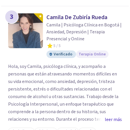
3
Camila De Zubiría Rueda
Camila | Psicóloga Clínica en Bogotá |
Ansiedad, Depresión | Terapia
Presencial y Online
5
/ 5
Verificado
Terapia Online
Hola, soy Camila, psicóloga clínica, y acompaño a
personas que están atravesando momentos difíciles en
su vida emocional, como ansiedad, depresión, tristeza
persistente, estrés o dificultades relacionadas con el
consumo de alcohol u otras sustancias. Trabajo desde la
Psicología Interpersonal, un enfoque terapéutico que
comprende a la persona dentro de su historia, sus
relaciones y su entorno. Durante el proceso terapéutico
leer más
exploramos cómo tus experiencias pasadas, tus vínculos