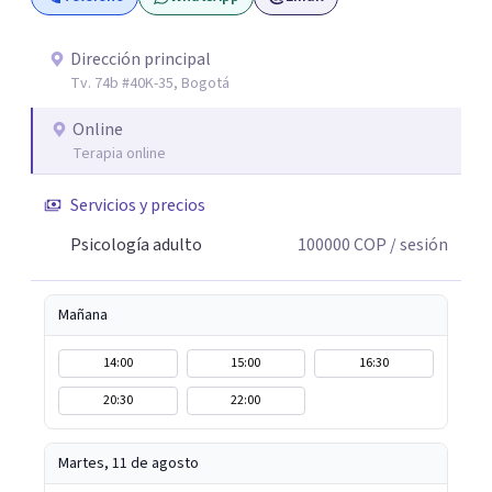
Dirección principal
Tv. 74b #40K-35, Bogotá
Online
Terapia online
Servicios y precios
Psicología adulto
100000
COP
/ sesión
Mañana
14:00
15:00
16:30
20:30
22:00
Martes, 11 de agosto