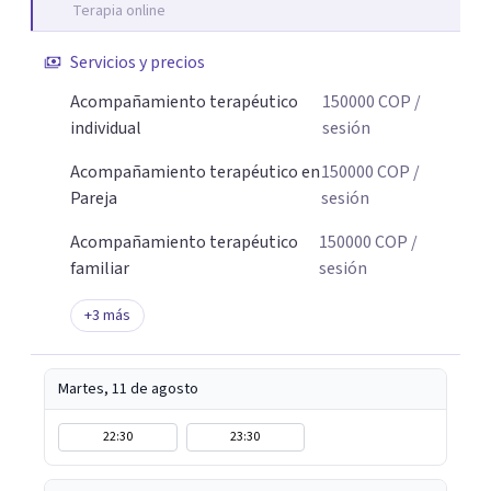
Terapia online
Servicios y precios
Acompañamiento terapéutico
150000
COP
/
individual
sesión
Acompañamiento terapéutico en
150000
COP
/
Pareja
sesión
Acompañamiento terapéutico
150000
COP
/
familiar
sesión
+
3
más
Martes, 11 de agosto
22:30
23:30