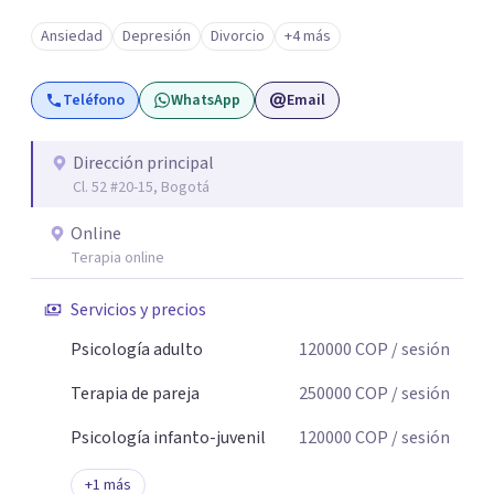
Ansiedad
Depresión
Divorcio
+4 más
Teléfono
WhatsApp
Email
Dirección principal
Cl. 52 #20-15, Bogotá
Online
Terapia online
Servicios y precios
Psicología adulto
120000
COP
/ sesión
Terapia de pareja
250000
COP
/ sesión
Psicología infanto-juvenil
120000
COP
/ sesión
+
1
más