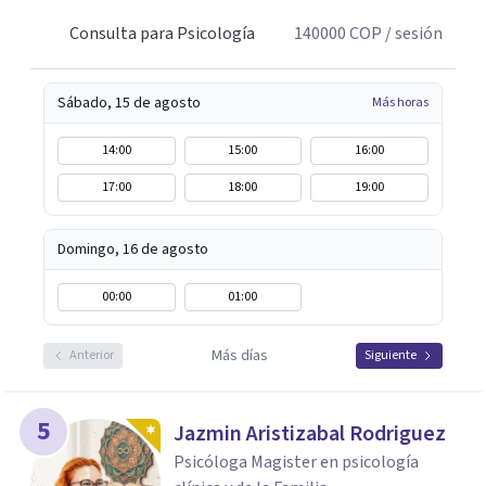
Consulta para Psicología
140000
COP
/ sesión
Sábado, 15 de agosto
Más horas
14:00
15:00
16:00
17:00
18:00
19:00
Domingo, 16 de agosto
00:00
01:00
Más días
Anterior
Siguiente
5
Jazmin Aristizabal Rodriguez
Psicóloga Magister en psicología