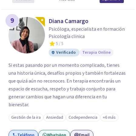
9
Diana Camargo
Psicóloga, especialista en formación
Psicología clinica
5
/ 5
Verificado
Terapia Online
Si estas pasando por un momento complicado, tienes
una historia única, desafíos propios y también fortalezas
que quizá aún no reconoces. En terapia encontrarás un
espacio de escucha, respeto y trabajo conjunto para
generar cambios que hagan una diferencia en tu
bienestar.
Gestión de la ira
Ansiedad
Codependencia
+6 más
Teléfono
WhatsApp
Email