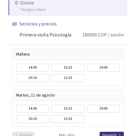
lo que me permite abordar dinámicas profundas que
Online
Terapia online
pueden estar influyendo en tu historia y tus vínculos
actuales.
Servicios y precios
Primera visita Psicología
180000
COP
/ sesión
Mañana
14:00
15:10
19:00
20:10
21:20
Martes, 11 de agosto
14:00
15:10
19:00
20:10
21:20
Más días
Anterior
Siguiente