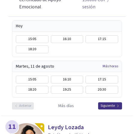
Emocional
sesión
Hoy
15:05
16:10
17:15
18:20
Martes, 11 de agosto
Más horas
15:05
16:10
17:15
18:20
19:25
20:30
Más días
Anterior
Siguiente
11
Leydy Lozada