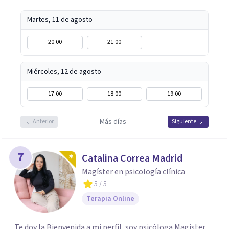
Martes, 11 de agosto
20:00
21:00
Miércoles, 12 de agosto
17:00
18:00
19:00
Más días
Anterior
Siguiente
7
Catalina Correa Madrid
Magíster en psicología clínica
5
/ 5
Terapia Online
Te doy la Bienvenida a mi perfil, soy psicóloga Magister