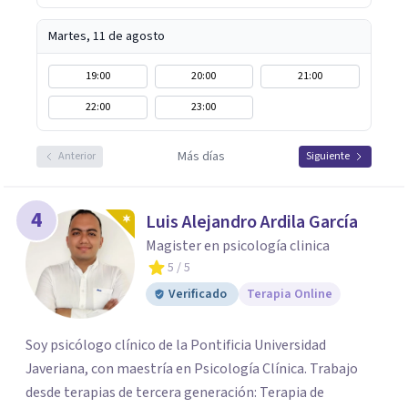
Martes, 11 de agosto
19:00
20:00
21:00
22:00
23:00
Más días
Anterior
Siguiente
4
Luis Alejandro Ardila García
Magister en psicología clinica
5
/ 5
Verificado
Terapia Online
Soy psicólogo clínico de la Pontificia Universidad
Javeriana, con maestría en Psicología Clínica. Trabajo
desde terapias de tercera generación: Terapia de