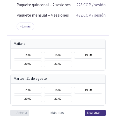
Paquete quincenal – 2 sesiones
228
COP
/ sesión
Paquete mensual – 4 sesiones
432
COP
/ sesión
+
2
más
Mañana
14:00
15:00
19:00
20:00
21:00
Martes, 11 de agosto
14:00
15:00
19:00
20:00
21:00
Más días
Anterior
Siguiente