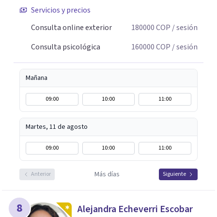
Servicios y precios
Consulta online exterior
180000
COP
/ sesión
Consulta psicológica
160000
COP
/ sesión
Mañana
09:00
10:00
11:00
Martes, 11 de agosto
09:00
10:00
11:00
Más días
Anterior
Siguiente
8
Alejandra Echeverri Escobar