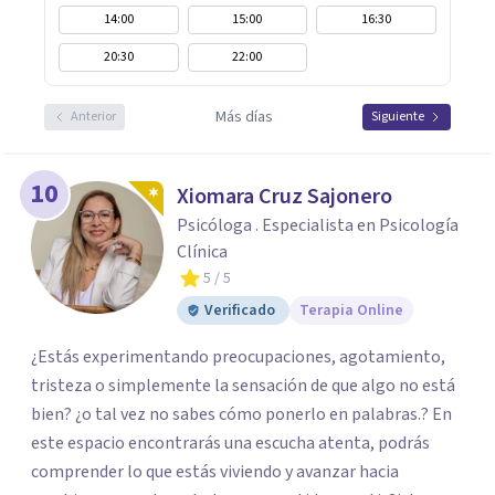
14:00
15:00
16:30
20:30
22:00
Más días
Anterior
Siguiente
10
Xiomara Cruz Sajonero
Psicóloga . Especialista en Psicología
Clínica
5
/ 5
Verificado
Terapia Online
¿Estás experimentando preocupaciones, agotamiento,
tristeza o simplemente la sensación de que algo no está
bien? ¿o tal vez no sabes cómo ponerlo en palabras.? En
este espacio encontrarás una escucha atenta, podrás
comprender lo que estás viviendo y avanzar hacia