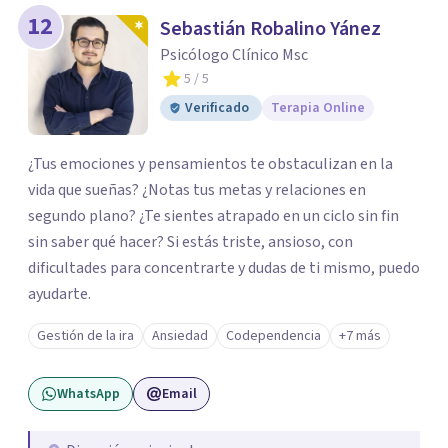
12
Sebastián Robalino Yánez
Psicólogo Clínico Msc
5
/ 5
Verificado
Terapia Online
¿Tus emociones y pensamientos te obstaculizan en la
vida que sueñas? ¿Notas tus metas y relaciones en
segundo plano? ¿Te sientes atrapado en un ciclo sin fin
sin saber qué hacer? Si estás triste, ansioso, con
dificultades para concentrarte y dudas de ti mismo, puedo
ayudarte.
Gestión de la ira
Ansiedad
Codependencia
+7 más
WhatsApp
Email