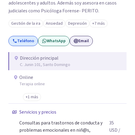
adolescentes y adultos. Además soy asesora en casos
judiciales como Psicóloga Forense- PERITO.
Gestión de la ira
Ansiedad
Depresión
+7 más
Teléfono
WhatsApp
Email
Dirección principal
C. Junin 101, Santo Domingo
Online
Terapia online
+1 más
Servicios y precios
Consultas para trastornos de conducta y
35
problemas emocionales en niñ@s,
USD
/