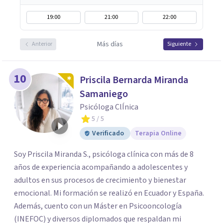
19:00
21:00
22:00
Más días
Anterior
Siguiente
10
Priscila Bernarda Miranda
Samaniego
Psicóloga ClÍnica
5
/ 5
Verificado
Terapia Online
Soy Priscila Miranda S., psicóloga clínica con más de 8
años de experiencia acompañando a adolescentes y
adultos en sus procesos de crecimiento y bienestar
emocional. Mi formación se realizó en Ecuador y España.
Además, cuento con un Máster en Psicooncología
(INEFOC) y diversos diplomados que respaldan mi