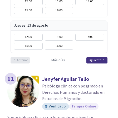
12:00
13:00
14:00
15:00
16:00
Jueves, 13 de agosto
12:00
13:00
14:00
15:00
16:00
Más días
Anterior
Siguiente
11
Jenyfer Aguilar Tello
Psicóloga clínica con posgrado en
Derechos Humanos y doctorado en
Estudios de Migración.
Verificado
Terapia Online
Soy psicóloga clínica con formación en derechos