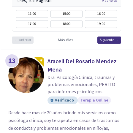
Lunes, 10 de agosto
Más horas
11:00
15:00
16:00
17:00
18:00
19:00
Más días
Anterior
Siguiente
13
Araceli Del Rosario Mendez
Mena
Dra. Psicología Clínica, traumas y
problemas emocionales, PERITO
para informes psicológicos.
Verificado
Terapia Online
Desde hace mas de 20 años brindo mis servicios como
psicóloga clínica, soy terapeuta en casos de trastornos
de conducta y problemas emocionales en niño/as,