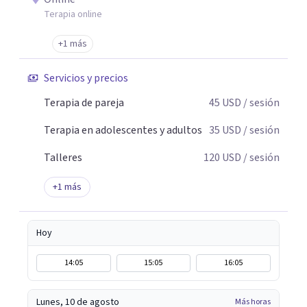
Terapia online
+1 más
Servicios y precios
Terapia de pareja
45
USD
/ sesión
Terapia en adolescentes y adultos
35
USD
/ sesión
Talleres
120
USD
/ sesión
+
1
más
Hoy
14:05
15:05
16:05
Lunes, 10 de agosto
Más horas