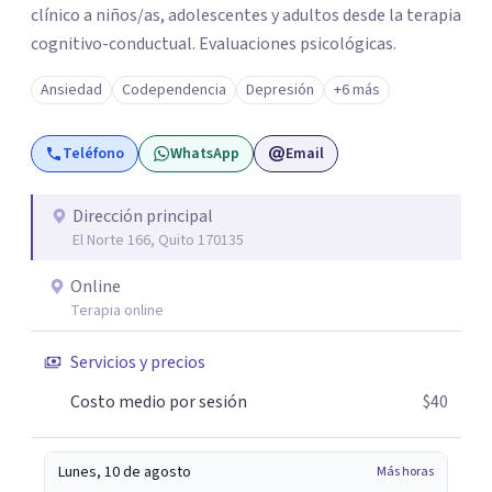
clínico a niños/as, adolescentes y adultos desde la terapia
cognitivo-conductual. Evaluaciones psicológicas.
Ansiedad
Codependencia
Depresión
+6 más
Teléfono
WhatsApp
Email
Dirección principal
El Norte 166, Quito 170135
Online
Terapia online
Servicios y precios
Costo medio por sesión
$40
Lunes, 10 de agosto
Más horas