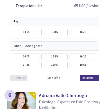
Terapia familiar
65
USD
/ sesión
Hoy
14:05
15:15
16:25
Lunes, 10 de agosto
14:05
15:15
16:25
17:35
18:45
19:55
Más días
Anterior
Siguiente
6
Adriana Valle Chiriboga
Psicóloga, Experta en Psic. Positiva y
Meditación