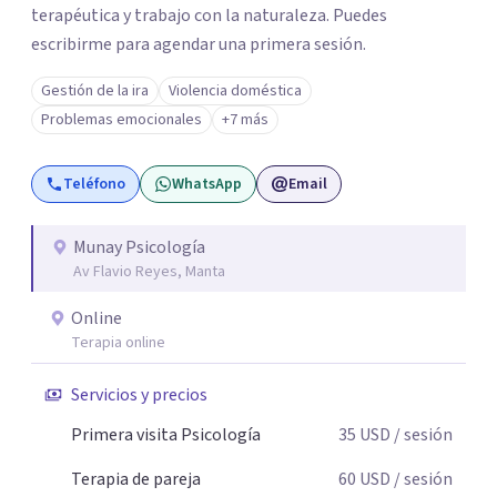
terapéutica y trabajo con la naturaleza. Puedes
escribirme para agendar una primera sesión.
Gestión de la ira
Violencia doméstica
Problemas emocionales
+7 más
Teléfono
WhatsApp
Email
Munay Psicología
Av Flavio Reyes, Manta
Online
Terapia online
Servicios y precios
Primera visita Psicología
35
USD
/ sesión
Terapia de pareja
60
USD
/ sesión