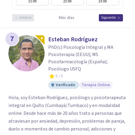
21:00
22:00
23:00
Más días
Anterior
Siguiente
7
Esteban Rodríguez
PhD(c) Psicología Integral y MA
Psicoterapia (EEUU); MS
Psicofarmacología (España);
Psicólogo USFQ
5
/ 5
Verificado
Terapia Online
Hola, soy Esteban Rodríguez, psicólogo y psicoterapeuta
integral en Quito (Cumbayá/Tumbaco) y en modalidad
online. Desde hace más de 20 años trato a personas que
atraviesan por ansiedad, depresión, problemas de pareja,
duelo o momentos de cambio personal, adicciones y