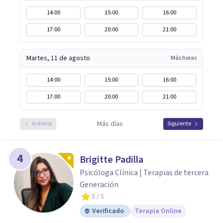
14:00
15:00
16:00
17:00
20:00
21:00
Martes, 11 de agosto
Más horas
14:00
15:00
16:00
17:00
20:00
21:00
Más días
Anterior
Siguiente
4
Brigitte Padilla
Psicóloga Clínica | Terapias de tercera
Generación
5
/ 5
Verificado
Terapia Online