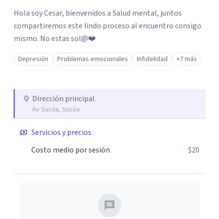
Hola soy Cesar, bienvenidos a Salud mental, juntos
compartiremos este lindo proceso al encuentro consigo
mismo. No estas sol@❤️
Depresión
Problemas emocionales
Infidelidad
+7 más
Dirección principal
Av Sucúa, Sucúa
Servicios y precios
Costo medio por sesión
$20