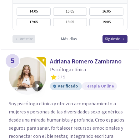
14:05
15:05
16:05
17:05
18:05
19:05
Más días
Anterior
Siguiente
5
Adriana Romero Zambrano
Psicóloga clínica
5
/ 5
Verificado
Terapia Online
Soy psicóloga clínica y ofrezco acompañamiento a
mujeres y personas de las diversidades sexo-genéricas
desde una mirada humanista y profunda. Creo espacios
seguros para sanar, fortalecer recursos emocionales y
reconectar con el bienestar, integrando escritura