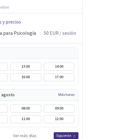
nline
s y precios
a para Psicología
50
EUR
/ sesión
13:00
14:00
16:00
17:00
e agosto
Más horas
08:00
09:00
11:00
12:00
Ver más días
Siguiente