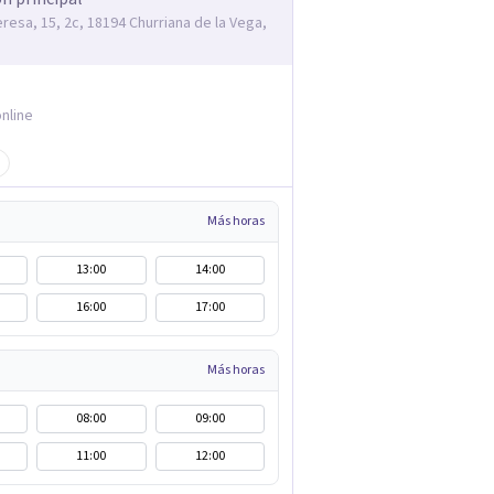
eresa, 15, 2c, 18194 Churriana de la Vega,
nline
Más horas
13:00
14:00
16:00
17:00
Más horas
08:00
09:00
11:00
12:00