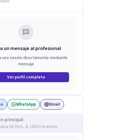
nline
a un mensaje al profesional
a una sesión directamente mediante
mensaje
Ver perfil completo
no
WhatsApp
Email
ón principal
 Luisa de Dios, 4, 18014 Granada