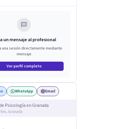
a un mensaje al profesional
a una sesión directamente mediante
mensaje
Ver perfil completo
no
WhatsApp
Email
de Psicología en Granada
ntón, Granada