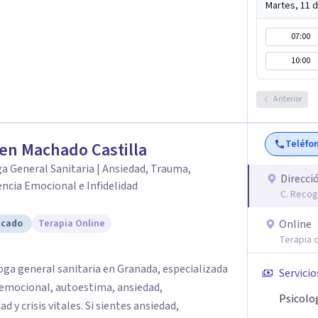
Martes, 11 
07:00
10:00
Anterior
Teléfo
en Machado Castilla
a General Sanitaria | Ansiedad, Trauma,
Direcci
ncia Emocional e Infidelidad
C. Recog
icado
Terapia Online
Online
Terapia o
ga general sanitaria en Granada, especializada
Servicio
 emocional, autoestima, ansiedad,
Psicolo
ales. Si sientes ansiedad,