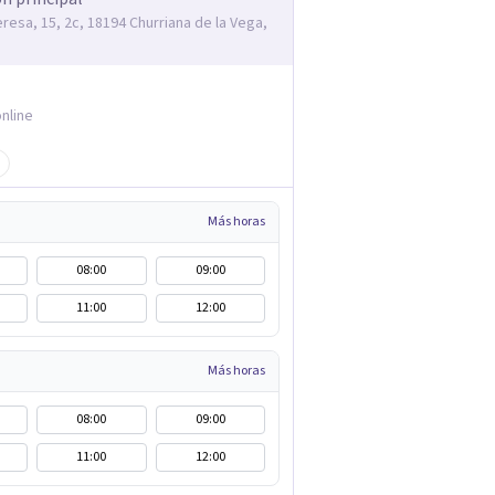
eresa, 15, 2c, 18194 Churriana de la Vega,
nline
Más horas
08:00
09:00
11:00
12:00
Más horas
08:00
09:00
11:00
12:00