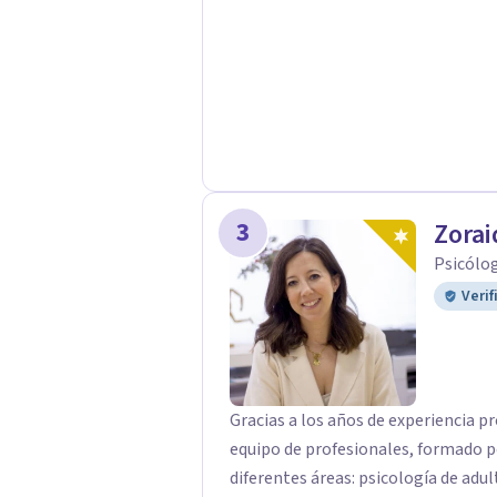
3
Zorai
Psicólog
Verif
Gracias a los años de experiencia p
equipo de profesionales, formado p
diferentes áreas: psicología de adul