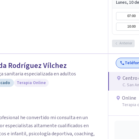
Lunes, 10 d
07:00
10:00
Anterior
Teléfo
da Rodríguez Vílchez
a sanitaria especializada en adultos
Centro 
icado
Terapia Online
C. San A
Online
Terapia o
rofesional he convertido mi consulta en un
or especialistas altamente cualificados en
tos e infantil, psicología deportiva, coaching,