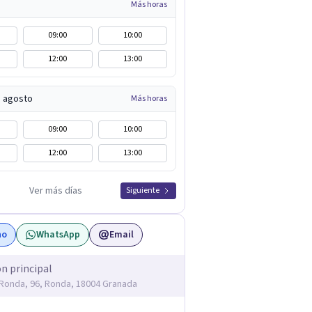
Más horas
09:00
10:00
12:00
13:00
e agosto
Más horas
09:00
10:00
12:00
13:00
Ver más días
Siguiente
no
WhatsApp
Email
ón principal
Ronda, 96, Ronda, 18004 Granada