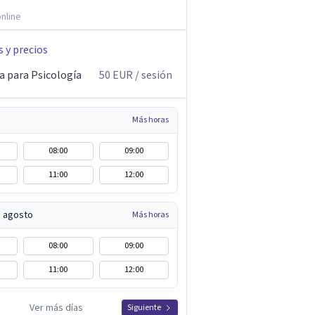
nline
s y precios
a para Psicología
50
EUR
/ sesión
Más horas
08:00
09:00
11:00
12:00
e agosto
Más horas
08:00
09:00
11:00
12:00
Ver más días
Siguiente