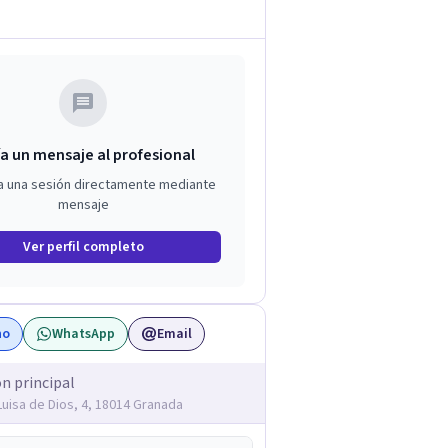
a un mensaje al profesional
a una sesión directamente mediante
mensaje
Ver perfil completo
no
WhatsApp
Email
ón principal
 Luisa de Dios, 4, 18014 Granada