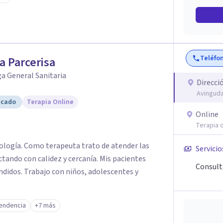
Teléfo
a Parcerisa
a General Sanitaria
Direcci
Avinguda
icado
Terapia Online
Online
Terapia o
cología. Como terapeuta trato de atender las
Servicio
tando con calidez y cercanía. Mis pacientes
Consult
didos. Trabajo con niños, adolescentes y
endencia
+7 más