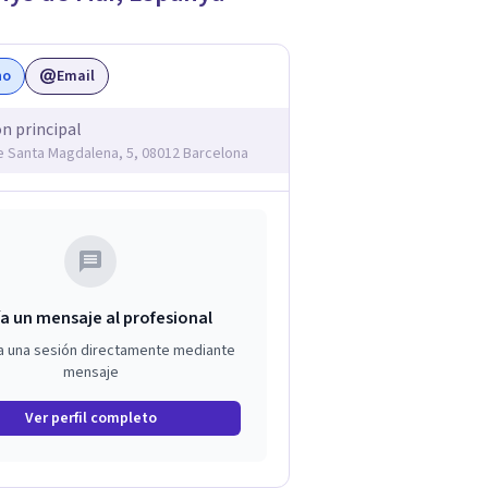
no
Email
ón principal
e Santa Magdalena, 5, 08012 Barcelona
a un mensaje al profesional
a una sesión directamente mediante
mensaje
Ver perfil completo