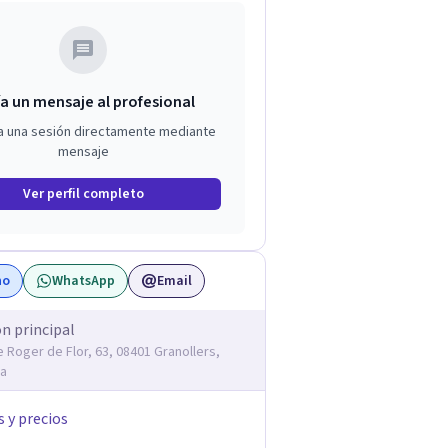
a un mensaje al profesional
a una sesión directamente mediante
mensaje
Ver perfil completo
no
WhatsApp
Email
ón principal
e Roger de Flor, 63, 08401 Granollers,
na
s y precios