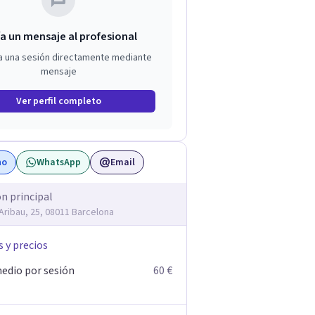
a un mensaje al profesional
a una sesión directamente mediante
mensaje
Ver perfil completo
no
WhatsApp
Email
ón principal
'Aribau, 25, 08011 Barcelona
s y precios
edio por sesión
60 €