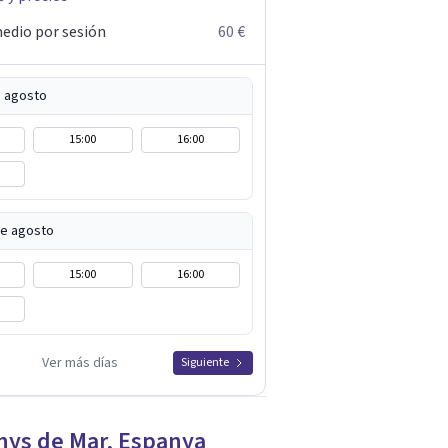
edio por sesión
60 €
e agosto
15:00
16:00
de agosto
15:00
16:00
Ver más días
Siguiente
nys de Mar
,
Espanya