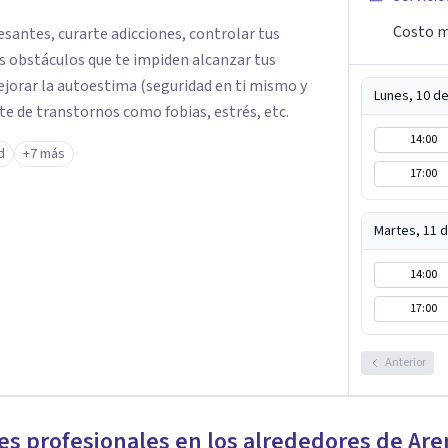
Costo m
santes, curarte adicciones, controlar tus
s obstáculos que te impiden alcanzar tus
ejorar la autoestima (seguridad en ti mismo y
Lunes, 10 d
te de transtornos como fobias, estrés, etc.
14:00
d
+7 más
17:00
Martes, 11 
14:00
17:00
Anterior
es profesionales en los alrededores de
Are