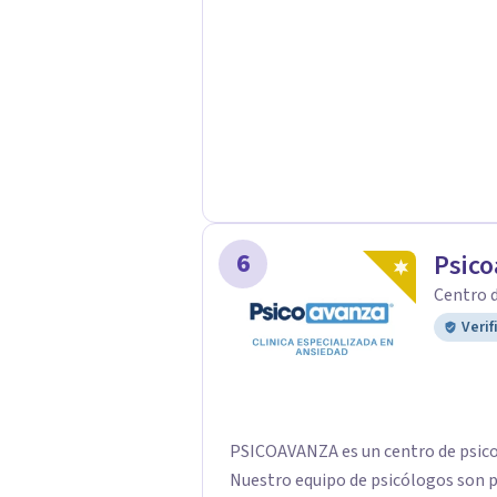
6
Psico
Centro d
Verif
PSICOAVANZA es un centro de psicol
Nuestro equipo de psicólogos son pr