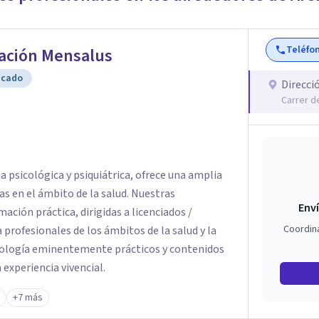
Teléfo
ación Mensalus
icado
Direcci
Carrer d
 psicológica y psiquiátrica, ofrece una amplia
s en el ámbito de la salud. Nuestras
Enví
ación práctica, dirigidas a licenciados /
Coordin
 profesionales de los ámbitos de la salud y la
dología eminentemente prácticos y contenidos
a experiencia vivencial.
+7 más