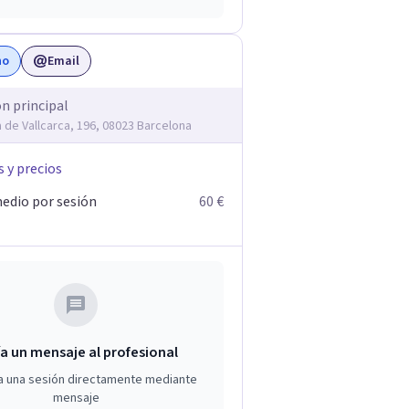
no
Email
ón principal
 de Vallcarca, 196, 08023 Barcelona
s y precios
edio por sesión
60 €
a un mensaje al profesional
a una sesión directamente mediante
mensaje