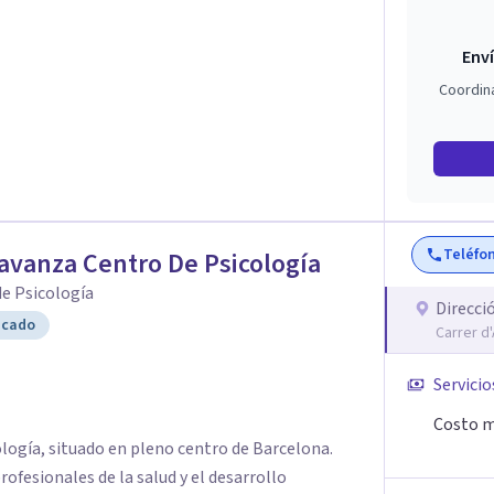
Enví
Coordin
Teléfo
avanza Centro De Psicología
e Psicología
Direcci
icado
Carrer d
Servicio
Costo m
ogía, situado en pleno centro de Barcelona.
ofesionales de la salud y el desarrollo