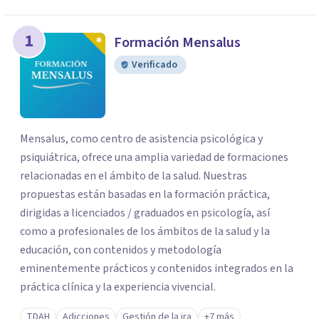
los profesionales que más se ajustan a tus
necesidades.
1
Formación Mensalus
Responder cuestionario
Verificado
Mensalus, como centro de asistencia psicológica y
psiquiátrica, ofrece una amplia variedad de formaciones
relacionadas en el ámbito de la salud. Nuestras
propuestas están basadas en la formación práctica,
dirigidas a licenciados / graduados en psicología, así
como a profesionales de los ámbitos de la salud y la
educación, con contenidos y metodología
eminentemente prácticos y contenidos integrados en la
práctica clínica y la experiencia vivencial.
TDAH
Adicciones
Gestión de la ira
+7 más