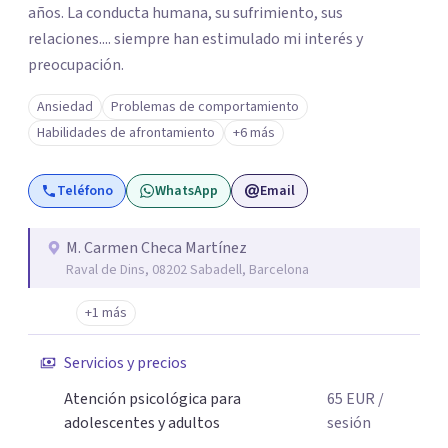
años. La conducta humana, su sufrimiento, sus
relaciones.... siempre han estimulado mi interés y
preocupación.
Ansiedad
Problemas de comportamiento
Habilidades de afrontamiento
+6 más
Teléfono
WhatsApp
Email
M. Carmen Checa Martínez
Raval de Dins, 08202 Sabadell, Barcelona
+1 más
Servicios y precios
Atención psicológica para
65
EUR
/
adolescentes y adultos
sesión