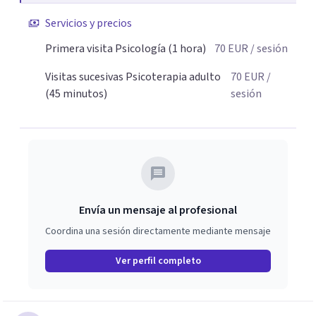
deseos y posibilidades del paciente.
Servicios y precios
Primera visita Psicología (1 hora)
70
EUR
/ sesión
Visitas sucesivas Psicoterapia adulto
70
EUR
/
(45 minutos)
sesión
Envía un mensaje al profesional
Coordina una sesión directamente mediante mensaje
Ver perfil completo