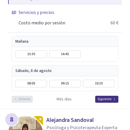
Servicios y precios
Costo medio por sesión
60 €
Mañana
13:35
14:45
Sábado, 8 de agosto
08:05
09:15
10:25
Más días
Anterior
Siguiente
8
Alejandra Sandoval
Psicóloga y Psicoterapeuta Experta