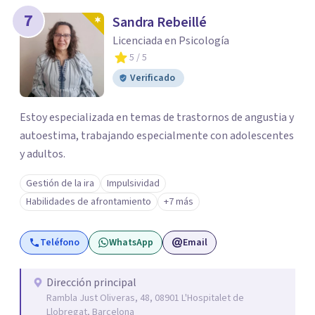
7
Sandra Rebeillé
Licenciada en Psicología
5
/ 5
Verificado
Estoy especializada en temas de trastornos de angustia y
autoestima, trabajando especialmente con adolescentes
y adultos.
Gestión de la ira
Impulsividad
Habilidades de afrontamiento
+7 más
Teléfono
WhatsApp
Email
Dirección principal
Rambla Just Oliveras, 48, 08901 L'Hospitalet de
Llobregat, Barcelona