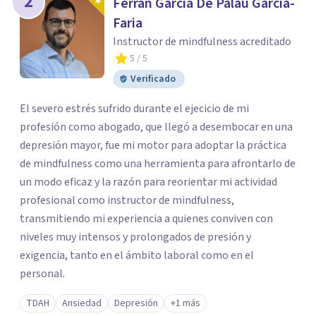
2
Ferran García De Palau García-
Faria
Instructor de mindfulness acreditado
5
/ 5
Verificado
El severo estrés sufrido durante el ejecicio de mi
profesión como abogado, que llegó a desembocar en una
depresión mayor, fue mi motor para adoptar la práctica
de mindfulness como una herramienta para afrontarlo de
un modo eficaz y la razón para reorientar mi actividad
profesional como instructor de mindfulness,
transmitiendo mi experiencia a quienes conviven con
niveles muy intensos y prolongados de presión y
exigencia, tanto en el ámbito laboral como en el
personal.
TDAH
Ansiedad
Depresión
+1 más