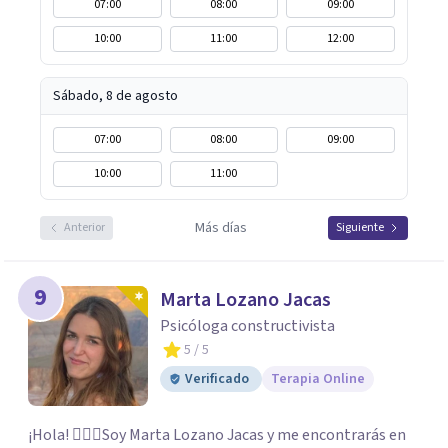
07:00
08:00
09:00
10:00
11:00
12:00
Sábado, 8 de agosto
07:00
08:00
09:00
10:00
11:00
Más días
Anterior
Siguiente
9
Marta Lozano Jacas
Psicóloga constructivista
5
/ 5
Verificado
Terapia Online
¡Hola! 🙋🏼‍♀️Soy Marta Lozano Jacas y me encontrarás en