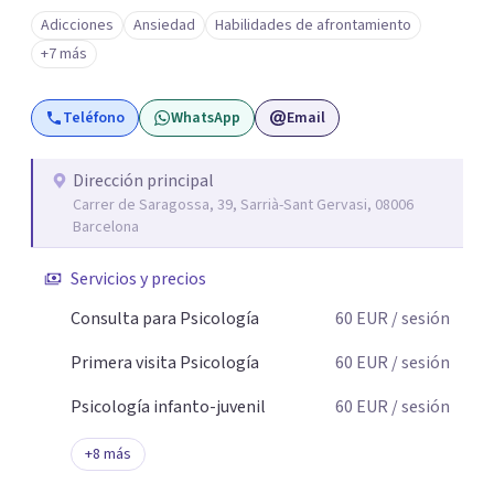
Adicciones
Ansiedad
Habilidades de afrontamiento
+7 más
Teléfono
WhatsApp
Email
Dirección principal
Carrer de Saragossa, 39, Sarrià-Sant Gervasi, 08006
Barcelona
Servicios y precios
Consulta para Psicología
60
EUR
/ sesión
Primera visita Psicología
60
EUR
/ sesión
Psicología infanto-juvenil
60
EUR
/ sesión
+
8
más