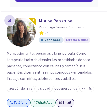
3
Marisa Parcerisa
Psicóloga General Sanitaria
5
/ 5
Verificado
Terapia Online
Me apasionan las personas y la psicología. Como
terapeuta trato de atender las necesidades de cada
paciente, conectando con calidez y cercanía. Mis
pacientes dicen sentirse muy cómodos y entendidos.
Trabajo con niños, adolescentes y adultos.
Gestión de la ira
Ansiedad
Codependencia
+7 más
Teléfono
WhatsApp
Email