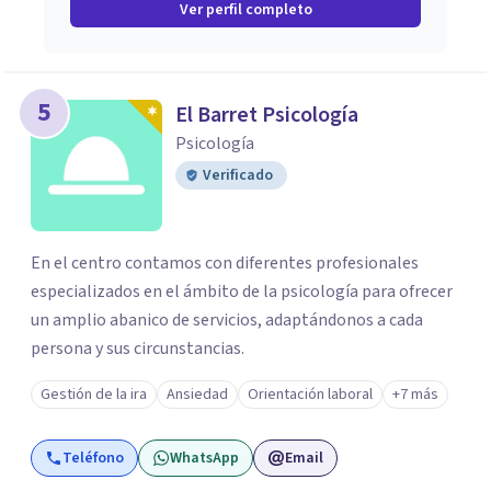
Ver perfil completo
5
El Barret Psicología
Psicología
Verificado
En el centro contamos con diferentes profesionales
especializados en el ámbito de la psicología para ofrecer
un amplio abanico de servicios, adaptándonos a cada
persona y sus circunstancias.
Gestión de la ira
Ansiedad
Orientación laboral
+7 más
Teléfono
WhatsApp
Email