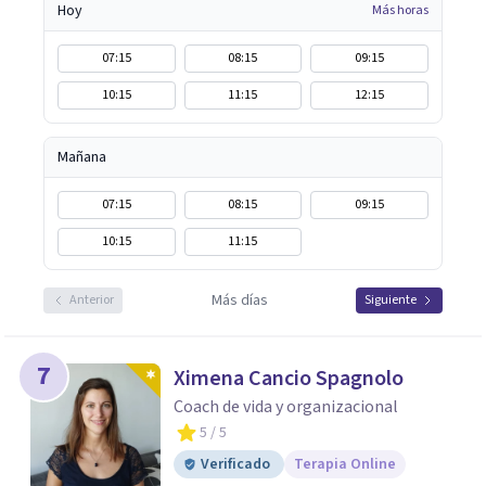
Hoy
Más horas
07:15
08:15
09:15
10:15
11:15
12:15
Mañana
07:15
08:15
09:15
10:15
11:15
Más días
Anterior
Siguiente
7
Ximena Cancio Spagnolo
Coach de vida y organizacional
5
/ 5
Verificado
Terapia Online