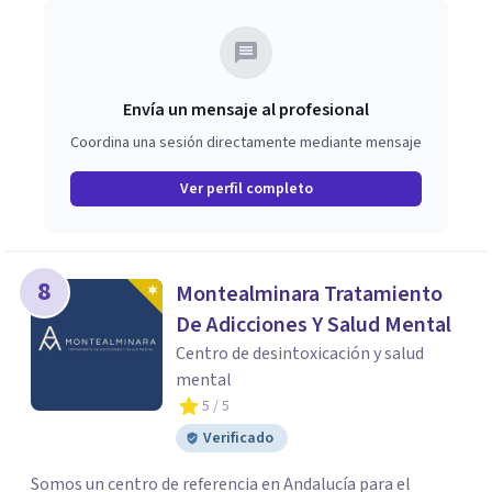
decisiones importantes, dejando mi trabajo de oficina, mi
pareja y mi, iniciando un nuevo camino más conectado
con lo que realmente quiero construir. ✨
Envía un mensaje al profesional
Coordina una sesión directamente mediante mensaje
Ver perfil completo
8
Montealminara Tratamiento
De Adicciones Y Salud Mental
Centro de desintoxicación y salud
mental
5
/ 5
Verificado
Somos un centro de referencia en Andalucía para el