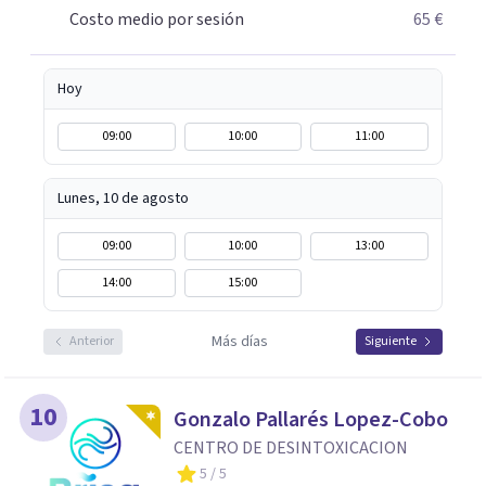
Costo medio por sesión
65 €
Hoy
09:00
10:00
11:00
Lunes, 10 de agosto
09:00
10:00
13:00
14:00
15:00
Más días
Anterior
Siguiente
10
Gonzalo Pallarés Lopez-Cobo
CENTRO DE DESINTOXICACION
5
/ 5