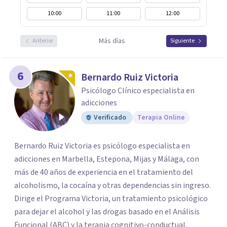
10:00
11:00
12:00
Más días
Anterior
Siguiente
6
Bernardo Ruiz Victoria
Psicólogo Clínico especialista en
adicciones
Verificado
Terapia Online
Bernardo Ruiz Victoria es psicólogo especialista en
adicciones en Marbella, Estepona, Mijas y Málaga, con
más de 40 años de experiencia en el tratamiento del
alcoholismo, la cocaína y otras dependencias sin ingreso.
Dirige el Programa Victoria, un tratamiento psicológico
para dejar el alcohol y las drogas basado en el Análisis
Funcional (ABC) y la terapia cognitivo-conductual,