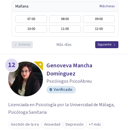
Mañana
Más horas
07:00
08:00
09:00
10:00
11:00
12:00
Más días
Anterior
Siguiente
12
Genoveva Mancha
Domínguez
Psicólogos PsicoAbreu
Verificado
Licenciada en Psicología por la Universidad de Málaga,
Psicóloga Sanitaria
Gestión de la ira
Ansiedad
Depresión
+7 más