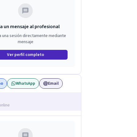
a un mensaje al profesional
a una sesión directamente mediante
mensaje
Ver perfil completo
no
WhatsApp
Email
online