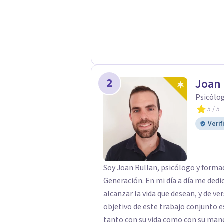
2
Joan 
Psicólo
5
/ 5
Verif
Soy Joan Rullan, psicólogo y forma
Generación. En mi día a día me ded
alcanzar la vida que desean, y de ver
objetivo de este trabajo conjunto e
tanto con su vida como con su manera de ser. Normalmente, 