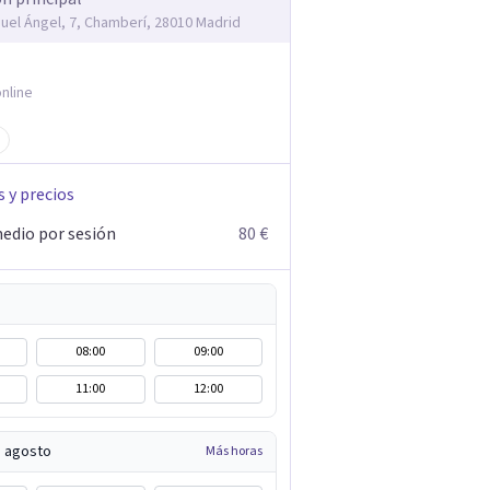
guel Ángel, 7, Chamberí, 28010 Madrid
nline
s y precios
edio por sesión
80 €
08:00
09:00
11:00
12:00
e agosto
Más horas