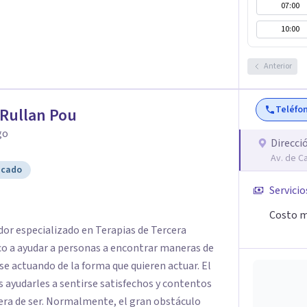
07:00
10:00
Anterior
Teléfo
Rullan Pou
go
Direcci
Av. de C
icado
Servicio
Costo m
dor especializado en Terapias de Tercera
ico a ayudar a personas a encontrar maneras de
se actuando de la forma que quieren actuar. El
s ayudarles a sentirse satisfechos y contentos
el gran obstáculo