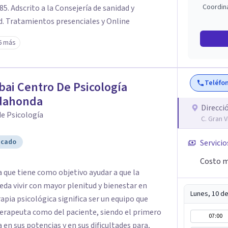
Coordin
85. Adscrito a la Consejería de sanidad y
. Tratamientos presenciales y Online
6 más
Teléfo
bai Centro De Psicología
dahonda
Direcci
e Psicología
C. Gran 
icado
Servicio
Costo m
 que tiene como objetivo ayudar a que la
eda vivir con mayor plenitud y bienestar en
Lunes, 10 d
rapia psicológica significa ser un equipo que
erapeuta como del paciente, siendo el primero
07:00
 en sus potencias y en sus dificultades para,