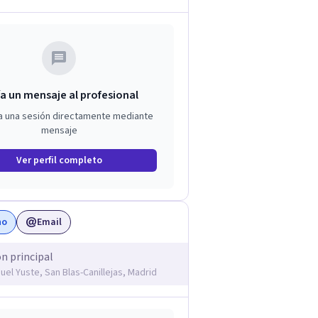
a un mensaje al profesional
a una sesión directamente mediante
mensaje
Ver perfil completo
no
Email
ón principal
uel Yuste, San Blas-Canillejas, Madrid