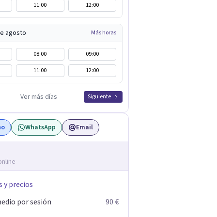
11:00
12:00
de agosto
Más horas
08:00
09:00
11:00
12:00
Ver más días
Siguiente
no
WhatsApp
Email
online
s y precios
edio por sesión
90 €