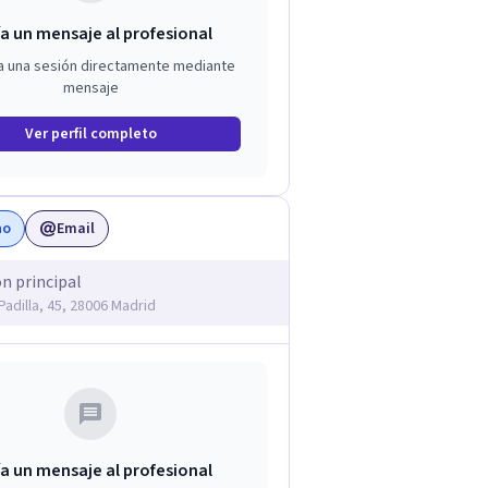
a un mensaje al profesional
a una sesión directamente mediante
mensaje
Ver perfil completo
no
Email
ón principal
Padilla, 45, 28006 Madrid
a un mensaje al profesional