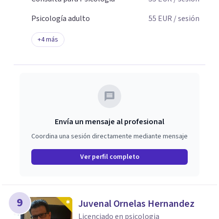
Psicología adulto
55
EUR
/ sesión
+
4
más
Envía un mensaje al profesional
Coordina una sesión directamente mediante mensaje
Ver perfil completo
9
Juvenal Ornelas Hernandez
Licenciado en psicologia