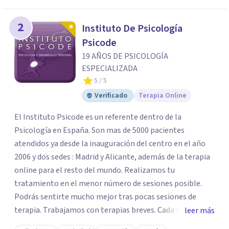
2
Instituto De Psicología
Psicode
19 AÑOS DE PSICOLOGÍA
ESPECIALIZADA
5
/ 5
Verificado
Terapia Online
El Instituto Psicode es un referente dentro de la
Psicología en España. Son mas de 5000 pacientes
atendidos ya desde la inauguración del centro en el año
2006 y dos sedes : Madrid y Alicante, además de la terapia
online para el resto del mundo. Realizamos tu
tratamiento en el menor número de sesiones posible.
Podrás sentirte mucho mejor tras pocas sesiones de
terapia. Trabajamos con terapias breves. Cada sesión de
leer más
terapia te resultará de utilidad y te ayudará a conseguir