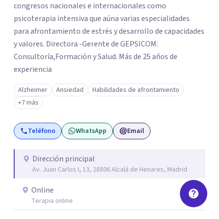
congresos nacionales e internacionales como
psicoterapia intensiva que aúna varias especialidades
para afrontamiento de estrés y desarrollo de capacidades
y valores. Directora -Gerente de GEPSICOM:
Consultoría,Formación y Salud. Más de 25 años de
experiencia
Alzheimer
Ansiedad
Habilidades de afrontamiento
+7 más
Teléfono
WhatsApp
Email
Dirección principal
Av. Juan Carlos I, 13, 28806 Alcalá de Henares, Madrid
Online
Terapia online