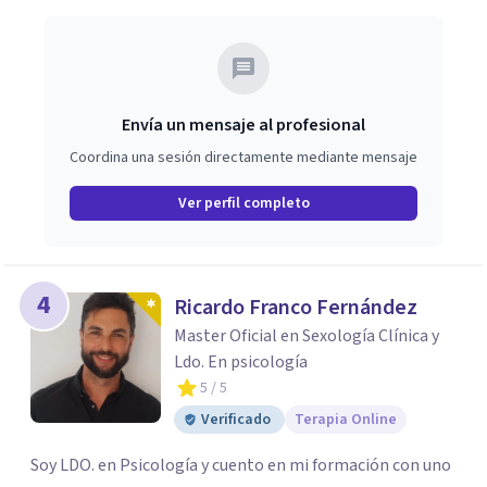
primera orientación gratuita para ayudar a dar el primer
paso y valorar el tipo de acompañamiento más adecuado
en cada caso.
Envía un mensaje al profesional
Coordina una sesión directamente mediante mensaje
Ver perfil completo
4
Ricardo Franco Fernández
Master Oficial en Sexología Clínica y
Ldo. En psicología
5
/ 5
Verificado
Terapia Online
Soy LDO. en Psicología y cuento en mi formación con uno