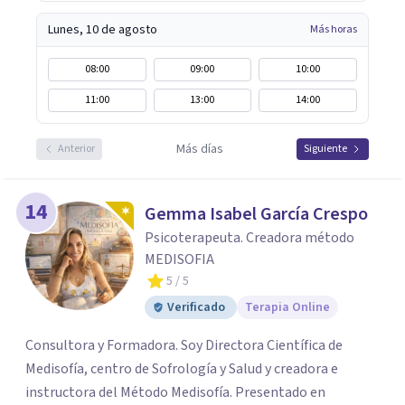
Lunes, 10 de agosto
Más horas
08:00
09:00
10:00
11:00
13:00
14:00
Más días
Anterior
Siguiente
14
Gemma Isabel García Crespo
Psicoterapeuta. Creadora método
MEDISOFIA
5
/ 5
Verificado
Terapia Online
Consultora y Formadora. Soy Directora Científica de
Medisofía, centro de Sofrología y Salud y creadora e
instructora del Método Medisofía. Presentado en