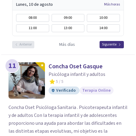
Lunes, 10 de agosto
Más horas
08:00
09:00
10:00
11:00
13:00
14:00
Más días
Anterior
Siguiente
11
Concha Oset Gasque
Psicóloga infantil y adultos
5
/ 5
Verificado
Terapia Online
Concha Oset Psicóloga Sanitaria . Psicoterapeuta infantil
y de adultos Con la terapia infantil y de adolescentes
proporciono una ayuda para abordar las dificultades en
las distintas etapas evolutivas, mi objetivo es la