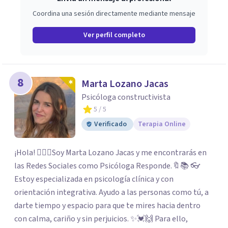
Coordina una sesión directamente mediante mensaje
Ver perfil completo
8
Marta Lozano Jacas
Psicóloga constructivista
5
/ 5
Verificado
Terapia Online
¡Hola! 🙋🏼‍♀️Soy Marta Lozano Jacas y me encontrarás en
las Redes Sociales como Psicóloga Responde.🔖📚 👓
Estoy especializada en psicología clínica y con
orientación integrativa. Ayudo a las personas como tú, a
darte tiempo y espacio para que te mires hacia dentro
con calma, cariño y sin perjuicios. ✨💓🙌 Para ello,