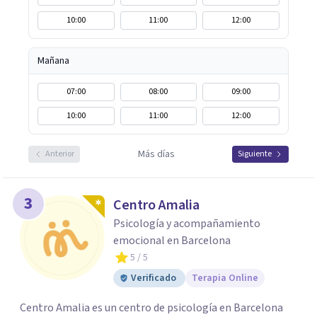
10:00
11:00
12:00
Mañana
07:00
08:00
09:00
10:00
11:00
12:00
Más días
Anterior
Siguiente
3
Centro Amalia
Psicología y acompañamiento
emocional en Barcelona
5
/ 5
Verificado
Terapia Online
Centro Amalia es un centro de psicología en Barcelona