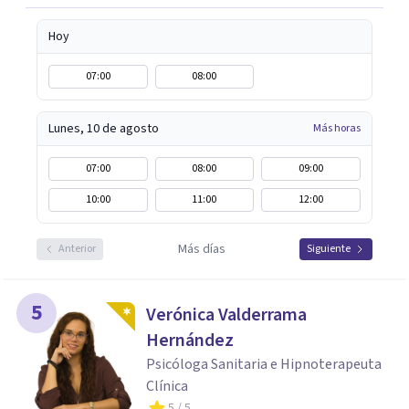
autoestima y una relación saludable de pareja.
Hoy
07:00
08:00
Lunes, 10 de agosto
Más horas
07:00
08:00
09:00
10:00
11:00
12:00
Más días
Anterior
Siguiente
5
Verónica Valderrama
Hernández
Psicóloga Sanitaria e Hipnoterapeuta
Clínica
5
/ 5