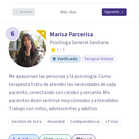
Más días
Anterior
Siguiente
6
Marisa Parcerisa
Psicóloga General Sanitaria
5
/ 5
Verificado
Terapia Online
Me apasionan las personas y la psicología. Como
terapeuta trato de atender las necesidades de cada
paciente, conectando con calidez y cercanía. Mis
pacientes dicen sentirse muy cómodos y entendidos.
Trabajo con niños, adolescentes y adultos.
Gestión de la ira
Ansiedad
Codependencia
+7 más