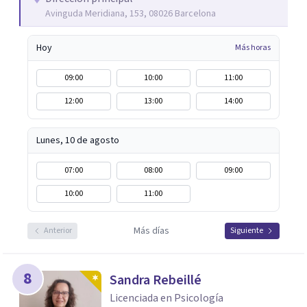
Avinguda Meridiana, 153, 08026 Barcelona
uno mismo/a y con el mundo externo, buscando un mayor
bienestar.
Hoy
Más horas
09:00
10:00
11:00
12:00
13:00
14:00
Lunes, 10 de agosto
07:00
08:00
09:00
10:00
11:00
Más días
Anterior
Siguiente
8
Sandra Rebeillé
Licenciada en Psicología