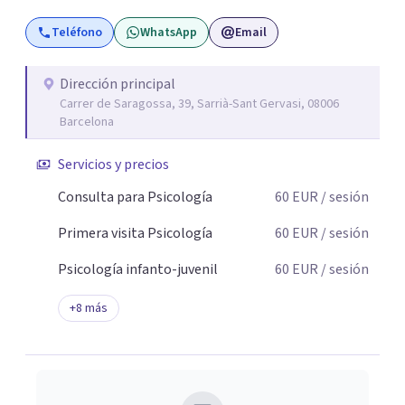
Teléfono
WhatsApp
Email
Dirección principal
Carrer de Saragossa, 39, Sarrià-Sant Gervasi, 08006
Barcelona
Servicios y precios
Consulta para Psicología
60
EUR
/ sesión
Primera visita Psicología
60
EUR
/ sesión
Psicología infanto-juvenil
60
EUR
/ sesión
+
8
más