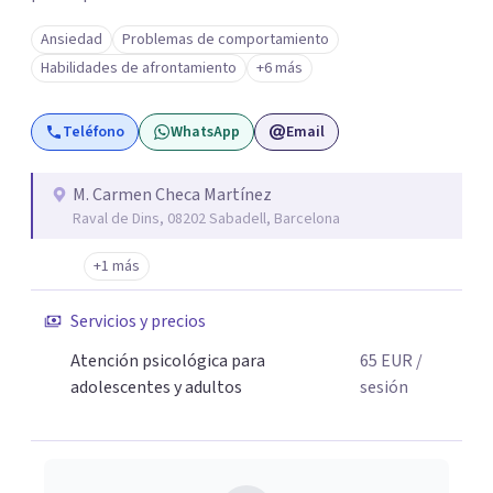
Ansiedad
Problemas de comportamiento
Habilidades de afrontamiento
+6 más
Teléfono
WhatsApp
Email
M. Carmen Checa Martínez
Raval de Dins, 08202 Sabadell, Barcelona
+1 más
Servicios y precios
Atención psicológica para
65
EUR
/
adolescentes y adultos
sesión