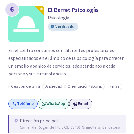
6
El Barret Psicología
Psicología
Verificado
En el centro contamos con diferentes profesionales
especializados en el ámbito de la psicología para ofrecer
un amplio abanico de servicios, adaptándonos a cada
persona y sus circunstancias.
Gestión de la ira
Ansiedad
Orientación laboral
+7 más
Teléfono
WhatsApp
Email
Dirección principal
Carrer de Roger de Flor, 63, 08401 Granollers, Barcelona