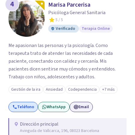
4
Marisa Parcerisa
Psicóloga General Sanitaria
5
/ 5
Verificado
Terapia Online
Me apasionan las personas y la psicología. Como
terapeuta trato de atender las necesidades de cada
paciente, conectando con calidez y cercanía. Mis
pacientes dicen sentirse muy cómodos y entendidos.
Trabajo con niños, adolescentes y adultos.
Gestión de la ira
Ansiedad
Codependencia
+7 más
Teléfono
WhatsApp
Email
Dirección principal
Avinguda de Vallcarca, 196, 08023 Barcelona