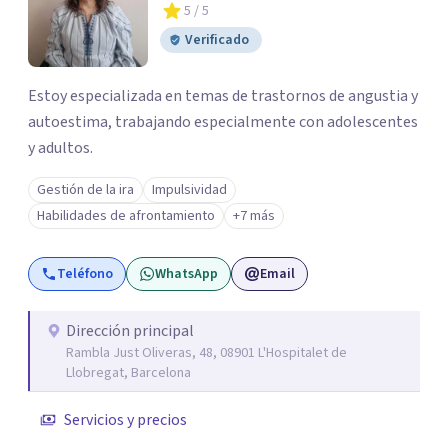
5
/ 5
Verificado
Estoy especializada en temas de trastornos de angustia y
autoestima, trabajando especialmente con adolescentes
y adultos.
Gestión de la ira
Impulsividad
Habilidades de afrontamiento
+7 más
Teléfono
WhatsApp
Email
Dirección principal
Rambla Just Oliveras, 48, 08901 L'Hospitalet de
Llobregat, Barcelona
Servicios y precios