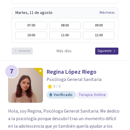
Martes, 11 de agosto
Más horas
07:00
08:00
09:00
10:00
11:00
12:00
Más días
Anterior
Siguiente
7
Regina López Riego
Psicóloga General Sanitaria
5
/ 5
Verificado
Terapia Online
Hola, soy Regina, Psicóloga General Sanitaria. Me dedico
a la psicología porque descubrí tras un momento difícil
en la adolescencia que yo también quería ayudar a los