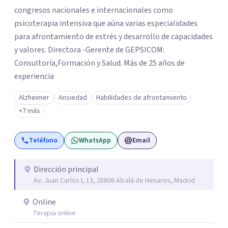
congresos nacionales e internacionales como
psicoterapia intensiva que aúna varias especialidades
para afrontamiento de estrés y desarrollo de capacidades
y valores. Directora -Gerente de GEPSICOM:
Consultoría,Formación y Salud. Más de 25 años de
experiencia
Alzheimer
Ansiedad
Habilidades de afrontamiento
+7 más
Teléfono
WhatsApp
Email
Dirección principal
Av. Juan Carlos I, 13, 28806 Alcalá de Henares, Madrid
Online
Terapia online