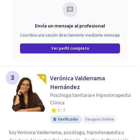
paso y valorar el tipo de acompañamiento más adecuado
en cada caso.
Envía un mensaje al profesional
Coordina una sesión directamente mediante mensaje
Ver perfil completo
3
Verónica Valderrama
Hernández
Psicóloga Sanitaria e Hipnoterapeuta
Clínica
5
/ 5
Verificado
Terapia Online
Soy Verónica Valderrama, psicóloga, hipnoterapeuta y