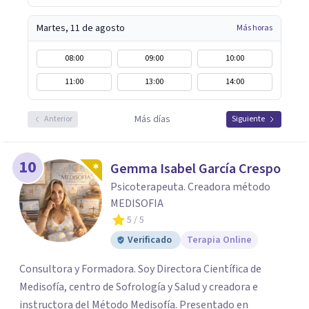
Martes, 11 de agosto
Más horas
08:00
09:00
10:00
11:00
13:00
14:00
Más días
Anterior
Siguiente
10
Gemma Isabel García Crespo
Psicoterapeuta. Creadora método
MEDISOFIA
5
/ 5
Verificado
Terapia Online
Consultora y Formadora. Soy Directora Científica de
Medisofía, centro de Sofrología y Salud y creadora e
instructora del Método Medisofía. Presentado en