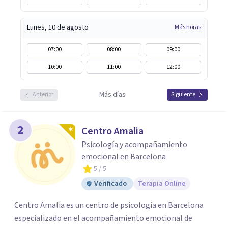
Lunes, 10 de agosto
Más horas
07:00
08:00
09:00
10:00
11:00
12:00
Más días
Anterior
Siguiente
2
Centro Amalia
Psicología y acompañamiento
emocional en Barcelona
5
/ 5
Verificado
Terapia Online
Centro Amalia es un centro de psicología en Barcelona
especializado en el acompañamiento emocional de