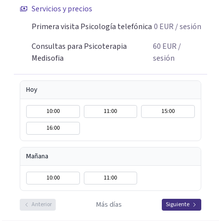
Servicios y precios
Primera visita Psicología telefónica
0
EUR
/ sesión
Consultas para Psicoterapia
60
EUR
/
Medisofia
sesión
Hoy
10:00
11:00
15:00
16:00
Mañana
10:00
11:00
Más días
Anterior
Siguiente