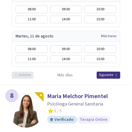
08:00
09:00
10:00
11:00
14:00
15:00
Martes, 11 de agosto
Más horas
08:00
09:00
10:00
11:00
14:00
15:00
Más días
Anterior
Siguiente
8
María Melchor Pimentel
Psicóloga General Sanitaria
5
/ 5
Verificado
Terapia Online