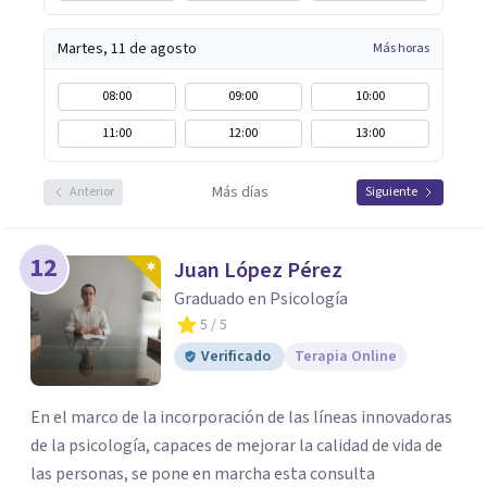
Martes, 11 de agosto
Más horas
08:00
09:00
10:00
11:00
12:00
13:00
Más días
Anterior
Siguiente
12
Juan López Pérez
Graduado en Psicología
5
/ 5
Verificado
Terapia Online
En el marco de la incorporación de las líneas innovadoras
de la psicología, capaces de mejorar la calidad de vida de
las personas, se pone en marcha esta consulta