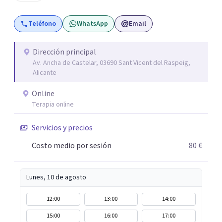
colegiados. Están en continuo crecimiento. Actualmente
tiene sede en Madrid y Alicante.
Teléfono
WhatsApp
Email
Dirección principal
Av. Ancha de Castelar, 03690 Sant Vicent del Raspeig,
Alicante
Online
Terapia online
Servicios y precios
Costo medio por sesión
80 €
Lunes, 10 de agosto
12:00
13:00
14:00
15:00
16:00
17:00