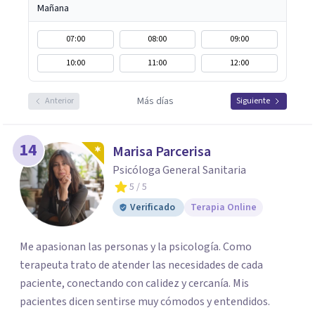
Mañana
07:00
08:00
09:00
10:00
11:00
12:00
Más días
Anterior
Siguiente
14
Marisa Parcerisa
Psicóloga General Sanitaria
5
/ 5
Verificado
Terapia Online
Me apasionan las personas y la psicología. Como
terapeuta trato de atender las necesidades de cada
paciente, conectando con calidez y cercanía. Mis
pacientes dicen sentirse muy cómodos y entendidos.