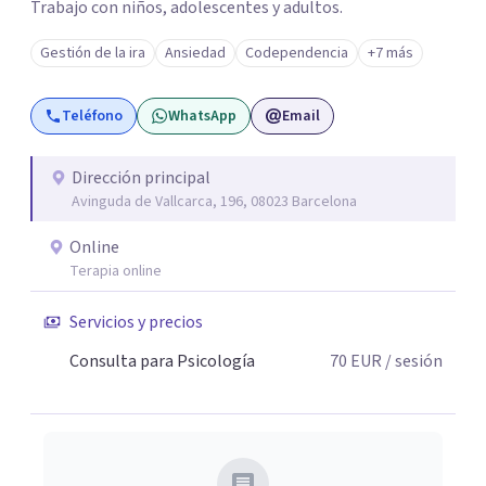
Trabajo con niños, adolescentes y adultos.
Gestión de la ira
Ansiedad
Codependencia
+7 más
Teléfono
WhatsApp
Email
Dirección principal
Avinguda de Vallcarca, 196, 08023 Barcelona
Online
Terapia online
Servicios y precios
Consulta para Psicología
70
EUR
/ sesión