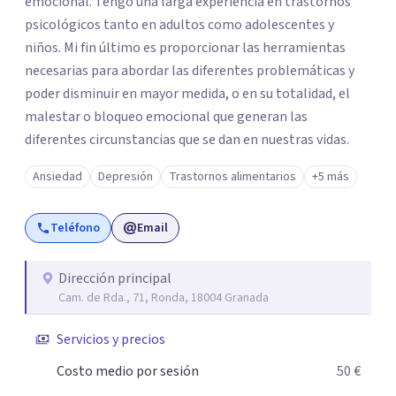
emocional. Tengo una larga experiencia en trastornos
psicológicos tanto en adultos como adolescentes y
niños. Mi fin último es proporcionar las herramientas
necesarias para abordar las diferentes problemáticas y
poder disminuir en mayor medida, o en su totalidad, el
malestar o bloqueo emocional que generan las
diferentes circunstancias que se dan en nuestras vidas.
Ansiedad
Depresión
Trastornos alimentarios
+5 más
Teléfono
Email
Dirección principal
Cam. de Rda., 71, Ronda, 18004 Granada
Servicios y precios
Costo medio por sesión
50 €