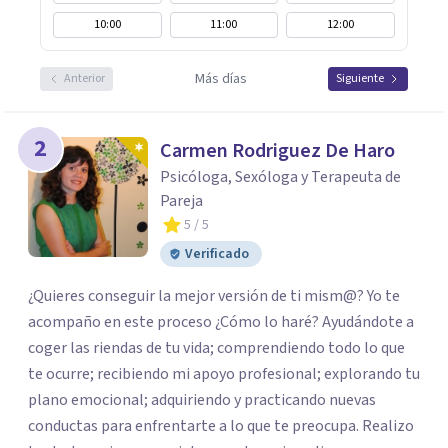
10:00
11:00
12:00
Más días
Anterior
Siguiente
2
Carmen Rodriguez De Haro
Psicóloga, Sexóloga y Terapeuta de
Pareja
5
/ 5
Verificado
¿Quieres conseguir la mejor versión de ti mism@? Yo te
acompaño en este proceso ¿Cómo lo haré? Ayudándote a
coger las riendas de tu vida; comprendiendo todo lo que
te ocurre; recibiendo mi apoyo profesional; explorando tu
plano emocional; adquiriendo y practicando nuevas
conductas para enfrentarte a lo que te preocupa. Realizo