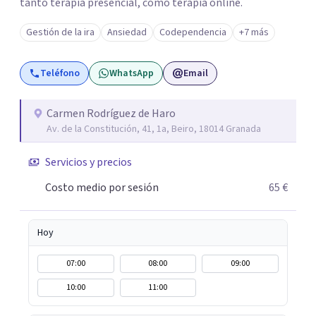
tanto terapia presencial, como terapia online.
Gestión de la ira
Ansiedad
Codependencia
+7 más
Teléfono
WhatsApp
Email
Carmen Rodríguez de Haro
Av. de la Constitución, 41, 1a, Beiro, 18014 Granada
Servicios y precios
Costo medio por sesión
65 €
Hoy
07:00
08:00
09:00
10:00
11:00