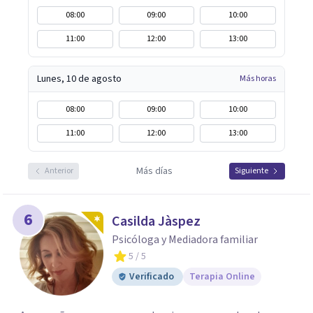
08:00
09:00
10:00
11:00
12:00
13:00
Lunes, 10 de agosto
Más horas
08:00
09:00
10:00
11:00
12:00
13:00
Más días
Anterior
Siguiente
6
Casilda Jàspez
Psicóloga y Mediadora familiar
5
/ 5
Verificado
Terapia Online