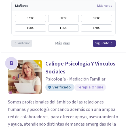
Mañana
Más horas
07:00
08:00
09:00
10:00
11:00
12:00
Más días
Anterior
Siguiente
8
Caliope Psicologia Y Vinculos
Sociales
Psicología - Mediación Familiar
Verificado
Terapia Online
Somos profesionales del ámbito de las relaciones
humanas y psicología contando además con una amplia
red de colaboradores, para ofrecer apoyo, asesoramiento
y ayuda, atendiendo distintas demandas emergidas de la