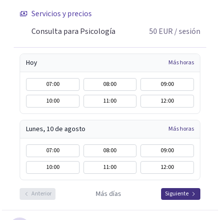
Servicios y precios
Consulta para Psicología
50
EUR
/ sesión
Hoy
Más horas
07:00
08:00
09:00
10:00
11:00
12:00
Lunes, 10 de agosto
Más horas
07:00
08:00
09:00
10:00
11:00
12:00
Más días
Anterior
Siguiente