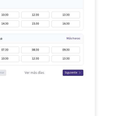
10:30
12:30
13:30
14:30
15:30
16:30
na
Más horas
07:30
08:30
09:30
10:30
12:30
13:30
Ver más días
rior
Siguiente