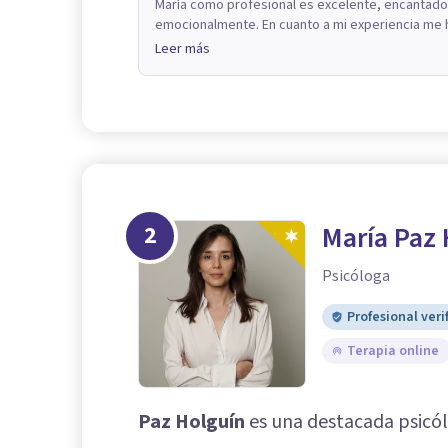
María como profesional es excelente, encantado
emocionalmente. En cuanto a mi experiencia me h
Leer más
2
María Paz 
Psicóloga
Profesional veri
Terapia online
Paz Holguín
es una destacada psicól