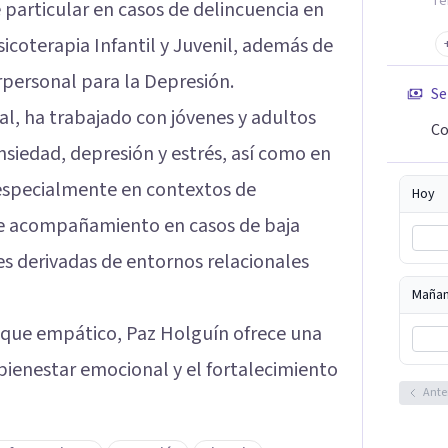
Te
 particular en casos de delincuencia en
coterapia Infantil y Juvenil, además de
rpersonal para la Depresión.
Se
nal, ha trabajado con jóvenes y adultos
Co
nsiedad, depresión y estrés, así como en
, especialmente en contextos de
Hoy
ce acompañamiento en casos de baja
s derivadas de entornos relacionales
Maña
nfoque empático, Paz Holguín ofrece una
 bienestar emocional y el fortalecimiento
Ante