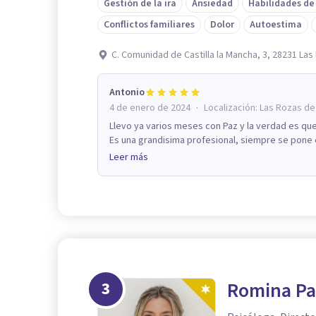
Gestión de la ira
Ansiedad
Habilidades de
Conflictos familiares
Dolor
Autoestima
C. Comunidad de Castilla la Mancha, 3, 28231 La
Antonio
·
4 de enero de 2024
Localización:
Las Rozas de
Llevo ya varios meses con Paz y la verdad es qu
Es una grandisima profesional, siempre se pone en
Leer más
3
Romina Pa