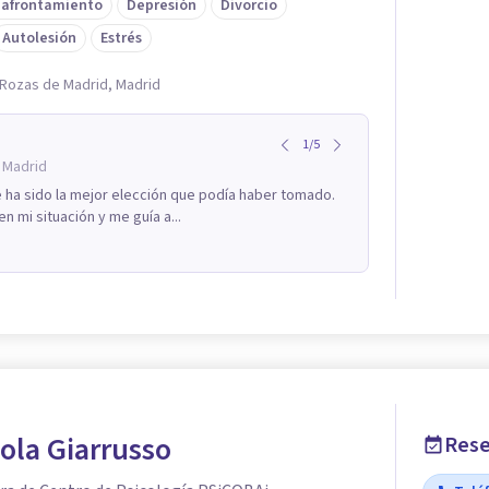
 afrontamiento
Depresión
Divorcio
Autolesión
Estrés
s Rozas de Madrid, Madrid
1
/
5
 Madrid
e ha sido la mejor elección que podía haber tomado.
 mi situación y me guía a...
ola Giarrusso
Rese