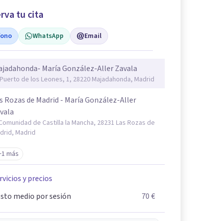
rva tu cita
fono
WhatsApp
Email
jadahonda- María González-Aller Zavala
 Puerto de los Leones, 1, 28220 Majadahonda, Madrid
s Rozas de Madrid - María González-Aller
vala
 Comunidad de Castilla la Mancha, 28231 Las Rozas de
drid, Madrid
+1 más
rvicios y precios
sto medio por sesión
70 €