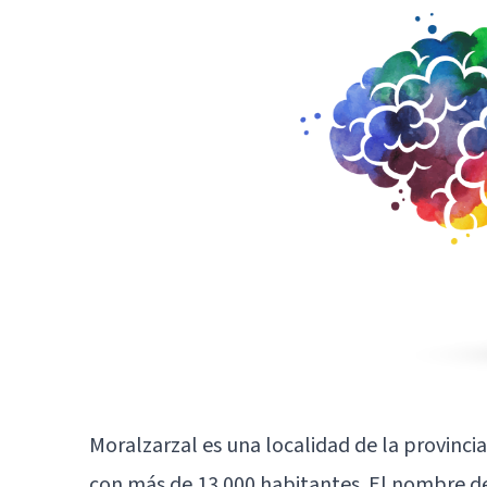
Moralzarzal es una localidad de la provinci
con más de 13.000 habitantes. El nombre de 