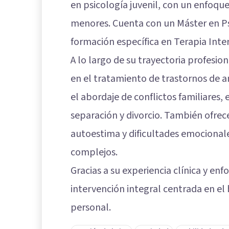
en psicología juvenil, con un enfoque
menores. Cuenta con un Máster en Psi
formación específica en Terapia Inte
A lo largo de su trayectoria profesio
en el tratamiento de trastornos de a
el abordaje de conflictos familiares
separación y divorcio. También ofre
autoestima y dificultades emocionale
complejos.
Gracias a su experiencia clínica y e
intervención integral centrada en el
personal.