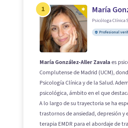
1
María Gonz
Psicóloga Clínica S
Profesional veri
María González-Aller Zavala
es psic
Complutense de Madrid (UCM), dond
Psicología Clínica y de la Salud. Ade
psicológica, ámbito en el que destaca
A lo largo de su trayectoria se ha es
trastornos de ansiedad, depresión y e
terapia EMDR para el abordaje de t