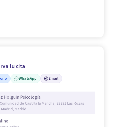
rva tu cita
fono
WhatsApp
Email
z Holguin Psicología
 Comunidad de Castilla la Mancha, 28231 Las Rozas
 Madrid, Madrid
line