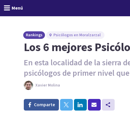
Menú
Rankings
Psicólogos en Moralzarzal
Los 6 mejores Psicól
En esta localidad de la sierra
psicólogos de primer nivel qu
Xavier Molina
Comparte