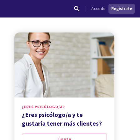
Accede
Regístrate
¿ERES PSICÓLOGO/A?
¿Eres psicólogo/a y te
gustaría tener más clientes?
Únete