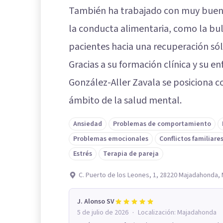
También ha trabajado con muy bueno
la conducta alimentaria, como la bu
pacientes hacia una recuperación sóli
Gracias a su formación clínica y su e
González-Aller Zavala se posiciona c
ámbito de la salud mental.
Ansiedad
Problemas de comportamiento
Problemas emocionales
Conflictos familiare
Estrés
Terapia de pareja
C. Puerto de los Leones, 1, 28220 Majadahonda,
J. Alonso SV
·
5 de julio de 2026
Localización:
Majadahonda