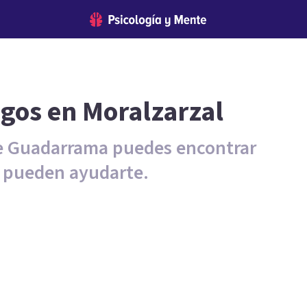
ogos en Moralzarzal
 de Guadarrama puedes encontrar
e pueden ayudarte.