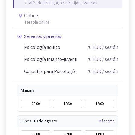
C. Alfredo Truan, 4, 33205 Gijón, Asturias
Online
Terapia online
Servicios y precios
Psicología adulto
70
EUR
/ sesión
Psicología infanto-juvenil
70
EUR
/ sesión
Consulta para Psicología
70
EUR
/ sesión
Mañana
09:00
10:30
12:00
Lunes, 10 de agosto
Más horas
08:00
09:00
11:00