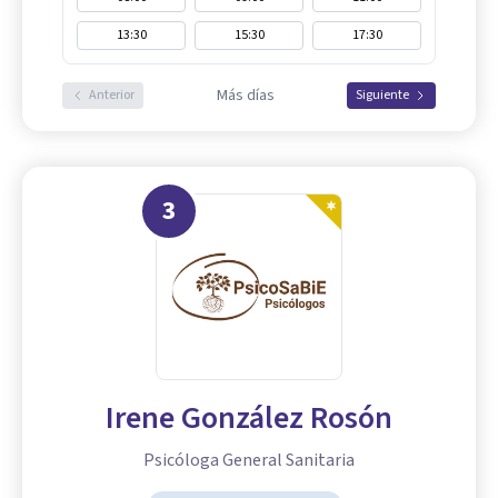
13:30
15:30
17:30
Más días
Anterior
Siguiente
3
Irene González Rosón
Psicóloga General Sanitaria