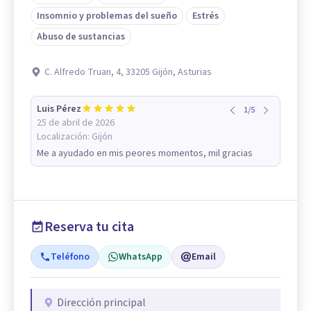
Insomnio y problemas del sueño
Estrés
Abuso de sustancias
C. Alfredo Truan, 4, 33205 Gijón, Asturias
Luis Pérez
1
/
5
25 de abril de 2026
Localización:
Gijón
Me a ayudado en mis peores momentos, mil gracias
Reserva tu cita
Teléfono
WhatsApp
Email
Dirección principal