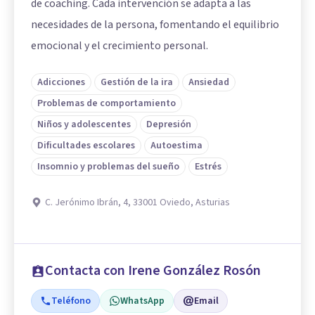
de coaching. Cada intervención se adapta a las
necesidades de la persona, fomentando el equilibrio
emocional y el crecimiento personal.
Adicciones
Gestión de la ira
Ansiedad
Problemas de comportamiento
Niños y adolescentes
Depresión
Dificultades escolares
Autoestima
Insomnio y problemas del sueño
Estrés
C. Jerónimo Ibrán, 4, 33001 Oviedo, Asturias
Contacta con Irene González Rosón
Teléfono
WhatsApp
Email