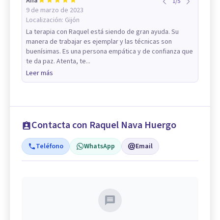
Ana
1
/
5
9 de marzo de 2023
Localización:
Gijón
La terapia con Raquel está siendo de gran ayuda. Su
manera de trabajar es ejemplar y las técnicas son
buenísimas. Es una persona empática y de confianza que
te da paz. Atenta, te...
Leer más
Contacta con Raquel Nava Huergo
Teléfono
WhatsApp
Email