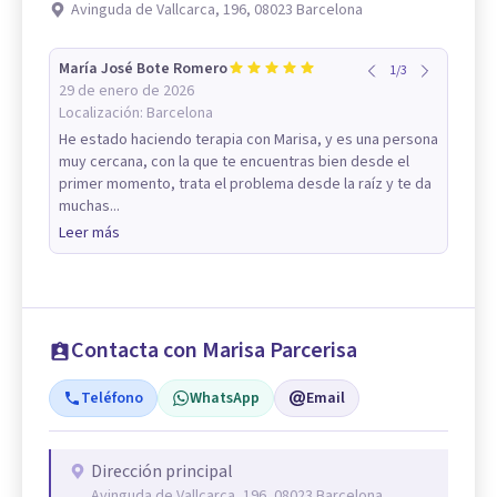
Avinguda de Vallcarca, 196, 08023 Barcelona
María José Bote Romero
1
/
3
29 de enero de 2026
Localización:
Barcelona
He estado haciendo terapia con Marisa, y es una persona
muy cercana, con la que te encuentras bien desde el
primer momento, trata el problema desde la raíz y te da
muchas...
Leer más
Contacta con Marisa Parcerisa
Teléfono
WhatsApp
Email
Dirección principal
Avinguda de Vallcarca, 196, 08023 Barcelona