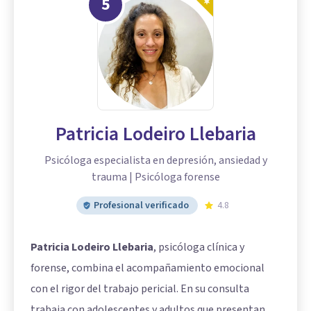
5
Patricia Lodeiro Llebaria
Psicóloga especialista en depresión, ansiedad y
trauma | Psicóloga forense
Profesional verificado
4.8
Patricia Lodeiro Llebaria
, psicóloga clínica y
forense, combina el acompañamiento emocional
con el rigor del trabajo pericial. En su consulta
trabaja con adolescentes y adultos que presentan