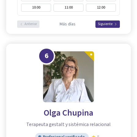
10:00
11:00
12:00
Más días
Anterior
Siguiente
6
Olga Chupina
Terapeuta gestalt y sistémica relacional
Profesional verificado
5