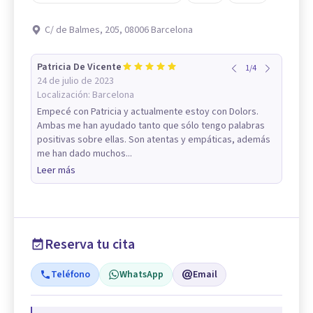
C/ de Balmes, 205, 08006 Barcelona
Patricia De Vicente
1
/
4
24 de julio de 2023
Localización:
Barcelona
Empecé con Patricia y actualmente estoy con Dolors.
Ambas me han ayudado tanto que sólo tengo palabras
positivas sobre ellas. Son atentas y empáticas, además
me han dado muchos...
Leer más
Reserva tu cita
Teléfono
WhatsApp
Email