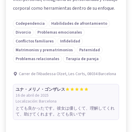
corporal como herramientas dentro de su enfoque.
Codependencia
Habilidades de afrontamiento
Divorcio
Problemas emocionales
Conflictos familiares
Infidelidad
Matrimonios y prematrimonios
Paternidad
Problemas relacionales
Terapia de pareja
Carrer de l'Abadessa Olzet, Les Corts, 08034 Barcelona
ユナ・メリノ・ゴンザレス
16 de abril de 2025
Localización:
Barcelona
とても良かったです。彼女は優しくて、理解してくれ
て、助けてくれます。とても良いです