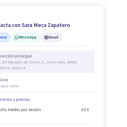
acta con Sara Meca Zapatero
fono
WhatsApp
Email
rección principal
. del Marqués de Sotelo, 5, Ciutat Vella, 46002
lència, Valencia
line
rapia online
rvicios y precios
sto medio por sesión
60 €