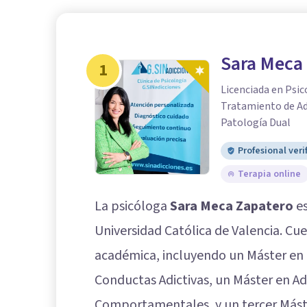
Sara Meca
1
Licenciada en Psic
Tratamiento de A
Patología Dual
Profesional veri
Terapia online
La psicóloga
Sara Meca Zapatero
es
Universidad Católica de Valencia. Cu
académica, incluyendo un Máster en 
Conductas Adictivas, un Máster en Ad
Comportamentales, y un tercer Máste