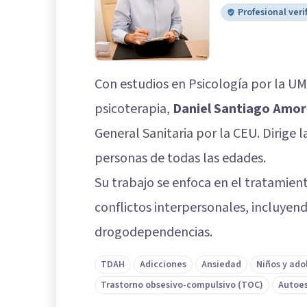
Profesional veri
Con estudios en Psicología por la UM
psicoterapia,
Daniel Santiago Amor
General Sanitaria por la CEU. Dirige l
personas de todas las edades.
Su trabajo se enfoca en el tratamien
conflictos interpersonales, incluyen
drogodependencias.
TDAH
Adicciones
Ansiedad
Niños y ado
Trastorno obsesivo-compulsivo (TOC)
Autoe