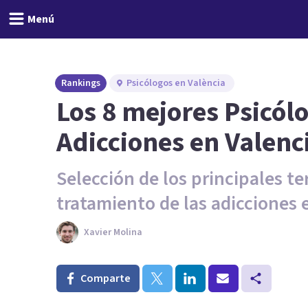
Menú
Rankings
Psicólogos en València
Los 8 mejores Psicól
Adicciones en Valenc
Selección de los principales te
tratamiento de las adicciones 
Xavier Molina
Comparte