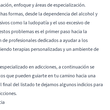
ación, enfoque y áreas de especialización.
has formas, desde la dependencia del alcohol y
vos como la ludopatía y el uso excesivo de
 estos problemas es el primer paso hacia la
n de profesionales dedicados a ayudar a los
eciendo terapias personalizadas y un ambiente de
especializado en adicciones, a continuación se
tos que pueden guiarte en tu camino hacia una
 final del listado te dejamos algunos indicios para
cciones.
cia