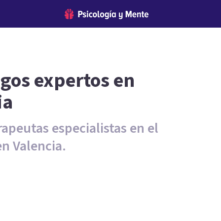
ogos expertos en
ia
rapeutas especialistas en el
en Valencia.