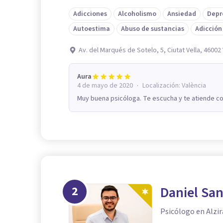
Adicciones
Alcoholismo
Ansiedad
Depr
Autoestima
Abuso de sustancias
Adicción
Av. del Marqués de Sotelo, 5, Ciutat Vella, 46002 
Aura
·
4 de mayo de 2020
Localización:
València
Muy buena psicóloga. Te escucha y te atiende c
2
Daniel Sa
Psicólogo en Alzir