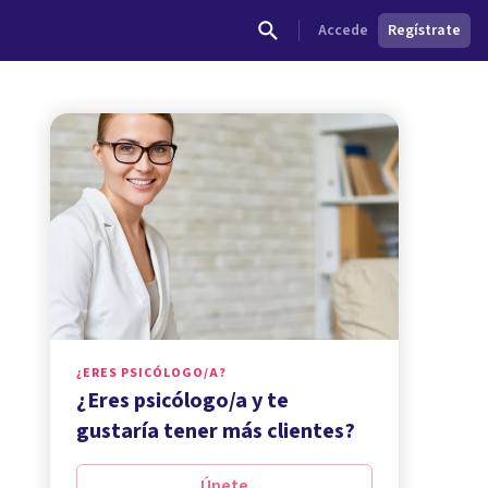
Accede
Regístrate
¿ERES PSICÓLOGO/A?
¿Eres psicólogo/a y te
gustaría tener más clientes?
Únete