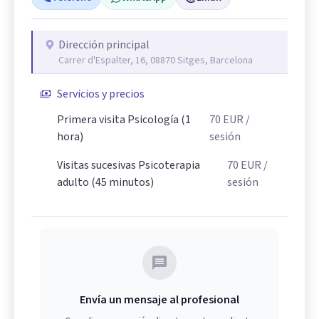
Dirección principal
Carrer d'Espalter, 16, 08870 Sitges, Barcelona
Servicios y precios
Primera visita Psicología (1
70
EUR
/
hora)
sesión
Visitas sucesivas Psicoterapia
70
EUR
/
adulto (45 minutos)
sesión
Envía un mensaje al profesional