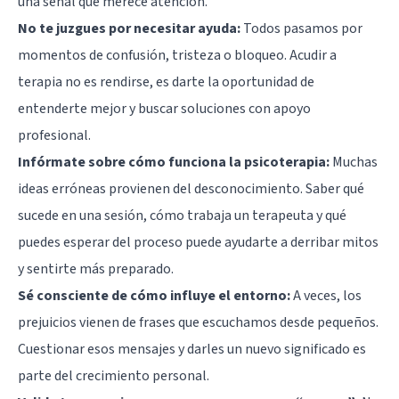
una señal que merece atención.
No te juzgues por necesitar ayuda:
Todos pasamos por
momentos de confusión, tristeza o bloqueo. Acudir a
terapia no es rendirse, es darte la oportunidad de
entenderte mejor y buscar soluciones con apoyo
profesional.
Infórmate sobre cómo funciona la psicoterapia:
Muchas
ideas erróneas provienen del desconocimiento. Saber qué
sucede en una sesión, cómo trabaja un terapeuta y qué
puedes esperar del proceso puede ayudarte a derribar mitos
y sentirte más preparado.
Sé consciente de cómo influye el entorno:
A veces, los
prejuicios vienen de frases que escuchamos desde pequeños.
Cuestionar esos mensajes y darles un nuevo significado es
parte del crecimiento personal.