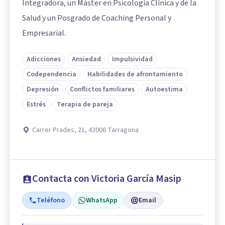
Integradora, un Máster en Psicología Clínica y de la
Salud y un Posgrado de Coaching Personal y
Empresarial.
Adicciones
Ansiedad
Impulsividad
Codependencia
Habilidades de afrontamiento
Depresión
Conflictos familiares
Autoestima
Estrés
Terapia de pareja
Carrer Prades, 21, 43006 Tarragona
Contacta con Victoria García Masip
Teléfono
WhatsApp
Email