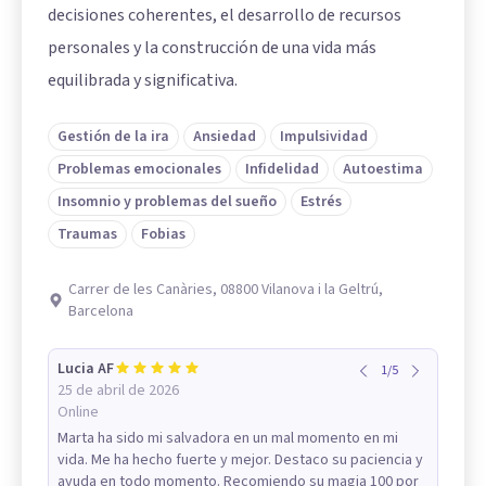
decisiones coherentes, el desarrollo de recursos
personales y la construcción de una vida más
equilibrada y significativa.
Gestión de la ira
Ansiedad
Impulsividad
Problemas emocionales
Infidelidad
Autoestima
Insomnio y problemas del sueño
Estrés
Traumas
Fobias
Carrer de les Canàries, 08800 Vilanova i la Geltrú,
Barcelona
Lucia AF
1
/
5
25 de abril de 2026
Online
Marta ha sido mi salvadora en un mal momento en mi
vida. Me ha hecho fuerte y mejor. Destaco su paciencia y
ayuda en todo momento. Recomiendo su magia 100 por