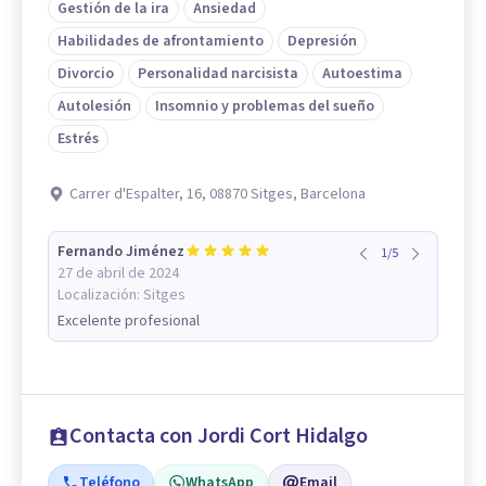
Gestión de la ira
Ansiedad
Habilidades de afrontamiento
Depresión
Divorcio
Personalidad narcisista
Autoestima
Autolesión
Insomnio y problemas del sueño
Estrés
Carrer d'Espalter, 16, 08870 Sitges, Barcelona
Fernando Jiménez
1
/
5
27 de abril de 2024
Localización:
Sitges
Excelente profesional
Contacta con Jordi Cort Hidalgo
Teléfono
WhatsApp
Email