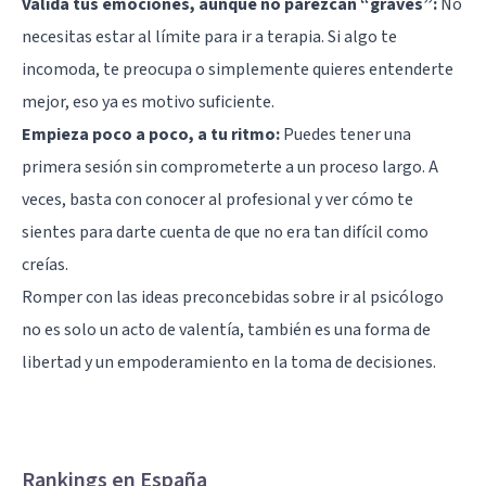
Valida tus emociones, aunque no parezcan “graves”:
No
necesitas estar al límite para ir a terapia. Si algo te
incomoda, te preocupa o simplemente quieres entenderte
mejor, eso ya es motivo suficiente.
Empieza poco a poco, a tu ritmo:
Puedes tener una
primera sesión sin comprometerte a un proceso largo. A
veces, basta con conocer al profesional y ver cómo te
sientes para darte cuenta de que no era tan difícil como
creías.
Romper con las ideas preconcebidas sobre ir al psicólogo
no es solo un acto de valentía, también es una forma de
libertad y un empoderamiento en la toma de decisiones.
Rankings en España