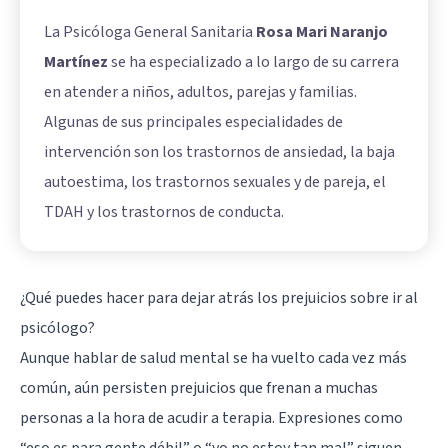
La Psicóloga General Sanitaria
Rosa Mari Naranjo
Martínez
se ha especializado a lo largo de su carrera
en atender a niños, adultos, parejas y familias.
Algunas de sus principales especialidades de
intervención son los trastornos de ansiedad, la baja
autoestima, los trastornos sexuales y de pareja, el
TDAH y los trastornos de conducta.
¿Qué puedes hacer para dejar atrás los prejuicios sobre ir al
psicólogo?
Aunque hablar de salud mental se ha vuelto cada vez más
común, aún persisten prejuicios que frenan a muchas
personas a la hora de acudir a terapia. Expresiones como
“eso es para gente débil” o “yo no estoy tan mal” siguen