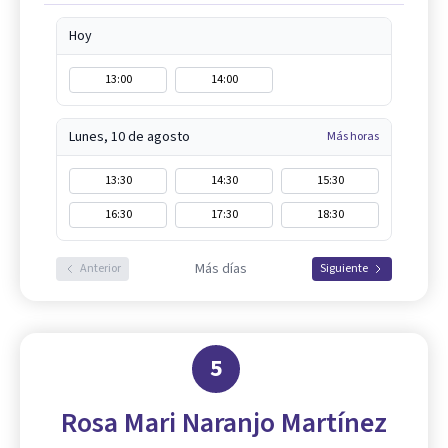
Hoy
13:00
14:00
Lunes, 10 de agosto
Más horas
13:30
14:30
15:30
16:30
17:30
18:30
Más días
Anterior
Siguiente
5
Rosa Mari Naranjo Martínez