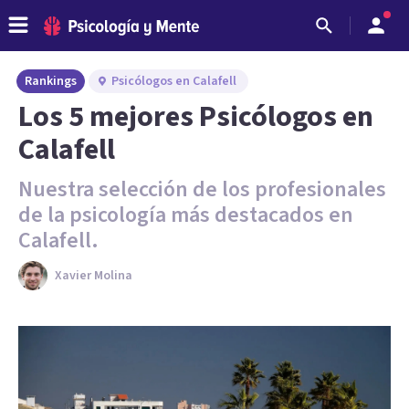
Rankings
Psicólogos en Calafell
Los 5 mejores Psicólogos en
Calafell
Nuestra selección de los profesionales
de la psicología más destacados en
Calafell.
Xavier Molina