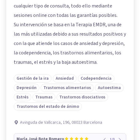
cualquier tipo de consulta, todo ello mediante
sesiones online con todas las garantías posibles.
Su intervención se basa en la Terapia EMDR, una de
las más utilizadas debido a sus resultados positivos y
con la que atiende los casos de ansiedad y depresión,
la codependencia, los trastornos alimentarios, los
traumas, el estrés y la baja autoestima.
Gestión de la ira
Ansiedad
Codependencia
Depresión
Trastornos alimentarios
Autoestima
Estrés
Traumas
Trastornos disociativos
Trastornos del estado de ánimo
Avinguda de Vallcarca, 196, 08023 Barcelona
María José Bote Romero
1
/
3