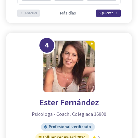
Más días
Anterior
Siguiente
4
Ester Fernández
Psicologa - Coach . Colegiada 16900
Profesional verificado
Influencer Award 2024
5