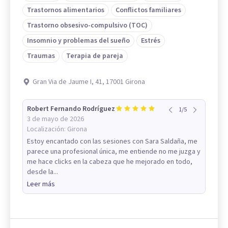
Trastornos alimentarios
Conflictos familiares
Trastorno obsesivo-compulsivo (TOC)
Insomnio y problemas del sueño
Estrés
Traumas
Terapia de pareja
Gran Via de Jaume I, 41, 17001 Girona
Robert Fernando Rodríguez
1
/
5
3 de mayo de 2026
Localización:
Girona
Estoy encantado con las sesiones con Sara Saldaña, me
parece una profesional única, me entiende no me juzga y
me hace clicks en la cabeza que he mejorado en todo,
desde la...
Leer más