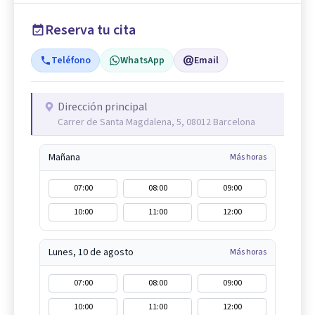
Reserva tu cita
Teléfono
WhatsApp
Email
Dirección principal
Carrer de Santa Magdalena, 5, 08012 Barcelona
Mañana
Más horas
07:00
08:00
09:00
10:00
11:00
12:00
Lunes, 10 de agosto
Más horas
07:00
08:00
09:00
10:00
11:00
12:00