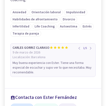
Coaching.
Ansiedad
Orientación laboral
Impulsividad
Habilidades de afrontamiento
Divorcio
Infertilidad
Life Coaching
Autoestima
Estrés
Terapia de pareja
CARLES GORRIZ CLARASO
1
/
5
9 de marzo de 2026
Localización:
Barcelona
Muy buena experiencia con Ester. Tiene una forma
especial de escuchar y supo ver lo que necesitaba. Muy
recomendable.
Contacta con Ester Fernández