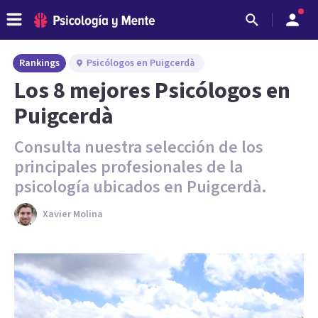
Rankings
Psicólogos en Puigcerdà
Los 8 mejores Psicólogos en
Puigcerdà
Consulta nuestra selección de los
principales profesionales de la
psicología ubicados en Puigcerdà.
Xavier Molina