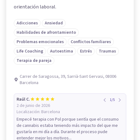
orientación laboral.
Adicciones
Ansiedad
Habilidades de afrontamiento
Problemas emocionales
Conflictos familiares
Life Coaching
Autoestima
Estrés
Traumas
Terapia de pareja
Carrer de Saragossa, 39, Sarrià-Sant Gervasi, 08006
Barcelona
Raúl C.
1
/
5
2 de junio de 2026
Localización:
Barcelona
Empecé terapia con Pol porque sentía que el consumo
de cannabis estaba teniendo más impacto del que me
gustaría en mi día a día. Durante el proceso pude
entender mejor los motivos...