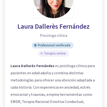
Laura Dallerès Fernández
Psicologa clínica
Profesional verificado
Terapia online
Laura Dallerès Fernández
es psicóloga clínica para
pacientes en edad adulta y combina distintas
metodologías para ofrecer una atención adaptada a
cada historia. Con experiencia en ansiedad, estrés
emocional y traumas, emplea herramientas como
EMDR, Terapia Racional Emotiva Conductual,