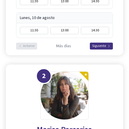
11:30
13:00
14:30
Lunes, 10 de agosto
11:30
13:00
14:30
Más días
Anterior
Siguiente
2