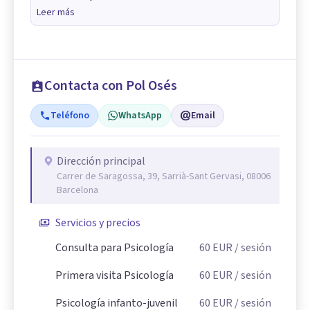
Leer más
Contacta con Pol Osés
Teléfono
WhatsApp
Email
Dirección principal
Carrer de Saragossa, 39, Sarrià-Sant Gervasi, 08006
Barcelona
Servicios y precios
Consulta para Psicología
60
EUR
/ sesión
Primera visita Psicología
60
EUR
/ sesión
Psicología infanto-juvenil
60
EUR
/ sesión