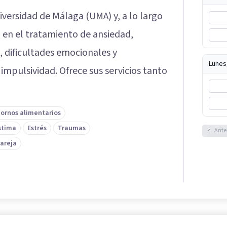
iversidad de Málaga (UMA) y, a lo largo
o en el tratamiento de ansiedad,
 dificultades emocionales y
Lunes
impulsividad. Ofrece sus servicios tanto
tornos alimentarios
stima
Estrés
Traumas
Ante
pareja