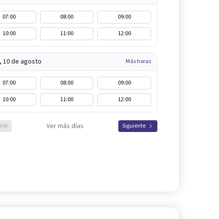
07:00
08:00
09:00
10:00
11:00
12:00
, 10 de agosto
Más horas
07:00
08:00
09:00
10:00
11:00
12:00
Ver más días
rior
Siguiente