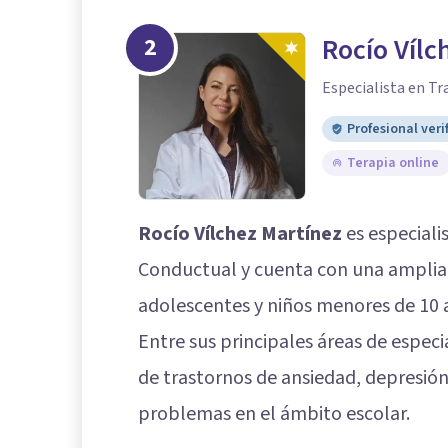
2
Rocío Vílc
Especialista en Tr
Profesional veri
Terapia online
Rocío Vílchez Martínez
es especiali
Conductual y cuenta con una amplia 
adolescentes y niños menores de 10 
Entre sus principales áreas de espec
de trastornos de ansiedad, depresión
problemas en el ámbito escolar.