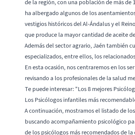
de la región, con una población de más de 
ha albergado algunos de los asentamient
vestigios históricos del Al-Ándalus y el Rei
que produce la mayor cantidad de aceite de
Además del sector agrario, Jaén también cue
especializados, entre ellos, los relacionados
En esta ocasión, nos centraremos en los serv
revisando a los profesionales de la salud m
Te puede interesar:
"Los 8 mejores Psicólo
Los Psicólogos infantiles más recomendabl
A continuación, mostramos el listado de los 
buscando acompañamiento psicológico para 
de los psicólogos más recomendados de la c