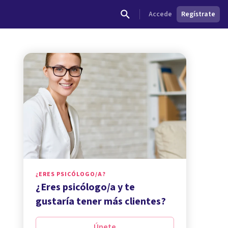
Accede
Regístrate
¿ERES PSICÓLOGO/A?
¿Eres psicólogo/a y te
gustaría tener más clientes?
Únete