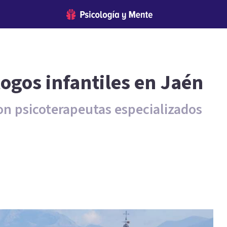
logos infantiles en Jaén
on psicoterapeutas especializados