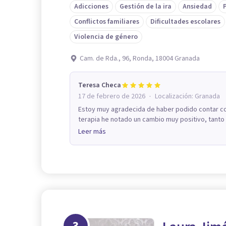
Adicciones
Gestión de la ira
Ansiedad
Conflictos familiares
Dificultades escolares
Violencia de género
Cam. de Rda., 96, Ronda, 18004 Granada
Teresa Checa
·
17 de febrero de 2026
Localización:
Granada
Estoy muy agradecida de haber podido contar c
terapia he notado un cambio muy positivo, tanto 
Leer más
3