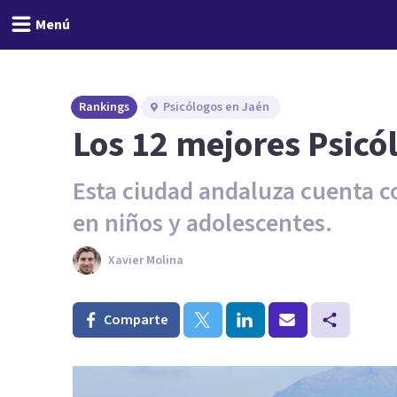
Menú
Rankings
Psicólogos en Jaén
Los 12 mejores Psicó
Esta ciudad andaluza cuenta c
en niños y adolescentes.
Xavier Molina
Comparte