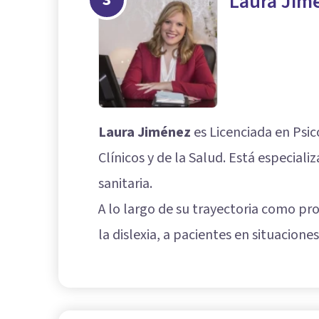
Laura Jimé
Laura Jiménez
es Licenciada en Psic
Clínicos y de la Salud. Está especial
sanitaria.
A lo largo de su trayectoria como pr
la dislexia, a pacientes en situacione