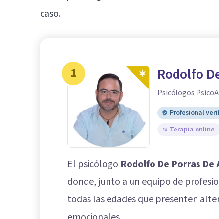
caso.
1
Rodolfo De
Psicólogos PsicoA
Profesional veri
Terapia online
El psicólogo
Rodolfo De Porras De 
donde, junto a un equipo de profesion
todas las edades que presenten alter
emocionales.