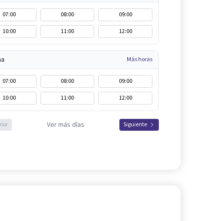
07:00
08:00
09:00
10:00
11:00
12:00
na
Más horas
07:00
08:00
09:00
10:00
11:00
12:00
Ver más días
rior
Siguiente