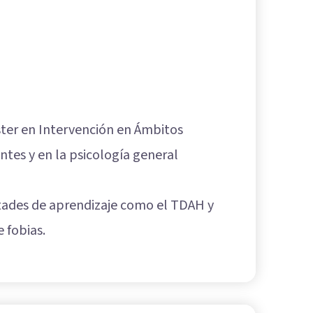
ster en Intervención en Ámbitos
entes y en la psicología general
ultades de aprendizaje como el TDAH y
e fobias.