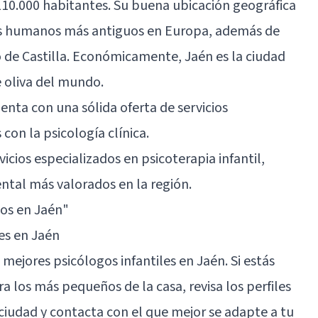
110.000 habitantes. Su buena ubicación geográfica
os humanos más antiguos en Europa, además de
no de Castilla. Económicamente, Jaén es la ciudad
 oliva del mundo.
nta con una sólida oferta de servicios
 con la psicología clínica.
icios especializados en psicoterapia infantil,
ental más valorados en la región.
gos en Jaén"
es en Jaén
mejores psicólogos infantiles en Jaén. Si estás
los más pequeños de la casa, revisa los perfiles
iudad y contacta con el que mejor se adapte a tu