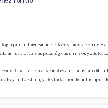
nez Toribio
ología por la Universidad de Jaén y cuenta con un Má
izada en los trastornos psicológicos en niños y adolesc
ofesional, ha tratado a pacientes afectados por dific
s de
baja autoestima
, y afectados por distintos tipos d