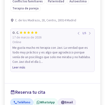
Conflictos familiares
Paternidad
Autoestima
Terapia de pareja
C. de los Madrazo, 28, Centro, 28014 Madrid
O. C.
1
/
5
17 de marzo de 2026
Online
Me gusta mucho mi terapia con Javi. La verdad que es
todo muy práctico y es algo que agradezco porque
venía de un psicólogo que solo me miraba y no hablaba.
Con Javi dsd el día 1...
Leer más
Reserva tu cita
Teléfono
WhatsApp
Email