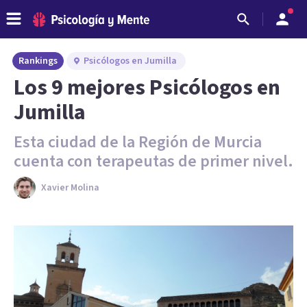
Rankings
Psicólogos en Jumilla
Los 9 mejores Psicólogos en
Jumilla
Esta ciudad de la Región de Murcia
cuenta con terapeutas de primer nivel.
Xavier Molina