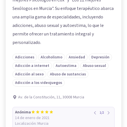
Sexólogos en Murcia". Su enfoque terapéutico abarca
una amplia gama de especialidades, incluyendo
adicciones, abuso sexual y autoestima, lo que le
permite ofrecer un tratamiento integral y
personalizado.
Adicciones
Alcoholismo
Ansiedad
Depresión
Adicción a internet
Autoestima
Abuso sexual
Adicción al sexo
Abuso de sustancias
Adicción a los videojuegos
Av. de la Constitución, 11, 30008 Murcia
Anónima
1
/
2
14 de enero de 2021
Localización:
Murcia