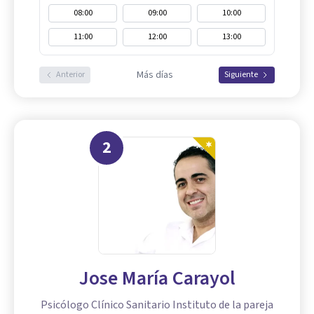
08:00
09:00
10:00
11:00
12:00
13:00
Más días
Anterior
Siguiente
2
Jose María Carayol
Psicólogo Clínico Sanitario Instituto de la pareja