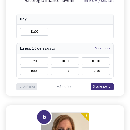
Psicología infanto-juvenil
65
EUR
/ sesión
Hoy
11:00
Lunes, 10 de agosto
Más horas
07:00
08:00
09:00
10:00
11:00
12:00
Más días
Anterior
Siguiente
6