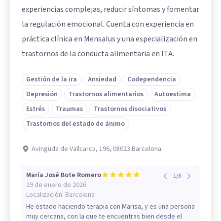
experiencias complejas, reducir síntomas y fomentar
la regulación emocional. Cuenta con experiencia en
práctica clínica en Mensalus y una especialización en
trastornos de la conducta alimentaria en ITA.
Gestión de la ira
Ansiedad
Codependencia
Depresión
Trastornos alimentarios
Autoestima
Estrés
Traumas
Trastornos disociativos
Trastornos del estado de ánimo
Avinguda de Vallcarca, 196, 08023 Barcelona
María José Bote Romero
1
/
3
29 de enero de 2026
Localización:
Barcelona
He estado haciendo terapia con Marisa, y es una persona
muy cercana, con la que te encuentras bien desde el