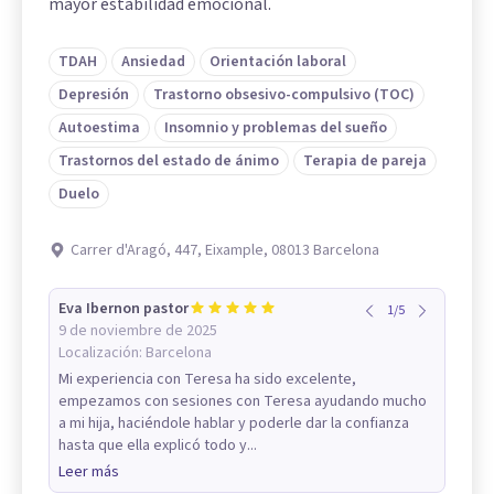
mayor estabilidad emocional.
TDAH
Ansiedad
Orientación laboral
Depresión
Trastorno obsesivo-compulsivo (TOC)
Autoestima
Insomnio y problemas del sueño
Trastornos del estado de ánimo
Terapia de pareja
Duelo
Carrer d'Aragó, 447, Eixample, 08013 Barcelona
Eva Ibernon pastor
1
/
5
9 de noviembre de 2025
Localización:
Barcelona
Mi experiencia con Teresa ha sido excelente,
empezamos con sesiones con Teresa ayudando mucho
a mi hija, haciéndole hablar y poderle dar la confianza
hasta que ella explicó todo y...
Leer más