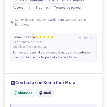
Conflictos familiares
Problemas relacionales
Autoestima
Traumas
Terapia de pareja
Carrer de Balmes, 224, Sarrià-Sant Gervasi, 08006
Barcelona
Javier Lorenzo
1
/
4
24 de enero de 2025
Localización:
Barcelona
Es muy profesional y muy amable estoy muy contento
con todo lo que me ha portado Gracias Xenia
Contacta con Xenia Cué Mora
WhatsApp
Email