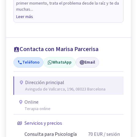
primer momento, trata el problema desde la raíz y te da
muchas...
Leer más
Contacta con Marisa Parcerisa
Teléfono
WhatsApp
Email
Dirección principal
Avinguda de Vallcarca, 196, 08023 Barcelona
Online
Terapia online
Servicios y precios
Consulta para Psicología
70
EUR
/ sesión