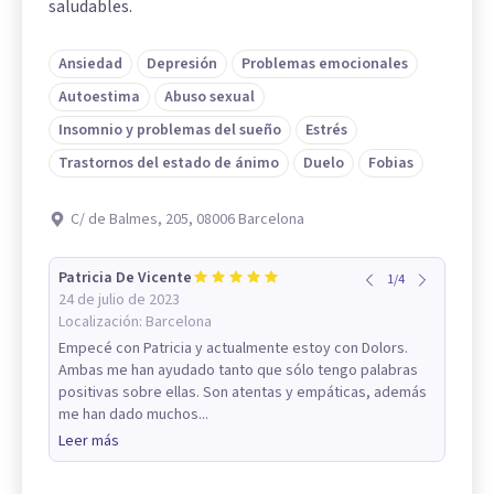
saludables.
Ansiedad
Depresión
Problemas emocionales
Autoestima
Abuso sexual
Insomnio y problemas del sueño
Estrés
Trastornos del estado de ánimo
Duelo
Fobias
C/ de Balmes, 205, 08006 Barcelona
Patricia De Vicente
1
/
4
24 de julio de 2023
Localización:
Barcelona
Empecé con Patricia y actualmente estoy con Dolors.
Ambas me han ayudado tanto que sólo tengo palabras
positivas sobre ellas. Son atentas y empáticas, además
me han dado muchos...
Leer más