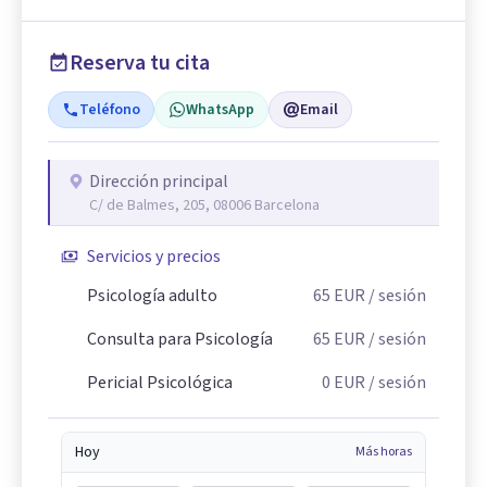
Reserva tu cita
Teléfono
WhatsApp
Email
Dirección principal
C/ de Balmes, 205, 08006 Barcelona
Servicios y precios
Psicología adulto
65
EUR
/ sesión
Consulta para Psicología
65
EUR
/ sesión
Pericial Psicológica
0
EUR
/ sesión
Hoy
Más horas