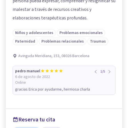
persona pueda expresar, comprender y resignificar su
malestar a través de recursos creativos y
elaboraciones terapéuticas profundas.
Niños y adolescentes
Problemas emocionales
Paternidad
Problemas relacionales
Traumas
Avinguda Meridiana, 153, 08026 Barcelona
pedro manuel
1
/
5
6 de agosto de 2022
Online
gracias Erica por ayudarme, hermosa charla
Reserva tu cita