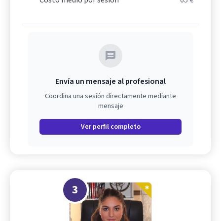
Costo medio por sesión
65 €
Envía un mensaje al profesional
Coordina una sesión directamente mediante
mensaje
Ver perfil completo
3