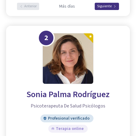
Más días
Anterior
Siguiente
2
Sonia Palma Rodríguez
Psicoterapeuta De Salud Psicólogos
Profesional verificado
Terapia online