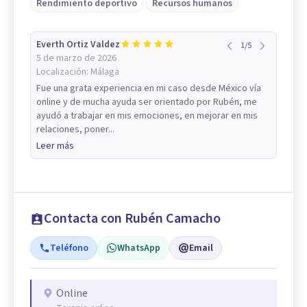
Rendimiento deportivo
Recursos humanos
Everth Ortiz Valdez
1
/
5
5 de marzo de 2026
Localización:
Málaga
Fue una grata experiencia en mi caso desde México vía
online y de mucha ayuda ser orientado por Rubén, me
ayudó a trabajar en mis emociones, en mejorar en mis
relaciones, poner...
Leer más
Contacta con Rubén Camacho
Teléfono
WhatsApp
Email
Online