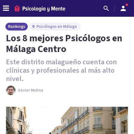
Rankings
Psicólogos en Málaga
Los 8 mejores Psicólogos en
Málaga Centro
Este distrito malagueño cuenta con
clínicas y profesionales al más alto
nivel.
Xavier Molina