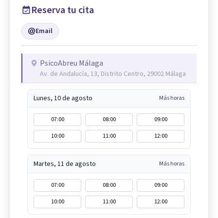
Reserva tu cita
Email
PsicoAbreu Málaga
Av. de Andalucía, 13, Distrito Centro, 29002 Málaga
Lunes, 10 de agosto
Más horas
07:00
08:00
09:00
10:00
11:00
12:00
Martes, 11 de agosto
Más horas
07:00
08:00
09:00
10:00
11:00
12:00