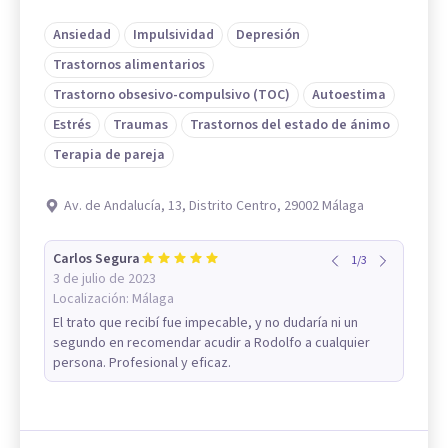
Ansiedad
Impulsividad
Depresión
Trastornos alimentarios
Trastorno obsesivo-compulsivo (TOC)
Autoestima
Estrés
Traumas
Trastornos del estado de ánimo
Terapia de pareja
Av. de Andalucía, 13, Distrito Centro, 29002 Málaga
Carlos Segura
1
/
3
3 de julio de 2023
Localización:
Málaga
El trato que recibí fue impecable, y no dudaría ni un
segundo en recomendar acudir a Rodolfo a cualquier
persona. Profesional y eficaz.