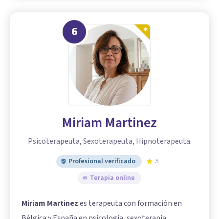
6
Miriam Martinez
Psicoterapeuta, Sexoterapeuta, Hipnoterapeuta.
Profesional verificado
5
Terapia online
Miriam Martinez
es terapeuta con formación en
Bélgica y España en psicología, sexoterapia,