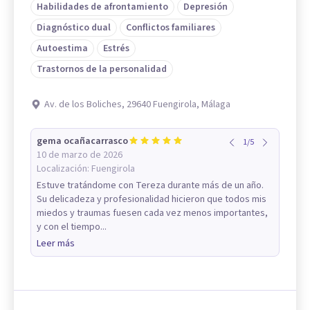
Habilidades de afrontamiento
Depresión
Diagnóstico dual
Conflictos familiares
Autoestima
Estrés
Trastornos de la personalidad
Av. de los Boliches, 29640 Fuengirola, Málaga
gema ocañacarrasco
1
/
5
10 de marzo de 2026
Localización:
Fuengirola
Estuve tratándome con Tereza durante más de un año.
Su delicadeza y profesionalidad hicieron que todos mis
miedos y traumas fuesen cada vez menos importantes,
y con el tiempo...
Leer más