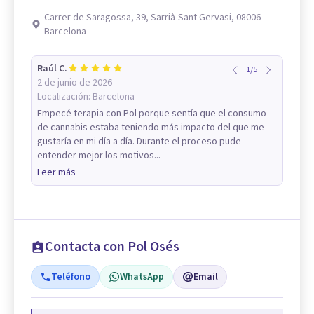
Carrer de Saragossa, 39, Sarrià-Sant Gervasi, 08006
Barcelona
Raúl C.
1
/
5
2 de junio de 2026
Localización:
Barcelona
Empecé terapia con Pol porque sentía que el consumo
de cannabis estaba teniendo más impacto del que me
gustaría en mi día a día. Durante el proceso pude
entender mejor los motivos...
Leer más
Contacta con Pol Osés
Teléfono
WhatsApp
Email