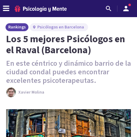
Rankings
Psicólogos en Barcelona
Los 5 mejores Psicólogos en
el Raval (Barcelona)
En este céntrico y dinámico barrio de la
ciudad condal puedes encontrar
excelentes psicoterapeutas.
Xavier Molina