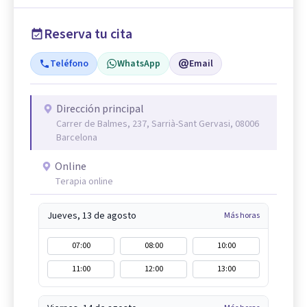
Reserva tu cita
Teléfono
WhatsApp
Email
Dirección principal
Carrer de Balmes, 237, Sarrià-Sant Gervasi, 08006
Barcelona
Online
Terapia online
Jueves, 13 de agosto
Más horas
07:00
08:00
10:00
11:00
12:00
13:00