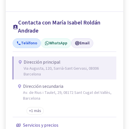
Contacta con María Isabel Roldán
Andrade
Teléfono
WhatsApp
Email
Dirección principal
Via Augusta, 120, Sarrià-Sant Gervasi, 08006
Barcelona
Dirección secundaria
Av. de Rius i Taulet, 29, 08172 Sant Cugat del Vallès,
Barcelona
+1 más
Servicios y precios