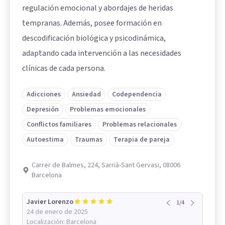
regulación emocional y abordajes de heridas
tempranas. Además, posee formación en
descodificación biológica y psicodinámica,
adaptando cada intervención a las necesidades
clínicas de cada persona.
Adicciones
Ansiedad
Codependencia
Depresión
Problemas emocionales
Conflictos familiares
Problemas relacionales
Autoestima
Traumas
Terapia de pareja
Carrer de Balmes, 224, Sarrià-Sant Gervasi, 08006
Barcelona
Javier Lorenzo
1
/
4
24 de enero de 2025
Localización:
Barcelona