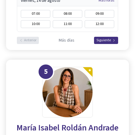
Viernes, 14 de agosto
Más horas
07:00
08:00
09:00
10:00
11:00
12:00
Más días
Anterior
Siguiente
5
María Isabel Roldán Andrade