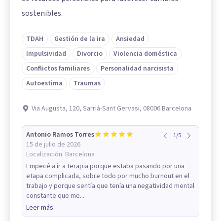
sostenibles.
TDAH
Gestión de la ira
Ansiedad
Impulsividad
Divorcio
Violencia doméstica
Conflictos familiares
Personalidad narcisista
Autoestima
Traumas
Via Augusta, 120, Sarrià-Sant Gervasi, 08006 Barcelona
Antonio Ramos Torres
1
/
5
15 de julio de 2026
Localización:
Barcelona
Empecé a ir a terapia porque estaba pasando por una
etapa complicada, sobre todo por mucho burnout en el
trabajo y porque sentía que tenía una negatividad mental
constante que me...
Leer más