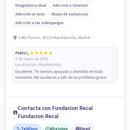
Diagnóstico dual
Adicción a internet
Adicción al sexo
Abuso de sustancias
Adicción a los videojuegos
Calle Físicos, 28222 Majadahonda, Madrid
Pablo L.
5 de mayo de 2020
Localización:
Majadahonda
Excelente. Te sientes apoyado y atendido en todo
momento. Me ayudaron a salir de un problema grave.
Contacta con Fundacion Recal
Fundacion Recal
Teléfono
WhatsApp
Email