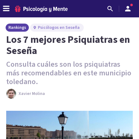
Rankings
Psicólogos en Seseña
Los 7 mejores Psiquiatras en
Seseña
Consulta cuáles son los psiquiatras
más recomendables en este municipio
toledano.
Xavier Molina