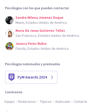
Psicólogos con los que puedes contactar
Sandra Milena Jimenez Duque
Miami, Estados Unidos de América
Maria De Jesus Gutierrez Tellez
San Francisco, Estados Unidos de América
Jessica Perez Rubio
Florida, Estados Unidos de América
Psicólogos nominados y premiados
PyM Awards 2024
Conócenos
Equipo
Redactores
Tópicos
Anúnciate
Contacta