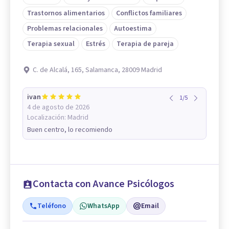
Trastornos alimentarios
Conflictos familiares
Problemas relacionales
Autoestima
Terapia sexual
Estrés
Terapia de pareja
C. de Alcalá, 165, Salamanca, 28009 Madrid
ivan
1
/
5
4 de agosto de 2026
Localización:
Madrid
Buen centro, lo recomiendo
Contacta con Avance Psicólogos
Teléfono
WhatsApp
Email