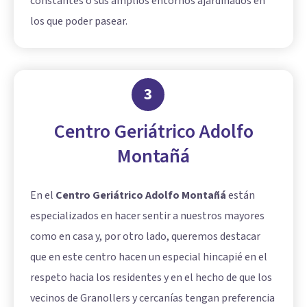
constantes o sus amplios entornos ajardinados en
los que poder pasear.
3
Centro Geriátrico Adolfo
Montañá
En el
Centro Geriátrico Adolfo Montañá
están
especializados en hacer sentir a nuestros mayores
como en casa y, por otro lado, queremos destacar
que en este centro hacen un especial hincapié en el
respeto hacia los residentes y en el hecho de que los
vecinos de Granollers y cercanías tengan preferencia