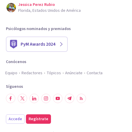
Jessica Perez Rubio
Florida, Estados Unidos de América
Psicólogos nominados y premiados
PyM Awards 2024
Conócenos
Equipo
Redactores
Tópicos
Anúnciate
Contacta
Síguenos
Accede
Regístrate