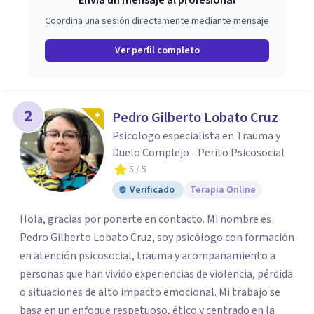
Envía un mensaje al profesional
Coordina una sesión directamente mediante mensaje
Ver perfil completo
2
Pedro Gilberto Lobato Cruz
Psicologo especialista en Trauma y
Duelo Complejo - Perito Psicosocial
5
/ 5
Verificado
Terapia Online
Hola, gracias por ponerte en contacto. Mi nombre es
Pedro Gilberto Lobato Cruz, soy psicólogo con formación
en atención psicosocial, trauma y acompañamiento a
personas que han vivido experiencias de violencia, pérdida
o situaciones de alto impacto emocional. Mi trabajo se
basa en un enfoque respetuoso, ético y centrado en la