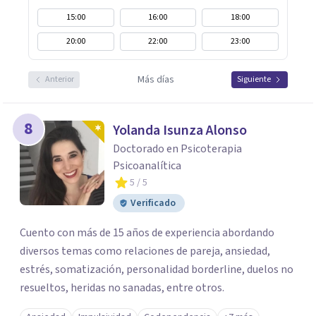
15:00
16:00
18:00
20:00
22:00
23:00
Más días
Anterior
Siguiente
8
Yolanda Isunza Alonso
Doctorado en Psicoterapia
Psicoanalítica
5
/ 5
Verificado
Cuento con más de 15 años de experiencia abordando
diversos temas como relaciones de pareja, ansiedad,
estrés, somatización, personalidad borderline, duelos no
resueltos, heridas no sanadas, entre otros.