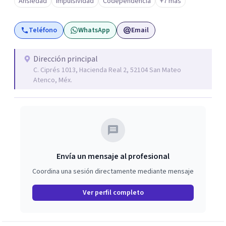
Ansiedad
Impulsividad
Codependencia
+7 más
Teléfono
WhatsApp
Email
Dirección principal
C. Ciprés 1013, Hacienda Real 2, 52104 San Mateo
Atenco, Méx.
Envía un mensaje al profesional
Coordina una sesión directamente mediante mensaje
Ver perfil completo