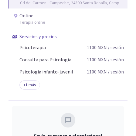
Cd del Carmen - Campeche, 24300 Santa Rosalía, Camp.
de cambio.
Online
Terapia online
Servicios y precios
Psicoterapia
1100
MXN
/ sesión
Consulta para Psicología
1100
MXN
/ sesión
Psicología infanto-juvenil
1100
MXN
/ sesión
+
1
más