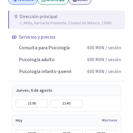
Dirección principal
C. Mitla, Narvarte Poniente, Ciudad de México, CDMX
Servicios y precios
Consulta para Psicología
600
MXN
/ sesión
Psicología adulto
600
MXN
/ sesión
Psicología infanto-juvenil
600
MXN
/ sesión
Jueves, 6 de agosto
21:00
21:45
Hoy
Más horas