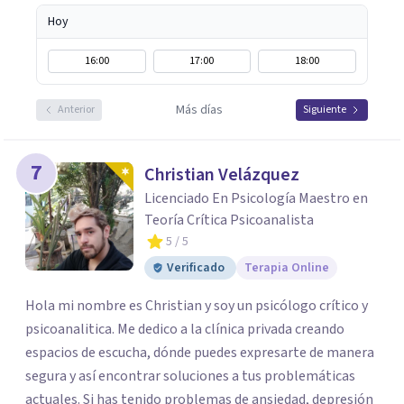
Hoy
16:00
17:00
18:00
Más días
Anterior
Siguiente
7
Christian Velázquez
Licenciado En Psicología Maestro en
Teoría Crítica Psicoanalista
5
/ 5
Verificado
Terapia Online
Hola mi nombre es Christian y soy un psicólogo crítico y
psicoanalitica. Me dedico a la clínica privada creando
espacios de escucha, dónde puedes expresarte de manera
segura y así encontrar soluciones a tus problemáticas
actuales. Si has tenido problemas de ansiedad, depresión