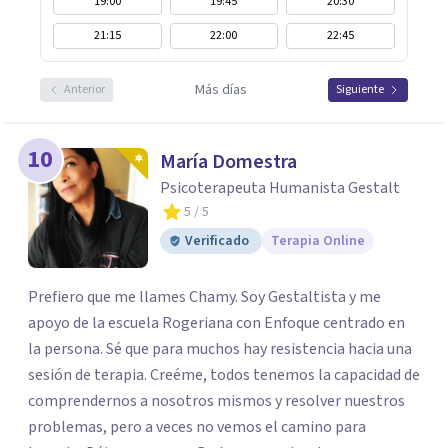
19:00
19:45
20:30
21:15
22:00
22:45
Más días
Anterior
Siguiente
10
María Domestra
Psicoterapeuta Humanista Gestalt
5
/ 5
Verificado
Terapia Online
Prefiero que me llames Chamy. Soy Gestaltista y me
apoyo de la escuela Rogeriana con Enfoque centrado en
la persona. Sé que para muchos hay resistencia hacia una
sesión de terapia. Creéme, todos tenemos la capacidad de
comprendernos a nosotros mismos y resolver nuestros
problemas, pero a veces no vemos el camino para