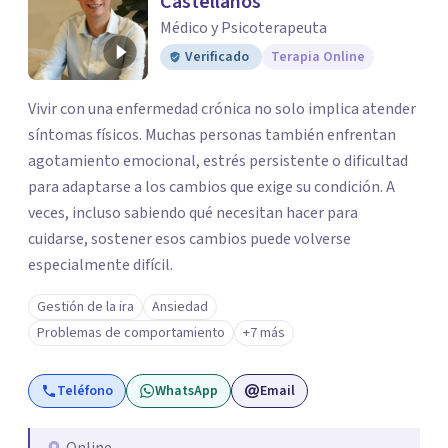
Castellanos
Médico y Psicoterapeuta
Verificado
Terapia Online
Vivir con una enfermedad crónica no solo implica atender
síntomas físicos. Muchas personas también enfrentan
agotamiento emocional, estrés persistente o dificultad
para adaptarse a los cambios que exige su condición. A
veces, incluso sabiendo qué necesitan hacer para
cuidarse, sostener esos cambios puede volverse
especialmente difícil.
Gestión de la ira
Ansiedad
Problemas de comportamiento
+7 más
Teléfono
WhatsApp
Email