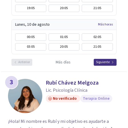
19:05
20:05
21:05
Lunes, 10 de agosto
Más horas
00:05
01:05
02:05
03:05
20:05
21:05
Más días
Anterior
Siguiente
3
Rubí Chávez Melgoza
Lic. Psicología Clínica
No verificado
Terapia Online
¡Hola! Mi nombre es Rubí y mi objetivo es ayudarte a