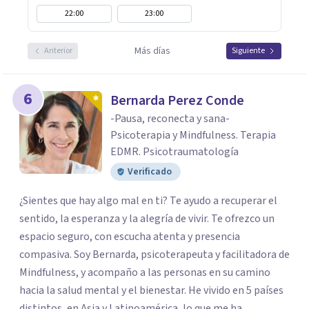
22:00
23:00
Más días
Anterior
Siguiente
6
Bernarda Perez Conde
-Pausa, reconecta y sana-
Psicoterapia y Mindfulness. Terapia
EDMR. Psicotraumatología
Verificado
¿Sientes que hay algo mal en ti? Te ayudo a recuperar el
sentido, la esperanza y la alegría de vivir. Te ofrezco un
espacio seguro, con escucha atenta y presencia
compasiva. Soy Bernarda, psicoterapeuta y facilitadora de
Mindfulness, y acompaño a las personas en su camino
hacia la salud mental y el bienestar. He vivido en 5 países
distintos, en Asia y Latinoamérica, lo que me ha