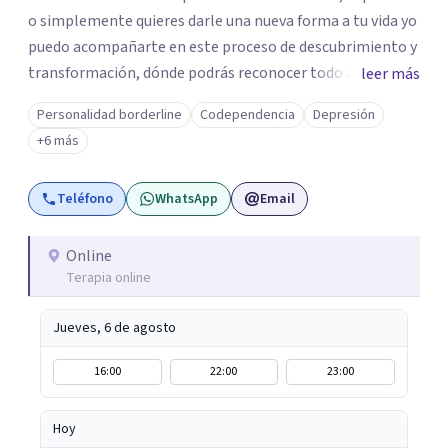
o simplemente quieres darle una nueva forma a tu vida yo
puedo acompañarte en este proceso de descubrimiento y
transformación, dónde podrás reconocer todo aquello
leer más
que te ha aqueja. Así que si buscas un espacio de compañía
Personalidad borderline
Codependencia
Depresión
seguro respetuoso y fraternal yo puedo acompañarte.
+6 más
Teléfono
WhatsApp
Email
Online
Terapia online
Jueves, 6 de agosto
16:00
22:00
23:00
Hoy