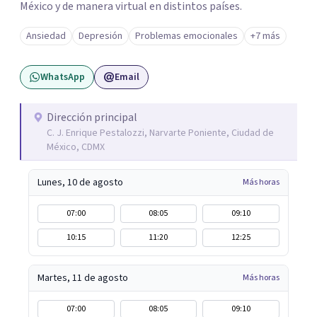
México y de manera virtual en distintos países.
Ansiedad
Depresión
Problemas emocionales
+7 más
WhatsApp
Email
Dirección principal
C. J. Enrique Pestalozzi, Narvarte Poniente, Ciudad de
México, CDMX
Lunes, 10 de agosto
Más horas
07:00
08:05
09:10
10:15
11:20
12:25
Martes, 11 de agosto
Más horas
07:00
08:05
09:10