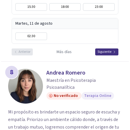
15:30
18:00
23:00
Martes, 11 de agosto
02:30
Más días
Anterior
Siguiente
8
Andrea Romero
Maestría en Psicoterapia
Psicoanalítica
No verificado
Terapia Online
Mi propósito es brindarte un espacio seguro de escucha y
empatía. Priorizo un ambiente cálido donde, a través de
un trabajo mutuo, logremos comprender el origen de tu