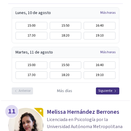
Lunes, 10 de agosto
Más horas
15:00
15:50
16:40
17:30
18:20
19:10
Martes, 11 de agosto
Más horas
15:00
15:50
16:40
17:30
18:20
19:10
Más días
Anterior
Siguiente
11
Melissa Hernández Berrones
Licenciada en Psicología por la
Universidad Autónoma Metropolitana