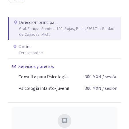
tu paz mental.
Dirección principal
Gral. Enrique Ramírez 102, Rojas, Peña, 59387 La Piedad
de Cabadas, Mich.
Online
Terapia online
Servicios y precios
Consulta para Psicología
300
MXN
/ sesión
Psicología infanto-juvenil
300
MXN
/ sesión