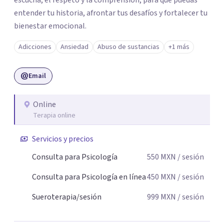
escucha, el respeto y la comprensión, para que puedas
entender tu historia, afrontar tus desafíos y fortalecer tu
bienestar emocional.
Adicciones
Ansiedad
Abuso de sustancias
+1 más
Email
Online
Terapia online
Servicios y precios
Consulta para Psicología
550
MXN
/ sesión
Consulta para Psicología en línea
450
MXN
/ sesión
Sueroterapia/sesión
999
MXN
/ sesión