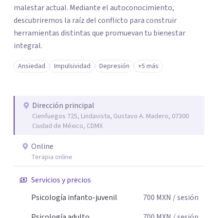
malestar actual. Mediante el autoconocimiento,
descubriremos la raíz del conflicto para construir
herramientas distintas que promuevan tu bienestar
integral.
Ansiedad
Impulsividad
Depresión
+5 más
Dirección principal
Cienfuegos 725, Lindavista, Gustavo A. Madero, 07300
Ciudad de México, CDMX
Online
Terapia online
Servicios y precios
Psicología infanto-juvenil
700
MXN
/ sesión
Psicología adulto
700
MXN
/ sesión