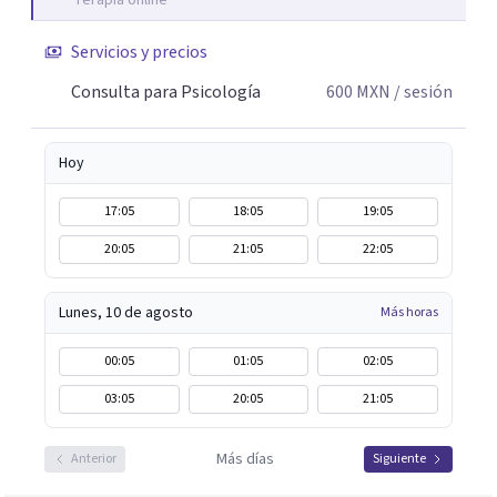
Terapia online
Servicios y precios
Consulta para Psicología
600
MXN
/ sesión
Hoy
17:05
18:05
19:05
20:05
21:05
22:05
Lunes, 10 de agosto
Más horas
00:05
01:05
02:05
03:05
20:05
21:05
Más días
Anterior
Siguiente