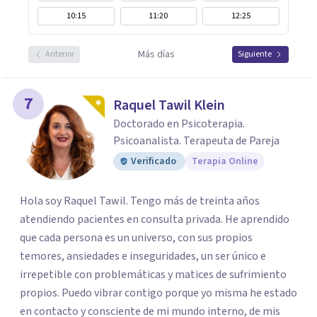
10:15
11:20
12:25
Más días
Anterior
Siguiente
7
Raquel Tawil Klein
Doctorado en Psicoterapia.
Psicoanalista. Terapeuta de Pareja
Verificado
Terapia Online
Hola soy Raquel Tawil. Tengo más de treinta años
atendiendo pacientes en consulta privada. He aprendido
que cada persona es un universo, con sus propios
temores, ansiedades e inseguridades, un ser único e
irrepetible con problemáticas y matices de sufrimiento
propios. Puedo vibrar contigo porque yo misma he estado
en contacto y consciente de mi mundo interno, de mis