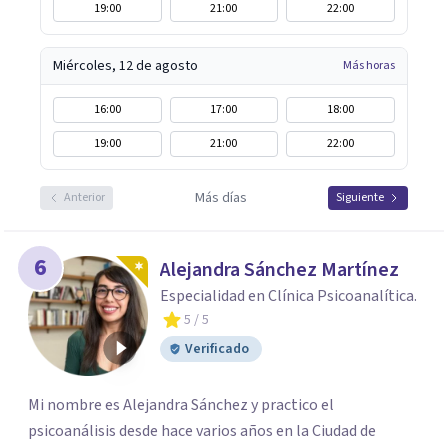
19:00
21:00
22:00
Miércoles, 12 de agosto
Más horas
16:00
17:00
18:00
19:00
21:00
22:00
Más días
Anterior
Siguiente
6
Alejandra Sánchez Martínez
Especialidad en Clínica Psicoanalítica.
5
/ 5
Verificado
Mi nombre es Alejandra Sánchez y practico el
psicoanálisis desde hace varios años en la Ciudad de