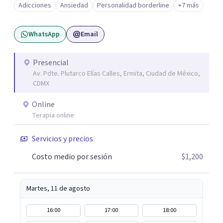
Adicciones
Ansiedad
Personalidad borderline
+7 más
WhatsApp
Email
Presencial
Av. Pdte. Plutarco Elías Calles, Ermita, Ciudad de México,
CDMX
Online
Terapia online
Servicios y precios
Costo medio por sesión
$1,200
Martes, 11 de agosto
16:00
17:00
18:00