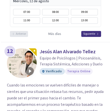
Miércoles, 12 de agosto
07:00
08:00
09:00
11:00
12:00
13:00
Más días
Anterior
Siguiente
12
Jesús Alan Alvarado Tellez
Equipo de Psicólogos | Psicoanálisis,
Terapia Sistémica, Adicciones y Duelo
Verificado
Terapia Online
Cuando las emociones se vuelven difíciles de manejar o
sientes que una situación rebasa tus recursos, pedir ayuda
puede ser el primer paso hacia el cambio. Te
acompañaremos en un proceso terapéutico basado en la