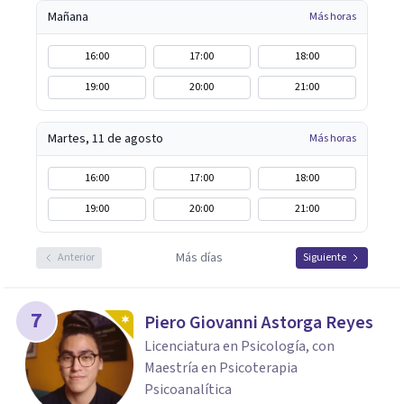
Mañana
Más horas
16:00
17:00
18:00
19:00
20:00
21:00
Martes, 11 de agosto
Más horas
16:00
17:00
18:00
19:00
20:00
21:00
Más días
Anterior
Siguiente
7
Piero Giovanni Astorga Reyes
Licenciatura en Psicología, con
Maestría en Psicoterapia
Psicoanalítica