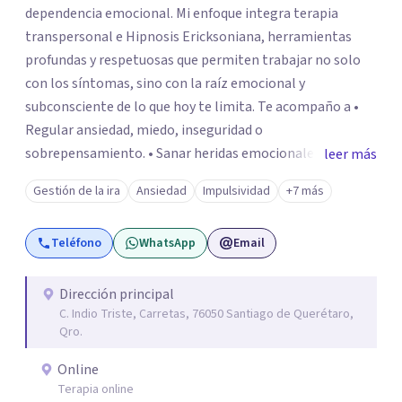
dependencia emocional. Mi enfoque integra terapia
transpersonal e Hipnosis Ericksoniana, herramientas
profundas y respetuosas que permiten trabajar no solo
con los síntomas, sino con la raíz emocional y
subconsciente de lo que hoy te limita. Te acompaño a •
Regular ansiedad, miedo, inseguridad o
sobrepensamiento. • Sanar heridas emocionales y
leer más
fortalecer tu autoestima. . Comprender por qué repites
Gestión de la ira
Ansiedad
Impulsividad
+7 más
ciertos patrones o emociones. Puedes superar lo que te
preocupa y lograr tus objetivos más pronto de lo que
Teléfono
WhatsApp
Email
imaginas. Contáctame por Wahtsapp. Puedo ayudarte.
Dirección principal
C. Indio Triste, Carretas, 76050 Santiago de Querétaro,
Qro.
Online
Terapia online