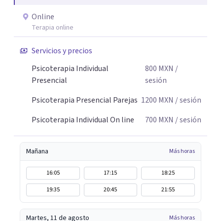
Online
Terapia online
Servicios y precios
Psicoterapia Individual
800
MXN
/
Presencial
sesión
Psicoterapia Presencial Parejas
1200
MXN
/ sesión
Psicoterapia Individual On line
700
MXN
/ sesión
Mañana
Más horas
16:05
17:15
18:25
19:35
20:45
21:55
Martes, 11 de agosto
Más horas