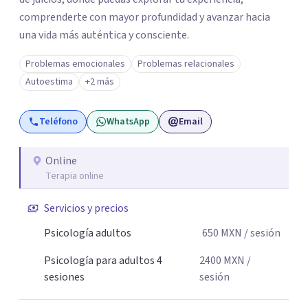
comprenderte con mayor profundidad y avanzar hacia
una vida más auténtica y consciente.
Problemas emocionales
Problemas relacionales
Autoestima
+2 más
Teléfono
WhatsApp
Email
Online
Terapia online
Servicios y precios
Psicología adultos
650
MXN
/ sesión
Psicología para adultos 4
2400
MXN
/
sesiones
sesión