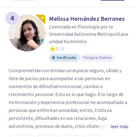
4
Melissa Hernández Berrones
Licenciada en Psicología por la
Universidad Autónoma Metropolitana
unidad Xochimilco
5
/ 5
Verificado
Terapia Online
Comprometida con brindar un espacio seguro, cálido y
libre de juicios para acompañar a las personas en
momentos de dificultad emocional, cambio o
crecimiento personal. Esto es lo que hago. A lo largo de
mi formación y experiencia profesional he acompañado a
personas que enfrentan ansiedad, estrés, tristeza
persistente, dificultades en sus relaciones, baja
autoestima, procesos de duelo, crisis vitales y desafíos
leer más
relacionados con la adaptación a nuevas etapas de la vida.