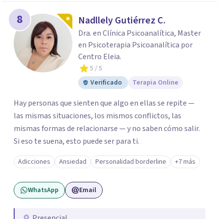
8
Nadllely Gutiérrez C.
Dra. en Clínica Psicoanalítica, Master
en Psicoterapia Psicoanalítica por
Centro Eleia.
5
/ 5
Verificado
Terapia Online
Hay personas que sienten que algo en ellas se repite —
las mismas situaciones, los mismos conflictos, las
mismas formas de relacionarse — y no saben cómo salir.
Si eso te suena, esto puede ser para ti.
Adicciones
Ansiedad
Personalidad borderline
+7 más
WhatsApp
Email
Presencial