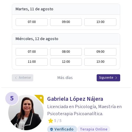
Martes, 11 de agosto
07:00
09:00
13:00
Miércoles, 12 de agosto
07:00
08:00
09:00
11:00
12:00
13:00
Más días
Anterior
Siguiente
5
Gabriela López Nájera
Licenciada en Psicología, Maestría en
Psicoterapia Psicoanalítica.
5
/ 5
Verificado
Terapia Online