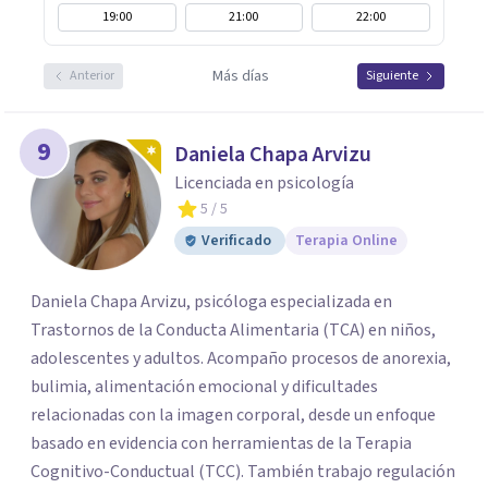
19:00
21:00
22:00
Más días
Anterior
Siguiente
9
Daniela Chapa Arvizu
Licenciada en psicología
5
/ 5
Verificado
Terapia Online
Daniela Chapa Arvizu, psicóloga especializada en
Trastornos de la Conducta Alimentaria (TCA) en niños,
adolescentes y adultos. Acompaño procesos de anorexia,
bulimia, alimentación emocional y dificultades
relacionadas con la imagen corporal, desde un enfoque
basado en evidencia con herramientas de la Terapia
Cognitivo-Conductual (TCC). También trabajo regulación