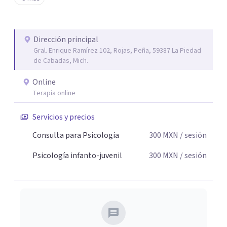
tu paz mental.
Dirección principal
Gral. Enrique Ramírez 102, Rojas, Peña, 59387 La Piedad
de Cabadas, Mich.
Online
Terapia online
Servicios y precios
Consulta para Psicología
300
MXN
/ sesión
Psicología infanto-juvenil
300
MXN
/ sesión