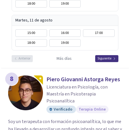
18:00
19:00
Martes, 11 de agosto
15:00
16:00
17:00
18:00
19:00
Más días
Anterior
Siguiente
8
Piero Giovanni Astorga Reyes
Licenciatura en Psicología, con
Maestría en Psicoterapia
Psicoanalítica
Verificado
Terapia Online
Soy un terapeuta con formación psicoanalítica, lo que me
ha llevado a desarrollar un profundo interés por el saber y