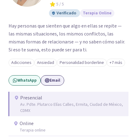
5
/ 5
Verificado
Terapia Online
Hay personas que sienten que algo en ellas se repite —
las mismas situaciones, los mismos conflictos, las
mismas formas de relacionarse — y no saben cómo salir.
Si eso te suena, esto puede ser para ti.
Adicciones
Ansiedad
Personalidad borderline
+7 más
WhatsApp
Email
Presencial
Av. Pdte. Plutarco Elías Calles, Ermita, Ciudad de México,
CDMX
Online
Terapia online