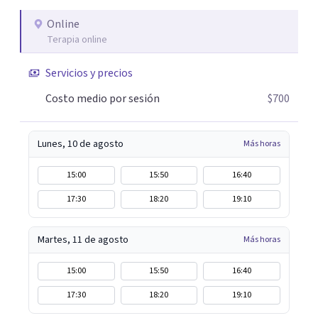
Puedes reservar tu primera sesión directamente desde mi
Online
perfil.
Terapia online
Servicios y precios
Costo medio por sesión
$700
Lunes, 10 de agosto
Más horas
15:00
15:50
16:40
17:30
18:20
19:10
Martes, 11 de agosto
Más horas
15:00
15:50
16:40
17:30
18:20
19:10