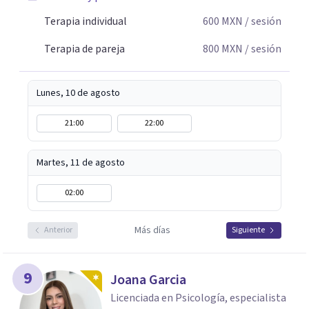
Terapia individual
600
MXN
/ sesión
Terapia de pareja
800
MXN
/ sesión
Lunes, 10 de agosto
21:00
22:00
Martes, 11 de agosto
02:00
Más días
Anterior
Siguiente
9
Joana Garcia
Licenciada en Psicología, especialista