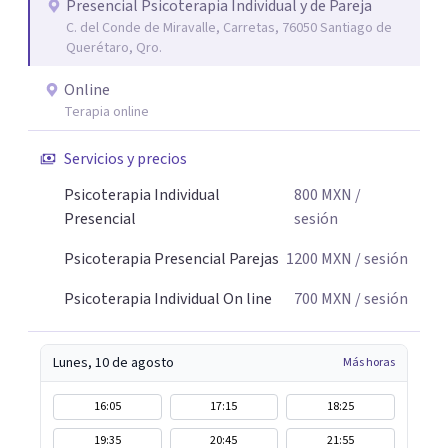
Presencial Psicoterapia Individual y de Pareja
C. del Conde de Miravalle, Carretas, 76050 Santiago de
Querétaro, Qro.
Online
Terapia online
Servicios y precios
Psicoterapia Individual
800
MXN
/
Presencial
sesión
Psicoterapia Presencial Parejas
1200
MXN
/ sesión
Psicoterapia Individual On line
700
MXN
/ sesión
Lunes, 10 de agosto
Más horas
16:05
17:15
18:25
19:35
20:45
21:55