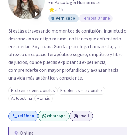
en Psicología Humanista
5
/ 5
Verificado
Terapia Online
Si estás atravesando momentos de confusión, inquietud o
desconexión contigo mismo, no tienes que enfrentarlo
en soledad. Soy Joana García, psicóloga humanista, y te
ofrezco un espacio terapéutico seguro, empático y libre
de juicios, donde puedas explorar tu experiencia,
comprenderte con mayor profundidad y avanzar hacia
una vida más auténtica y consciente.
Problemas emocionales
Problemas relacionales
Autoestima
+2 más
Teléfono
WhatsApp
Email
Online