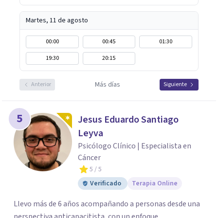
Martes, 11 de agosto
00:00
00:45
01:30
19:30
20:15
Más días
Anterior
Siguiente
5
Jesus Eduardo Santiago
Leyva
Psicólogo Clínico | Especialista en
Cáncer
5
/ 5
Verificado
Terapia Online
Llevo más de 6 años acompañando a personas desde una
perspectiva anticapacitista, con un enfoque