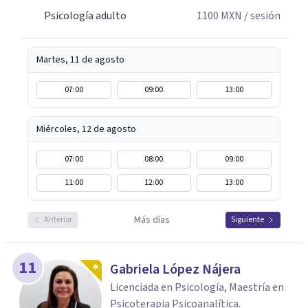
Psicología adulto
1100
MXN
/ sesión
Martes, 11 de agosto
07:00
09:00
13:00
Miércoles, 12 de agosto
07:00
08:00
09:00
11:00
12:00
13:00
Más días
Anterior
Siguiente
11
Gabriela López Nájera
Licenciada en Psicología, Maestría en
Psicoterapia Psicoanalítica.