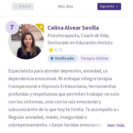
Más días
Anterior
Siguiente
7
Celina Alvear Sevilla
Psicoterapeuta, Coach de Vida,
Doctorado en Educación Holista
5
/ 5
Verificado
Terapia Online
Especialista para atender depresión, ansiedad, co
dependencia emocional. Mi enfoque integra terapia
transpersonal e Hipnosis Ericksoniana, herramientas
profundas y respetuosas que permiten trabajar no solo
con los síntomas, sino con la raíz emocional y
subconsciente de lo que hoy te limita. Te acompaño a •
Regular ansiedad, miedo, inseguridad o
sobrepensamiento. • Sanar heridas emocionales y
leer más
fortalecer tu autoestima. . Comprender por qué repites