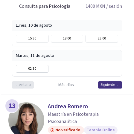
Consulta para Psicología
1400
MXN
/ sesión
Lunes, 10 de agosto
15:30
18:00
23:00
Martes, 11 de agosto
02:30
Más días
Anterior
Siguiente
13
Andrea Romero
Maestría en Psicoterapia
Psicoanalítica
No verificado
Terapia Online