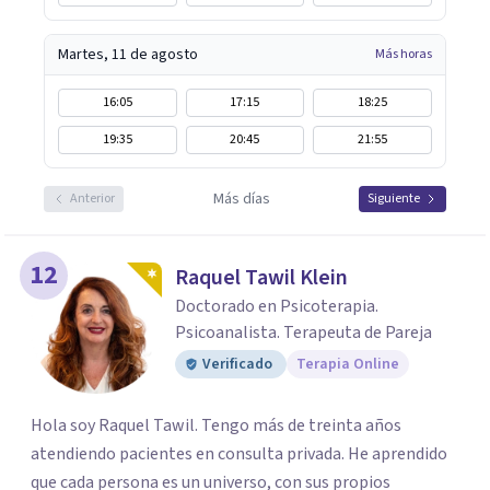
Martes, 11 de agosto
Más horas
16:05
17:15
18:25
19:35
20:45
21:55
Más días
Anterior
Siguiente
12
Raquel Tawil Klein
Doctorado en Psicoterapia.
Psicoanalista. Terapeuta de Pareja
Verificado
Terapia Online
Hola soy Raquel Tawil. Tengo más de treinta años
atendiendo pacientes en consulta privada. He aprendido
que cada persona es un universo, con sus propios