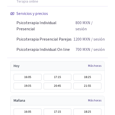
Terapia online
Servicios y precios
Psicoterapia Individual
800
MXN
/
Presencial
sesión
Psicoterapia Presencial Parejas
1200
MXN
/ sesión
Psicoterapia Individual On line
700
MXN
/ sesión
Hoy
Más horas
16:05
17:15
18:25
19:35
20:45
21:55
Mañana
Más horas
16:05
17:15
18:25