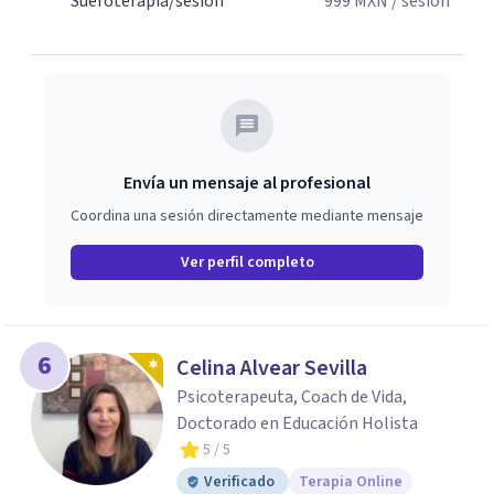
Sueroterapia/sesión
999
MXN
/ sesión
Envía un mensaje al profesional
Coordina una sesión directamente mediante mensaje
Ver perfil completo
6
Celina Alvear Sevilla
Psicoterapeuta, Coach de Vida,
Doctorado en Educación Holista
5
/ 5
Verificado
Terapia Online