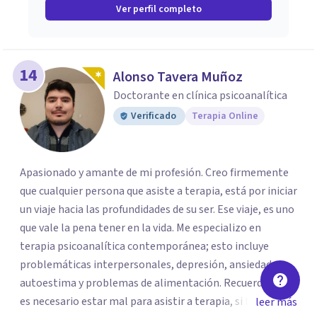
Ver perfil completo
14
Alonso Tavera Muñoz
Doctorante en clínica psicoanalítica
Verificado
Terapia Online
Apasionado y amante de mi profesión. Creo firmemente
que cualquier persona que asiste a terapia, está por iniciar
un viaje hacia las profundidades de su ser. Ese viaje, es uno
que vale la pena tener en la vida. Me especializo en
terapia psicoanalítica contemporánea; esto incluye
problemáticas interpersonales, depresión, ansiedad,
autoestima y problemas de alimentación. Recuerda, no
es necesario estar mal para asistir a terapia, si tienes una
leer más