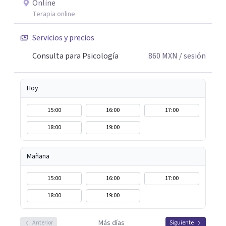
Online
Terapia online
Servicios y precios
Consulta para Psicología
860
MXN
/ sesión
Hoy
15:00
16:00
17:00
18:00
19:00
Mañana
15:00
16:00
17:00
18:00
19:00
Más días
Anterior
Siguiente