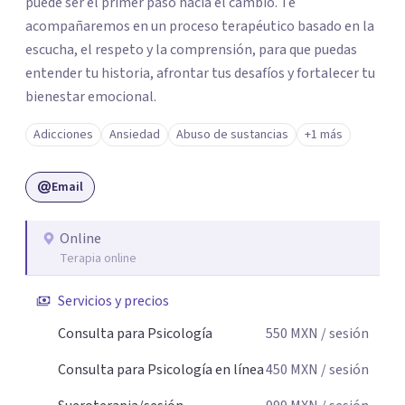
puede ser el primer paso hacia el cambio. Te
acompañaremos en un proceso terapéutico basado en la
escucha, el respeto y la comprensión, para que puedas
entender tu historia, afrontar tus desafíos y fortalecer tu
bienestar emocional.
Adicciones
Ansiedad
Abuso de sustancias
+1 más
Email
Online
Terapia online
Servicios y precios
Consulta para Psicología
550
MXN
/ sesión
Consulta para Psicología en línea
450
MXN
/ sesión