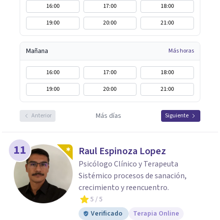
16:00
17:00
18:00
19:00
20:00
21:00
Mañana
Más horas
16:00
17:00
18:00
19:00
20:00
21:00
Más días
Anterior
Siguiente
11
Raul Espinoza Lopez
Psicólogo Clínico y Terapeuta
Sistémico procesos de sanación,
crecimiento y reencuentro.
5
/ 5
Verificado
Terapia Online