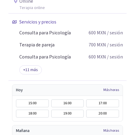
Online
Terapia online
Servicios y precios
Consulta para Psicología
600
MXN
/ sesión
Terapia de pareja
700
MXN
/ sesión
Consulta para Psicología
600
MXN
/ sesión
+
11
más
Hoy
Más horas
15:00
16:00
17:00
18:00
19:00
20:00
Mañana
Más horas