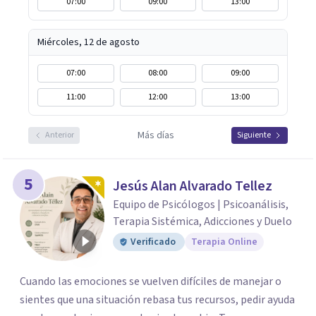
07:00
09:00
13:00
Miércoles, 12 de agosto
07:00
08:00
09:00
11:00
12:00
13:00
Más días
Anterior
Siguiente
5
Jesús Alan Alvarado Tellez
Equipo de Psicólogos | Psicoanálisis,
Terapia Sistémica, Adicciones y Duelo
Verificado
Terapia Online
Cuando las emociones se vuelven difíciles de manejar o
sientes que una situación rebasa tus recursos, pedir ayuda