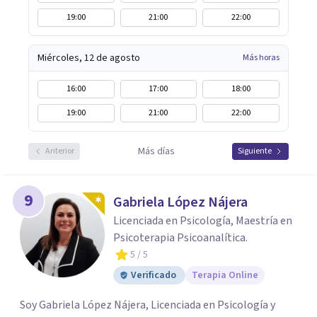
19:00
21:00
22:00
Miércoles, 12 de agosto
Más horas
16:00
17:00
18:00
19:00
21:00
22:00
Más días
Anterior
Siguiente
9
Gabriela López Nájera
Licenciada en Psicología, Maestría en
Psicoterapia Psicoanalítica.
5
/ 5
Verificado
Terapia Online
Soy Gabriela López Nájera, Licenciada en Psicología y