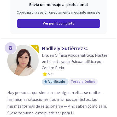
Envía un mensaje al profesional
Coordina una sesión directamente mediante mensaje
Ver perfil completo
8
Nadllely Gutiérrez C.
Dra. en Clínica Psicoanalítica, Master
en Psicoterapia Psicoanalítica por
Centro Eleia.
5
/ 5
Verificado
Terapia Online
Hay personas que sienten que algo en ellas se repite —
las mismas situaciones, los mismos conflictos, las
mismas formas de relacionarse — y no saben cómo salir.
Si eso te suena, esto puede ser para ti.