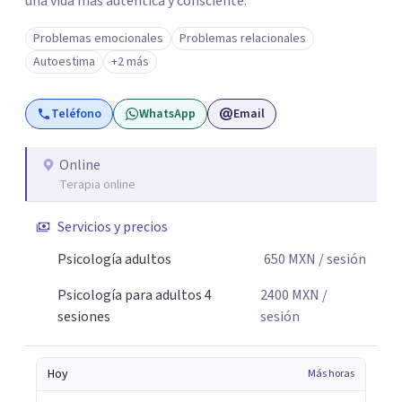
una vida más auténtica y consciente.
Problemas emocionales
Problemas relacionales
Autoestima
+2 más
Teléfono
WhatsApp
Email
Online
Terapia online
Servicios y precios
Psicología adultos
650
MXN
/ sesión
Psicología para adultos 4
2400
MXN
/
sesiones
sesión
Hoy
Más horas