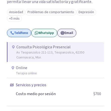
permita llevar una vida satisfactoria y gratificante.
Ansiedad
Problemas de comportamiento
Depresión
+5 más
Teléfono
WhatsApp
Email
Consulta Psicológica Presencial
Av Teopanzolco 211-113, Teopanzolco, 62350
Cuernavaca, Mor.
Online
Terapia online
Servicios y precios
Costo medio por sesión
$700