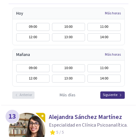
Hoy
Más horas
09:00
10:00
11:00
12:00
13:00
14:00
Mañana
Más horas
09:00
10:00
11:00
12:00
13:00
14:00
Más días
Anterior
Siguiente
13
Alejandra Sánchez Martínez
Especialidad en Clínica Psicoanalítica.
5
/ 5