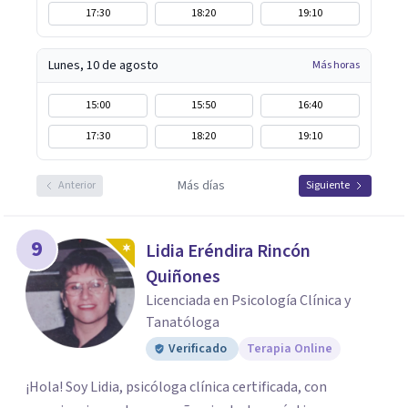
17:30
18:20
19:10
Lunes, 10 de agosto
Más horas
15:00
15:50
16:40
17:30
18:20
19:10
Más días
Anterior
Siguiente
9
Lidia Eréndira Rincón
Quiñones
Licenciada en Psicología Clínica y
Tanatóloga
Verificado
Terapia Online
¡Hola! Soy Lidia, psicóloga clínica certificada, con