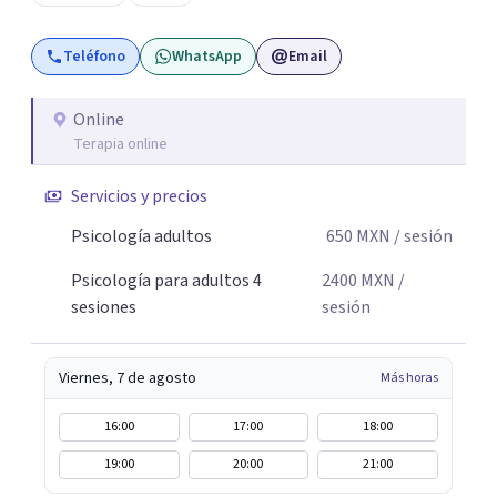
Teléfono
WhatsApp
Email
Online
Terapia online
Servicios y precios
Psicología adultos
650
MXN
/ sesión
Psicología para adultos 4
2400
MXN
/
sesiones
sesión
Viernes, 7 de agosto
Más horas
16:00
17:00
18:00
19:00
20:00
21:00