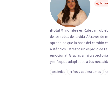
No ve
¡Hola! Mi nombre es Rubí y mi obje
de los retos de la vida. A través de
aprendido que la base del cambio 
auténtico. ​Ofrezco un espacio de te
emocional. Gracias a mi trayectoria
y enfoques adaptados a tus necesida
brindarte las herramientas necesar
Ansiedad
Niños y adolescentes
C