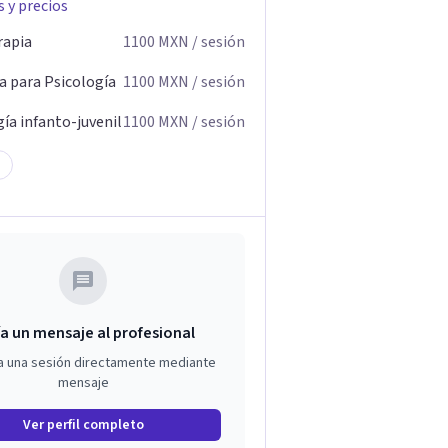
s y precios
rapia
1100
MXN
/ sesión
a para Psicología
1100
MXN
/ sesión
ía infanto-juvenil
1100
MXN
/ sesión
a un mensaje al profesional
a una sesión directamente mediante
mensaje
Ver perfil completo