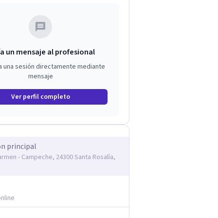
a un mensaje al profesional
a una sesión directamente mediante
mensaje
Ver perfil completo
ón principal
armen - Campeche, 24300 Santa Rosalía,
nline