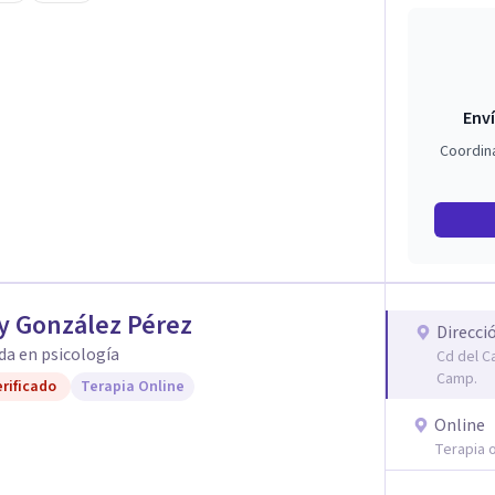
Enví
Coordin
y González Pérez
Direcci
da en psicología
Cd del C
Camp.
rificado
Terapia Online
Online
Terapia o