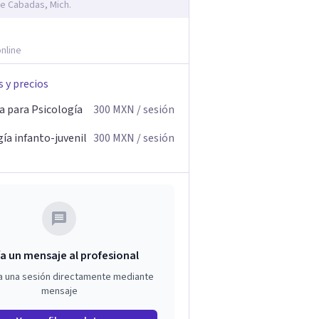
e Cabadas, Mich.
nline
s y precios
a para Psicología
300
MXN
/ sesión
ía infanto-juvenil
300
MXN
/ sesión
a un mensaje al profesional
a una sesión directamente mediante
mensaje