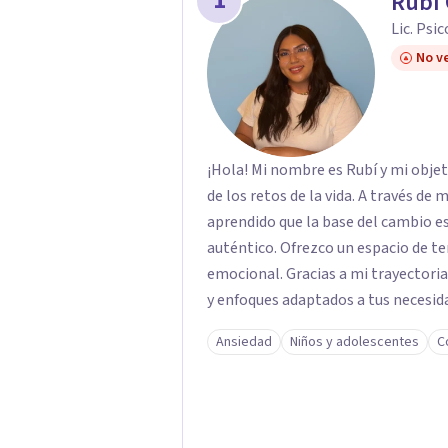
1
Rubí
Lic. Psi
No ve
¡Hola! Mi nombre es Rubí y mi obje
de los retos de la vida. A través de
aprendido que la base del cambio 
auténtico. ​Ofrezco un espacio de te
emocional. Gracias a mi trayectoria
y enfoques adaptados a tus necesida
brindarte las herramientas necesar
Ansiedad
Niños y adolescentes
C