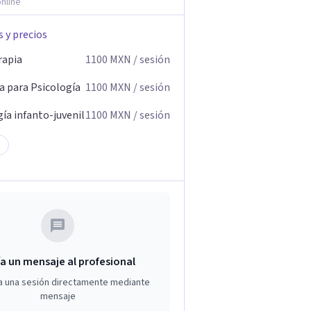
nline
s y precios
rapia
1100
MXN
/ sesión
a para Psicología
1100
MXN
/ sesión
ía infanto-juvenil
1100
MXN
/ sesión
a un mensaje al profesional
a una sesión directamente mediante
mensaje