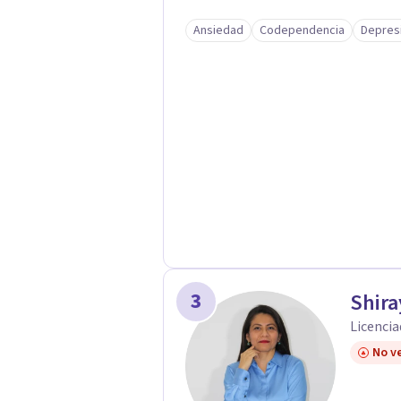
Ansiedad
Codependencia
Depres
3
Shira
Licencia
No ve