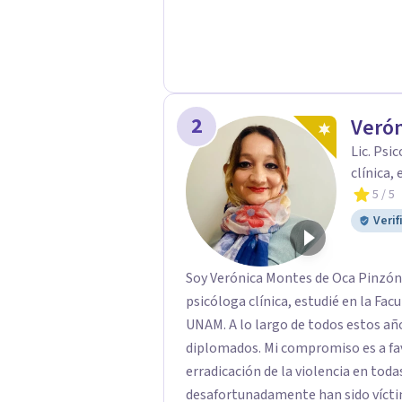
2
Verón
Lic. Psi
clínica,
5
/ 5
Verif
Soy Verónica Montes de Oca Pinzón,
psicóloga clínica, estudié en la Fac
UNAM. A lo largo de todos estos añ
diplomados. Mi compromiso es a fav
erradicación de la violencia en tod
desafortunadamente han sido víctim