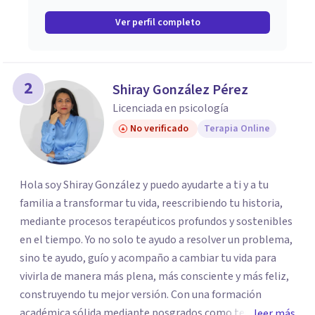
Ver perfil completo
2
Shiray González Pérez
Licenciada en psicología
No verificado
Terapia Online
Hola soy Shiray González y puedo ayudarte a ti y a tu
familia a transformar tu vida, reescribiendo tu historia,
mediante procesos terapéuticos profundos y sostenibles
en el tiempo. Yo no solo te ayudo a resolver un problema,
sino te ayudo, guío y acompaño a cambiar tu vida para
vivirla de manera más plena, más consciente y más feliz,
construyendo tu mejor versión. Con una formación
académica sólida mediante posgrados como terapeuta
leer más