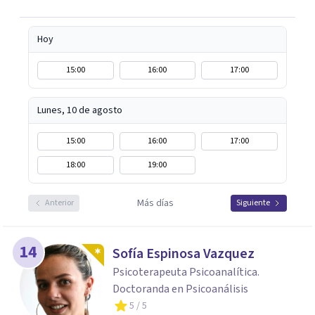
Hoy
15:00
16:00
17:00
Lunes, 10 de agosto
15:00
16:00
17:00
18:00
19:00
Más días
Anterior
Siguiente
14
Sofía Espinosa Vazquez
Psicoterapeuta Psicoanalítica.
Doctoranda en Psicoanálisis
5
/ 5