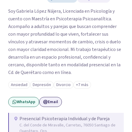
Soy Gabriela López Nájera, Licenciada en Psicología y
cuento con Maestría en Psicoterapia Psicoanalítica.
Acompaño a adultos y parejas que buscan comprender
con mayor profundidad lo que viven, fortalecer sus
vínculos y atravesar momentos de cambio, crisis o duelo
con mayor claridad emocional. Mi trabajo terapéutico se
desarrolla en un espacio profesional, confidencial y
cercano, disponible tanto en modalidad presencial en la
Cd. de Querétaro como en línea.
Ansiedad
Depresión
Divorcio
+7 más
WhatsApp
Email
Presencial Psicoterapia Individual y de Pareja
C. del Conde de Miravalle, Carretas, 76050 Santiago de
Querétaro, Qro.