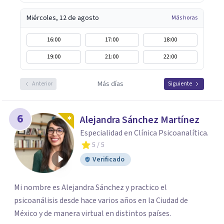
Miércoles, 12 de agosto
Más horas
16:00
17:00
18:00
19:00
21:00
22:00
Más días
Anterior
Siguiente
6
Alejandra Sánchez Martínez
Especialidad en Clínica Psicoanalítica.
5
/ 5
Verificado
Mi nombre es Alejandra Sánchez y practico el
psicoanálisis desde hace varios años en la Ciudad de
México y de manera virtual en distintos países.