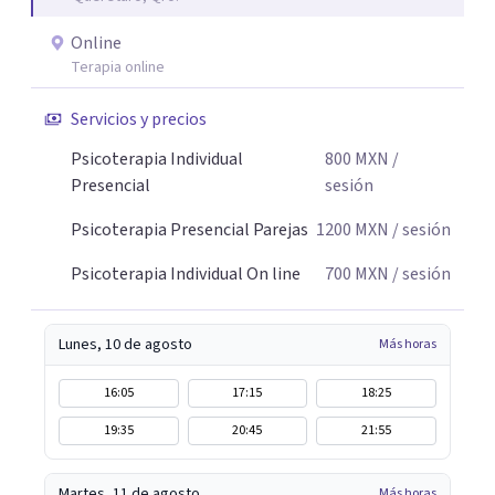
Online
Terapia online
Servicios y precios
Psicoterapia Individual
800
MXN
/
Presencial
sesión
Psicoterapia Presencial Parejas
1200
MXN
/ sesión
Psicoterapia Individual On line
700
MXN
/ sesión
Lunes, 10 de agosto
Más horas
16:05
17:15
18:25
19:35
20:45
21:55
Martes, 11 de agosto
Más horas