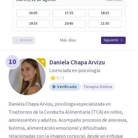
16:05
17:15
18:25
19:35
20:45
21:55
Más días
Anterior
Siguiente
10
Daniela Chapa Arvizu
Licenciada en psicología
5
/ 5
Verificado
Terapia Online
Daniela Chapa Arvizu, psicóloga especializada en
Trastornos de la Conducta Alimentaria (TCA) en niños,
adolescentes y adultos. Acompaño procesos de anorexia,
bulimia, alimentación emocional y dificultades
relacionadas con la imagen corporal, desde un enfoque