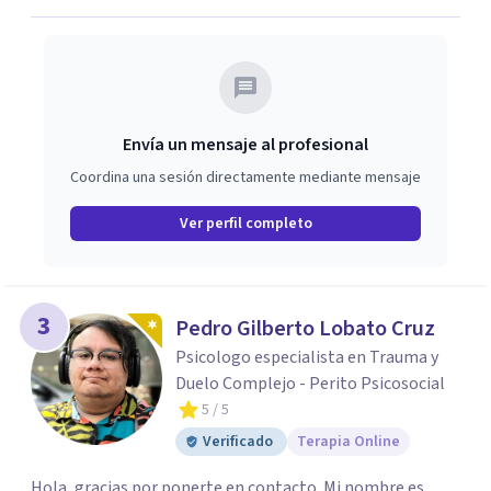
Envía un mensaje al profesional
Coordina una sesión directamente mediante mensaje
Ver perfil completo
3
Pedro Gilberto Lobato Cruz
Psicologo especialista en Trauma y
Duelo Complejo - Perito Psicosocial
5
/ 5
Verificado
Terapia Online
Hola, gracias por ponerte en contacto. Mi nombre es