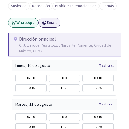
Ansiedad
Depresión
Problemas emocionales
+7 más
WhatsApp
Email
Dirección principal
C. J. Enrique Pestalozzi, Narvarte Poniente, Ciudad de
México, CDMX
Lunes, 10 de agosto
Más horas
07:00
08:05
09:10
10:15
11:20
12:25
Martes, 11 de agosto
Más horas
07:00
08:05
09:10
10:15
11:20
12:25