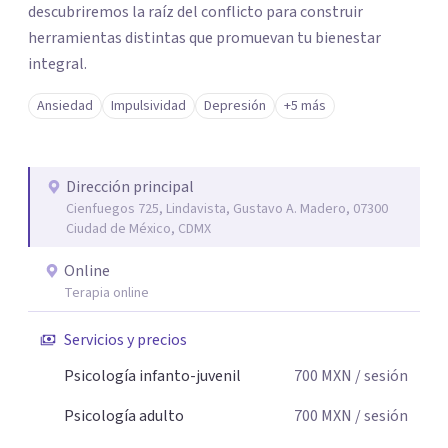
descubriremos la raíz del conflicto para construir
herramientas distintas que promuevan tu bienestar
integral.
Ansiedad
Impulsividad
Depresión
+5 más
Dirección principal
Cienfuegos 725, Lindavista, Gustavo A. Madero, 07300
Ciudad de México, CDMX
Online
Terapia online
Servicios y precios
Psicología infanto-juvenil
700
MXN
/ sesión
Psicología adulto
700
MXN
/ sesión