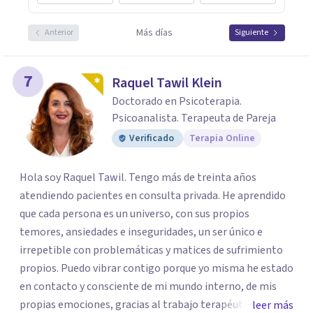
Más días
Anterior
Siguiente
7
Raquel Tawil Klein
Doctorado en Psicoterapia.
Psicoanalista. Terapeuta de Pareja
Verificado
Terapia Online
Hola soy Raquel Tawil. Tengo más de treinta años
atendiendo pacientes en consulta privada. He aprendido
que cada persona es un universo, con sus propios
temores, ansiedades e inseguridades, un ser único e
irrepetible con problemáticas y matices de sufrimiento
propios. Puedo vibrar contigo porque yo misma he estado
en contacto y consciente de mi mundo interno, de mis
propias emociones, gracias al trabajo terapéutico que he
leer más