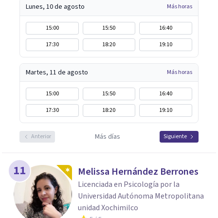
Lunes, 10 de agosto
Más horas
15:00
15:50
16:40
17:30
18:20
19:10
Martes, 11 de agosto
Más horas
15:00
15:50
16:40
17:30
18:20
19:10
Más días
Anterior
Siguiente
11
Melissa Hernández Berrones
Licenciada en Psicología por la
Universidad Autónoma Metropolitana
unidad Xochimilco