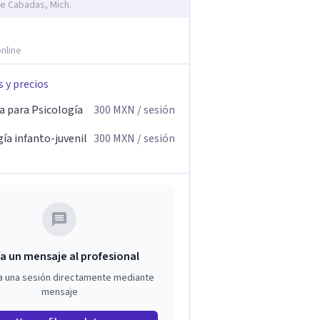
e Cabadas, Mich.
nline
s y precios
a para Psicología
300
MXN
/ sesión
ía infanto-juvenil
300
MXN
/ sesión
a un mensaje al profesional
a una sesión directamente mediante
mensaje