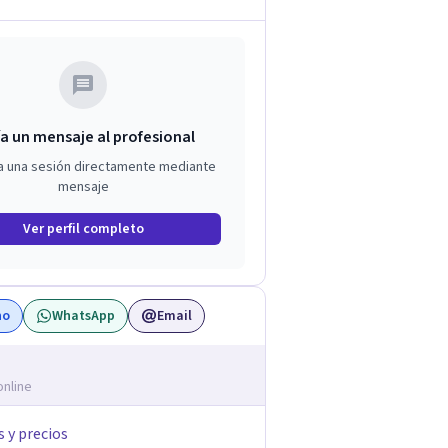
a un mensaje al profesional
a una sesión directamente mediante
mensaje
Ver perfil completo
no
WhatsApp
Email
online
s y precios