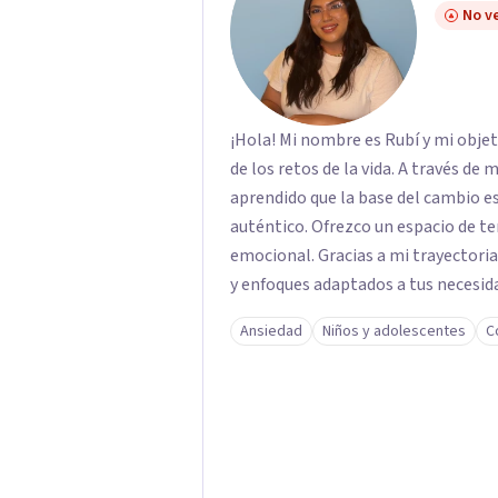
No ve
¡Hola! Mi nombre es Rubí y mi obje
de los retos de la vida. A través de
aprendido que la base del cambio 
auténtico. ​Ofrezco un espacio de te
emocional. Gracias a mi trayectoria
y enfoques adaptados a tus necesida
brindarte las herramientas necesar
Ansiedad
Niños y adolescentes
C