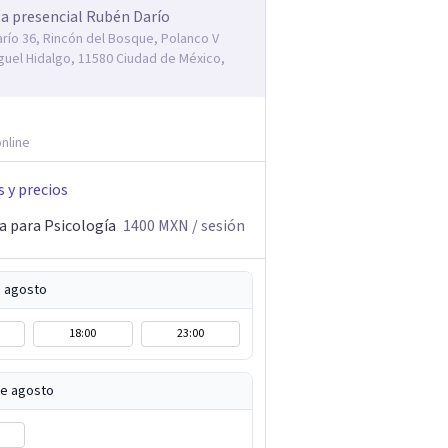
a presencial Rubén Darío
río 36, Rincón del Bosque, Polanco V
guel Hidalgo, 11580 Ciudad de México,
nline
s y precios
a para Psicología
1400
MXN
/ sesión
e agosto
18:00
23:00
de agosto