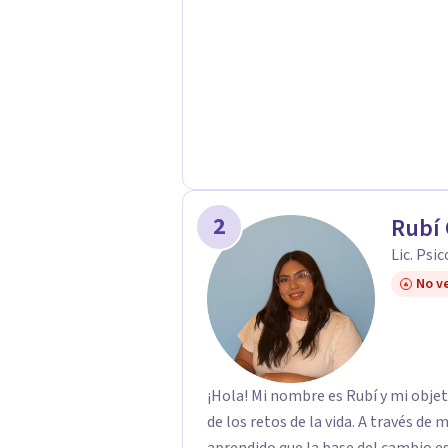
2
Rubí
Lic. Psi
No ve
¡Hola! Mi nombre es Rubí y mi obje
de los retos de la vida. A través de