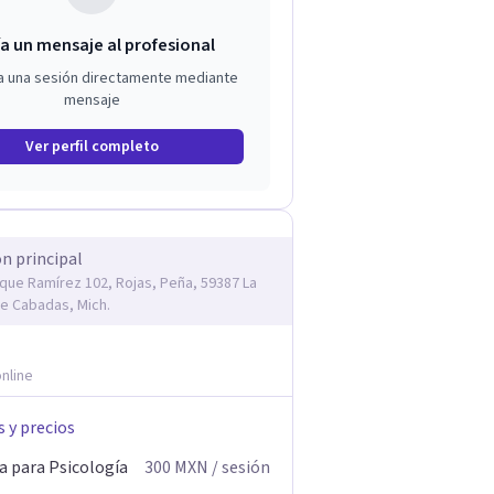
a un mensaje al profesional
a una sesión directamente mediante
mensaje
Ver perfil completo
ón principal
rique Ramírez 102, Rojas, Peña, 59387 La
e Cabadas, Mich.
nline
s y precios
a para Psicología
300
MXN
/ sesión