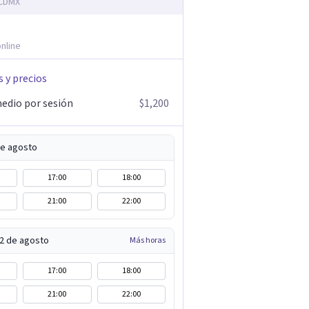
 CDMX
nline
s y precios
edio por sesión
$1,200
de agosto
17:00
18:00
21:00
22:00
12 de agosto
Más horas
17:00
18:00
21:00
22:00