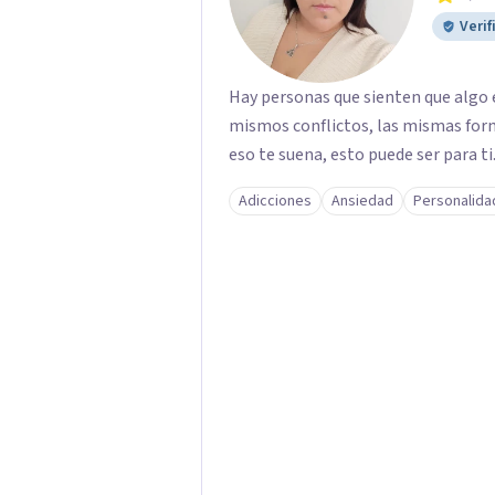
Verif
Hay personas que sienten que algo e
mismos conflictos, las mismas form
eso te suena, esto puede ser para ti
Adicciones
Ansiedad
Personalida