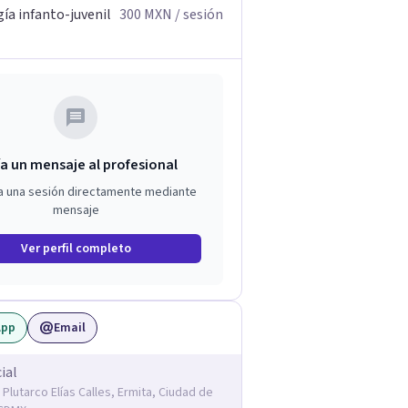
ía infanto-juvenil
300
MXN
/ sesión
a un mensaje al profesional
a una sesión directamente mediante
mensaje
Ver perfil completo
App
Email
ial
 Plutarco Elías Calles, Ermita, Ciudad de