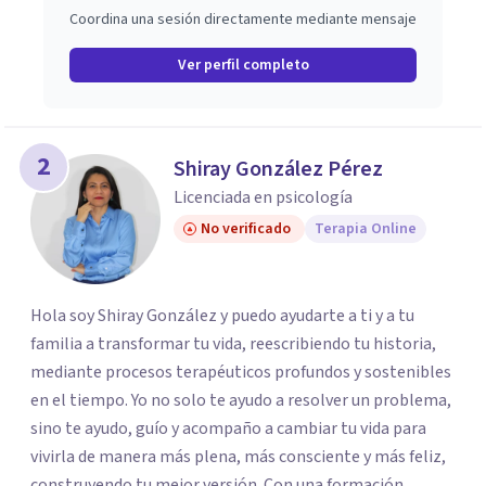
Coordina una sesión directamente mediante mensaje
Ver perfil completo
2
Shiray González Pérez
Licenciada en psicología
No verificado
Terapia Online
Hola soy Shiray González y puedo ayudarte a ti y a tu
familia a transformar tu vida, reescribiendo tu historia,
mediante procesos terapéuticos profundos y sostenibles
en el tiempo. Yo no solo te ayudo a resolver un problema,
sino te ayudo, guío y acompaño a cambiar tu vida para
vivirla de manera más plena, más consciente y más feliz,
construyendo tu mejor versión. Con una formación