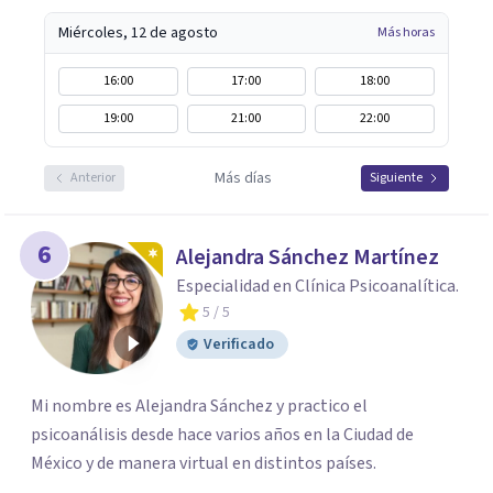
Miércoles, 12 de agosto
Más horas
16:00
17:00
18:00
19:00
21:00
22:00
Más días
Anterior
Siguiente
6
Alejandra Sánchez Martínez
Especialidad en Clínica Psicoanalítica.
5
/ 5
Verificado
Mi nombre es Alejandra Sánchez y practico el
psicoanálisis desde hace varios años en la Ciudad de
México y de manera virtual en distintos países.