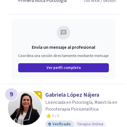
Primera visita Psicología
700
MXN
/ sesión
Envía un mensaje al profesional
Coordina una sesión directamente mediante mensaje
Ver perfil completo
9
Gabriela López Nájera
Licenciada en Psicología, Maestría en
Psicoterapia Psicoanalítica.
5
/ 5
Verificado
Terapia Online