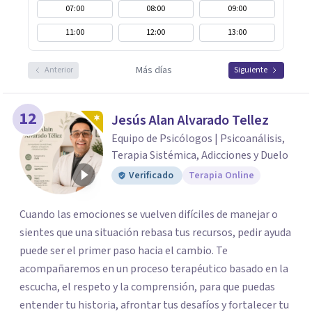
07:00
08:00
09:00
11:00
12:00
13:00
Más días
Anterior
Siguiente
12
Jesús Alan Alvarado Tellez
Equipo de Psicólogos | Psicoanálisis,
Terapia Sistémica, Adicciones y Duelo
Verificado
Terapia Online
Cuando las emociones se vuelven difíciles de manejar o
sientes que una situación rebasa tus recursos, pedir ayuda
puede ser el primer paso hacia el cambio. Te
acompañaremos en un proceso terapéutico basado en la
escucha, el respeto y la comprensión, para que puedas
entender tu historia, afrontar tus desafíos y fortalecer tu