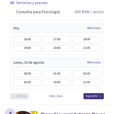
Servicios y precios
Consulta para Psicología
600
MXN
/ sesión
Hoy
Más horas
16:05
17:05
18:05
19:05
20:05
21:05
Lunes, 10 de agosto
Más horas
00:05
01:05
02:05
03:05
20:05
21:05
Más días
Anterior
Siguiente
4