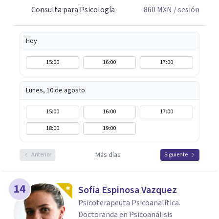
Consulta para Psicología
860
MXN
/ sesión
Hoy
15:00
16:00
17:00
Lunes, 10 de agosto
15:00
16:00
17:00
18:00
19:00
Más días
Anterior
Siguiente
14
Sofía Espinosa Vazquez
Psicoterapeuta Psicoanalítica.
Doctoranda en Psicoanálisis