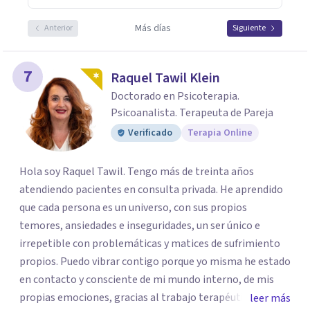
Más días
Anterior
Siguiente
7
Raquel Tawil Klein
Doctorado en Psicoterapia.
Psicoanalista. Terapeuta de Pareja
Verificado
Terapia Online
Hola soy Raquel Tawil. Tengo más de treinta años
atendiendo pacientes en consulta privada. He aprendido
que cada persona es un universo, con sus propios
temores, ansiedades e inseguridades, un ser único e
irrepetible con problemáticas y matices de sufrimiento
propios. Puedo vibrar contigo porque yo misma he estado
en contacto y consciente de mi mundo interno, de mis
propias emociones, gracias al trabajo terapéutico que he
leer más