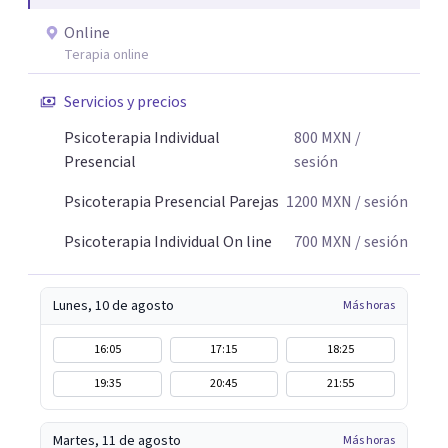
Online
Terapia online
Servicios y precios
Psicoterapia Individual
800
MXN
/
Presencial
sesión
Psicoterapia Presencial Parejas
1200
MXN
/ sesión
Psicoterapia Individual On line
700
MXN
/ sesión
Lunes, 10 de agosto
Más horas
16:05
17:15
18:25
19:35
20:45
21:55
Martes, 11 de agosto
Más horas