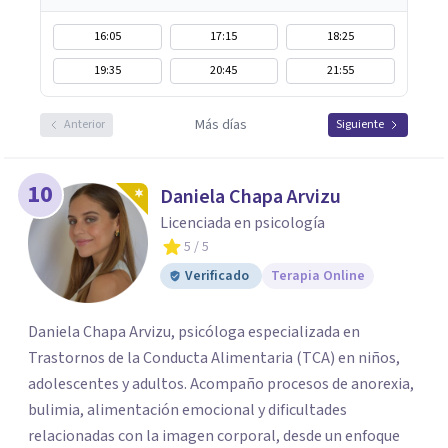
16:05
17:15
18:25
19:35
20:45
21:55
Más días
Anterior
Siguiente
10
Daniela Chapa Arvizu
Licenciada en psicología
5
/ 5
Verificado
Terapia Online
Daniela Chapa Arvizu, psicóloga especializada en
Trastornos de la Conducta Alimentaria (TCA) en niños,
adolescentes y adultos. Acompaño procesos de anorexia,
bulimia, alimentación emocional y dificultades
relacionadas con la imagen corporal, desde un enfoque