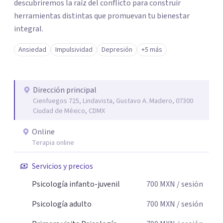
descubriremos la raíz del conflicto para construir
herramientas distintas que promuevan tu bienestar
integral.
Ansiedad
Impulsividad
Depresión
+5 más
Dirección principal
Cienfuegos 725, Lindavista, Gustavo A. Madero, 07300
Ciudad de México, CDMX
Online
Terapia online
Servicios y precios
Psicología infanto-juvenil
700
MXN
/ sesión
Psicología adulto
700
MXN
/ sesión