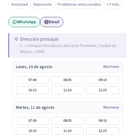
Ansiedad
Depresión
Problemas emocionales
+7 más
WhatsApp
Email
Dirección principal
C. J. Enrique Pestalozzi, Narvarte Poniente, Ciudad de
México, CDMX
Lunes, 10 de agosto
Más horas
07:00
08:05
09:10
10:15
11:20
12:25
Martes, 11 de agosto
Más horas
07:00
08:05
09:10
10:15
11:20
12:25