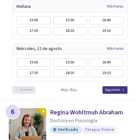
Mañana
Más horas
15:00
15:50
16:40
17:30
18:20
19:10
Miércoles, 12 de agosto
Más horas
15:00
15:50
16:40
17:30
18:20
19:10
Más días
Anterior
Siguiente
6
Regina Wohltmuh Abraham
Doctora en Psicología
Verificado
Terapia Online