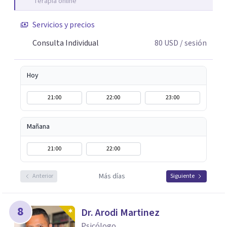
Terapia online
Servicios y precios
Consulta Individual
80
USD
/ sesión
Hoy
21:00
22:00
23:00
Mañana
21:00
22:00
Más días
Anterior
Siguiente
8
Dr. Arodi Martinez
Psicólogo