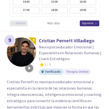
14:00
15:00
16:00
17:00
18:00
19:00
Más días
Anterior
Siguiente
9
Cristian Pernett Villadiego
Neuropsicoeducador Emocional |
Especialista en Relaciones Humanas |
Coach Estratégico
5
/ 5
Verificado
Terapia Online
Cristian Pernett es neuropsicoeducador emocional y
especialista en la ciencia de las relaciones humanas.
Integra neurociencias, inteligencia emocional y coaching
estratégico para convertir la evidencia científica en
herramientas prácticas que mejoran la forma en que las