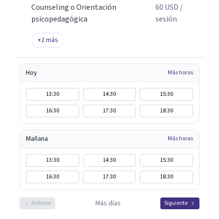
Counseling o Orientación
60
USD
/
psicopedagógica
sesión
+
2
más
Hoy
Más horas
13:30
14:30
15:30
16:30
17:30
18:30
Mañana
Más horas
13:30
14:30
15:30
16:30
17:30
18:30
Más días
Anterior
Siguiente