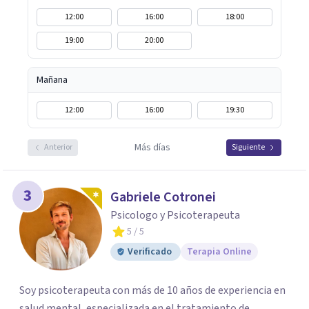
12:00
16:00
18:00
19:00
20:00
Mañana
12:00
16:00
19:30
Más días
Anterior
Siguiente
3
Gabriele Cotronei
Psicologo y Psicoterapeuta
5
/ 5
Verificado
Terapia Online
Soy psicoterapeuta con más de 10 años de experiencia en
salud mental, especializada en el tratamiento de