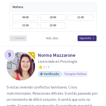
Mañana
00:00
20:00
21:00
22:00
23:00
Más días
Anterior
Siguiente
5
Norma Mazzarone
Licenciada en Psicología
5
/ 5
Verificado
Terapia Online
Si estas viviendo conflictos familiares. Crisis
matrimoniales. Relaciones dificiles. Si estás pasando por
un momento de difícil solución. Si sentís que solo no
podes. Si precisas una escucha. Si consideras que estás