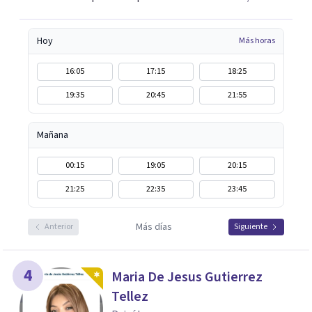
Hoy
Más horas
16:05
17:15
18:25
19:35
20:45
21:55
Mañana
00:15
19:05
20:15
21:25
22:35
23:45
Más días
Anterior
Siguiente
4
Maria De Jesus Gutierrez
Tellez