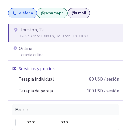
Teléfono
WhatsApp
Email
Houston, Tx
77084 Arbor Falls Ln, Houston, TX 77084
Online
Terapia online
Servicios y precios
Terapia individual
80
USD
/ sesión
Terapia de pareja
100
USD
/ sesión
Mañana
22:00
23:00