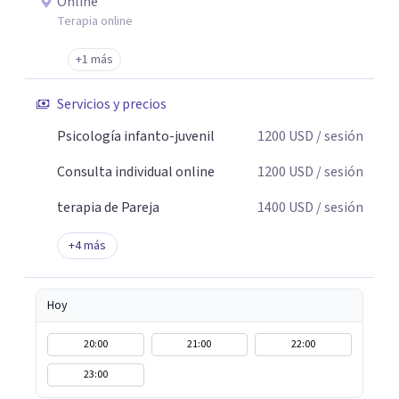
Online
Terapia online
+1 más
Servicios y precios
Psicología infanto-juvenil
1200
USD
/ sesión
Consulta individual online
1200
USD
/ sesión
terapia de Pareja
1400
USD
/ sesión
+
4
más
Hoy
20:00
21:00
22:00
23:00