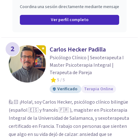
Coordina una sesión directamente mediante mensaje
Ver perfil completo
2
Carlos Hecker Padilla
Psicólogo Clínico | Sexoterapeuta I
Master Psicoterapia Integral |
Terapeuta de Pareja
5
/ 5
Verificado
Terapia Online
🙋🏻 ¡Hola!, soy Carlos Hecker, psicólogo clínico bilingüe
(español 🇪🇸 y francés 🇫🇷 ), magister en Psicoterapia
Integral de la Universidad de Salamanca, y sexoterapeuta
certificado en Francia. Trabajo con personas que sienten
que algo en su vida dejó de calzar: ansiedad que se