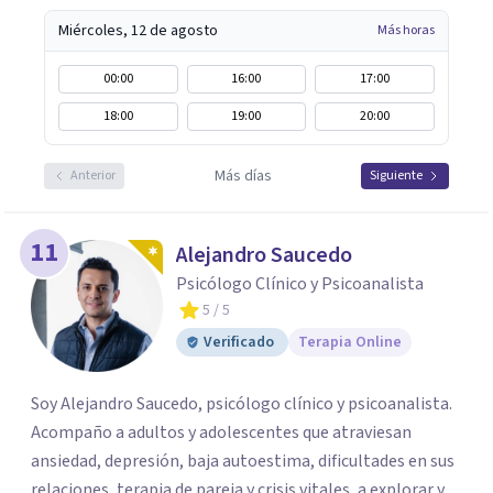
Miércoles, 12 de agosto
Más horas
00:00
16:00
17:00
18:00
19:00
20:00
Más días
Anterior
Siguiente
11
Alejandro Saucedo
Psicólogo Clínico y Psicoanalista
5
/ 5
Verificado
Terapia Online
Soy Alejandro Saucedo, psicólogo clínico y psicoanalista.
Acompaño a adultos y adolescentes que atraviesan
ansiedad, depresión, baja autoestima, dificultades en sus
relaciones, terapia de pareja y crisis vitales, a explorar y