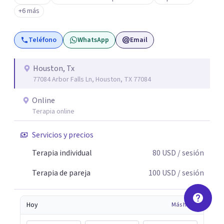
+6 más
Teléfono
WhatsApp
Email
Houston, Tx
77084 Arbor Falls Ln, Houston, TX 77084
Online
Terapia online
Servicios y precios
Terapia individual
80
USD
/ sesión
Terapia de pareja
100
USD
/ sesión
Hoy
Más horas