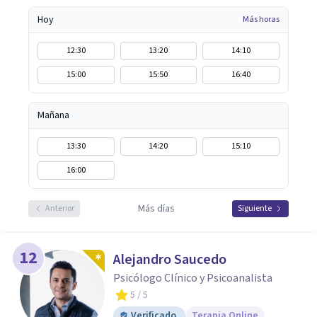
Hoy
Más horas
12:30
13:20
14:10
15:00
15:50
16:40
Mañana
13:30
14:20
15:10
16:00
Más días
Anterior
Siguiente
12
Alejandro Saucedo
Psicólogo Clínico y Psicoanalista
5
/ 5
Verificado
Terapia Online