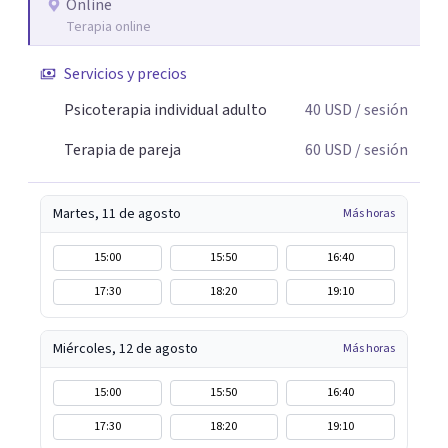
Online
Terapia online
Servicios y precios
Psicoterapia individual adulto
40
USD
/ sesión
Terapia de pareja
60
USD
/ sesión
Martes, 11 de agosto
Más horas
15:00
15:50
16:40
17:30
18:20
19:10
Miércoles, 12 de agosto
Más horas
15:00
15:50
16:40
17:30
18:20
19:10