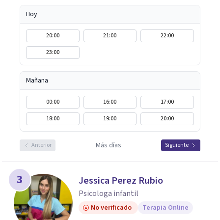
Hoy
20:00
21:00
22:00
23:00
Mañana
00:00
16:00
17:00
18:00
19:00
20:00
Más días
Anterior
Siguiente
3
Jessica Perez Rubio
Psicologa infantil
No verificado
Terapia Online