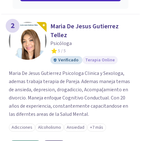
2
Maria De Jesus Gutierrez
Tellez
Psicóloga
5
/ 5
Verificado
Terapia Online
Maria De Jesus Gutierrez Psicologa Clinica y Sexologa,
ademas trabaja terapia de Pareja. Ademas maneja temas
de ansieda, depresion, drogadiccio, Acompa{amiento en
divorcio. Maneja enfoque Cognitivo Conductual. Con 20
años de experiencia, constantemente capacitandose en
las diferntes areas de la Salud Mental.
Adicciones
Alcoholismo
Ansiedad
+7 más