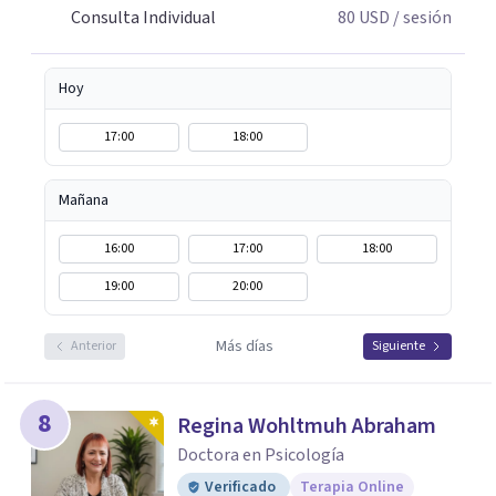
Consulta Individual
80
USD
/ sesión
Hoy
17:00
18:00
Mañana
16:00
17:00
18:00
19:00
20:00
Más días
Anterior
Siguiente
8
Regina Wohltmuh Abraham
Doctora en Psicología
Verificado
Terapia Online