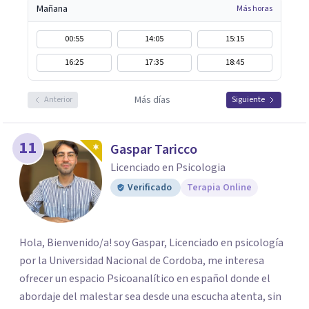
Mañana
Más horas
00:55
14:05
15:15
16:25
17:35
18:45
Más días
Anterior
Siguiente
11
Gaspar Taricco
Licenciado en Psicologia
Verificado
Terapia Online
Hola, Bienvenido/a! soy Gaspar, Licenciado en psicología
por la Universidad Nacional de Cordoba, me interesa
ofrecer un espacio Psicoanalítico en español donde el
abordaje del malestar sea desde una escucha atenta, sin