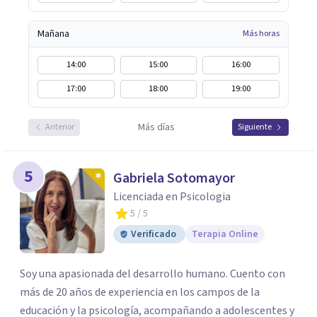
Mañana
Más horas
14:00
15:00
16:00
17:00
18:00
19:00
Más días
Anterior
Siguiente
5
Gabriela Sotomayor
Licenciada en Psicologia
5
/ 5
Verificado
Terapia Online
Soy una apasionada del desarrollo humano. Cuento con
más de 20 años de experiencia en los campos de la
educación y la psicología, acompañando a adolescentes y