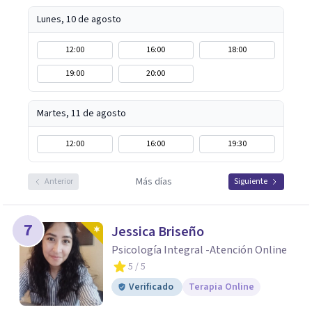
realistas, sin fórmulas rígidas: combinamos profundidad
emocional con una mirada práctica sobre tu vida diaria.
Lunes, 10 de agosto
12:00
16:00
18:00
19:00
20:00
Martes, 11 de agosto
12:00
16:00
19:30
Más días
Anterior
Siguiente
7
Jessica Briseño
Psicología Integral -Atención Online
5
/ 5
Verificado
Terapia Online