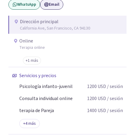
WhatsApp
Email
Dirección principal
California Ave, San Francisco, CA 94130
Online
Terapia online
+1 más
Servicios y precios
Psicología infanto-juvenil
1200
USD
/ sesión
Consulta individual online
1200
USD
/ sesión
terapia de Pareja
1400
USD
/ sesión
+
4
más