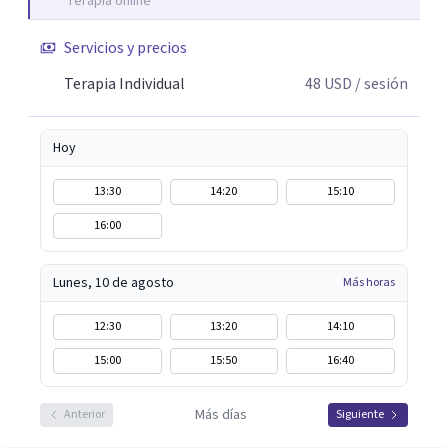
Terapia online
Servicios y precios
Terapia Individual
48
USD
/ sesión
Hoy
13:30
14:20
15:10
16:00
Lunes, 10 de agosto
Más horas
12:30
13:20
14:10
15:00
15:50
16:40
Más días
Anterior
Siguiente