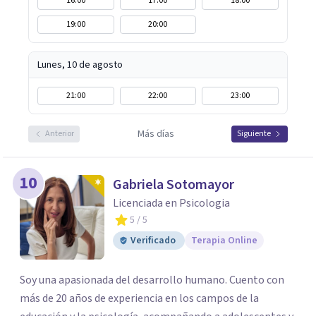
16:00
17:00
18:00
19:00
20:00
Lunes, 10 de agosto
21:00
22:00
23:00
Más días
Anterior
Siguiente
10
Gabriela Sotomayor
Licenciada en Psicologia
5
/ 5
Verificado
Terapia Online
Soy una apasionada del desarrollo humano. Cuento con
más de 20 años de experiencia en los campos de la