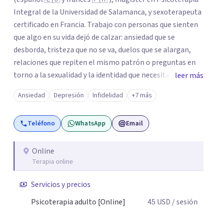
Integral de la Universidad de Salamanca, y sexoterapeuta
certificado en Francia. Trabajo con personas que sienten
que algo en su vida dejó de calzar: ansiedad que se
desborda, tristeza que no se va, duelos que se alargan,
relaciones que repiten el mismo patrón o preguntas en
torno a la sexualidad y la identidad que necesitan un
leer más
espacio seguro para ser habladas. Mi orientación teórica
Ansiedad
Depresión
Infidelidad
+7 más
integra una mirada Humanista-Relacional con Terapia
Breve, donde el modo en que te vinculas ocupa un lugar
Teléfono
WhatsApp
Email
central: cómo te relacionas contigo, con las demás
personas y con tu entorno. Además de mi formación en
psicoterapia, cuento con especialización en sexoterapia,
Online
Terapia online
por lo que también acompaño temas de salud sexual,
terapia de pareja, diversidad sexual y de género,
Servicios y precios
dificultades en el deseo, intimidad, orientación o
identidad. Busco que el espacio terapéutico sea un lugar
Psicoterapia adulto [Online]
45
USD
/ sesión
donde puedas hablar de estos temas sin juicios, con