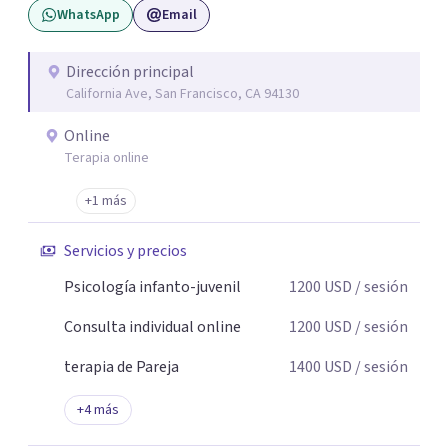
WhatsApp
Email
Dirección principal
California Ave, San Francisco, CA 94130
Online
Terapia online
+1 más
Servicios y precios
Psicología infanto-juvenil
1200
USD
/ sesión
Consulta individual online
1200
USD
/ sesión
terapia de Pareja
1400
USD
/ sesión
+
4
más