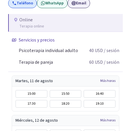
Teléfono
WhatsApp
Email
Online
Terapia online
Servicios y precios
Psicoterapia individual adulto
40
USD
/ sesión
Terapia de pareja
60
USD
/ sesión
Martes, 11 de agosto
Más horas
15:00
15:50
16:40
17:30
18:20
19:10
Miércoles, 12 de agosto
Más horas