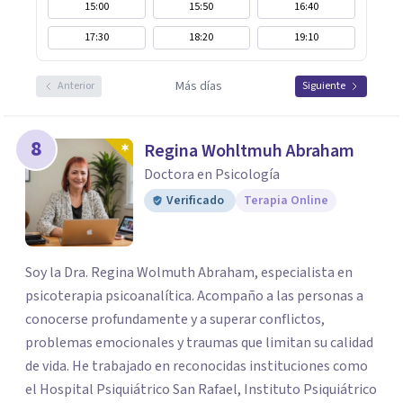
15:00
15:50
16:40
17:30
18:20
19:10
Más días
Anterior
Siguiente
8
Regina Wohltmuh Abraham
Doctora en Psicología
Verificado
Terapia Online
Soy la Dra. Regina Wolmuth Abraham, especialista en
psicoterapia psicoanalítica. Acompaño a las personas a
conocerse profundamente y a superar conflictos,
problemas emocionales y traumas que limitan su calidad
de vida. He trabajado en reconocidas instituciones como
el Hospital Psiquiátrico San Rafael, Instituto Psiquiátrico