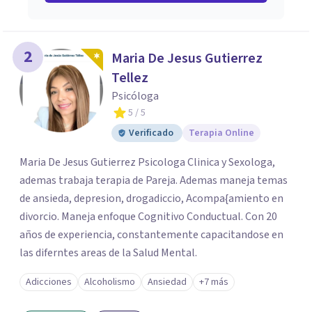
2
Maria De Jesus Gutierrez
Tellez
Psicóloga
5
/ 5
Verificado
Terapia Online
Maria De Jesus Gutierrez Psicologa Clinica y Sexologa,
ademas trabaja terapia de Pareja. Ademas maneja temas
de ansieda, depresion, drogadiccio, Acompa{amiento en
divorcio. Maneja enfoque Cognitivo Conductual. Con 20
años de experiencia, constantemente capacitandose en
las diferntes areas de la Salud Mental.
Adicciones
Alcoholismo
Ansiedad
+7 más