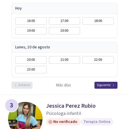
Hoy
16:00
17:00
18:00
19:00
20:00
Lunes, 10 de agosto
20:00
21:00
22:00
23:00
Más días
Anterior
Siguiente
3
Jessica Perez Rubio
Psicologa infantil
No verificado
Terapia Online