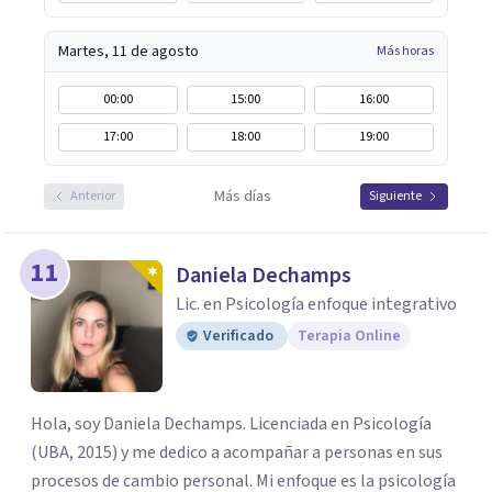
fundamental para la transformación personal y para
construir una vida más auténtica y significativa.
Martes, 11 de agosto
Más horas
00:00
15:00
16:00
17:00
18:00
19:00
Más días
Anterior
Siguiente
11
Daniela Dechamps
Lic. en Psicología enfoque integrativo
Verificado
Terapia Online
Hola, soy Daniela Dechamps. Licenciada en Psicología
(UBA, 2015) y me dedico a acompañar a personas en sus
procesos de cambio personal. Mi enfoque es la psicología