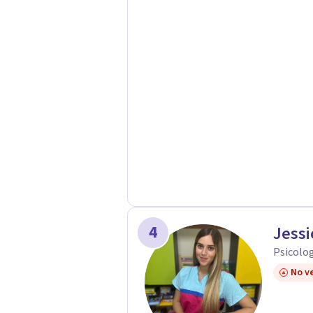
4
Jessi
Psicolog
No ve