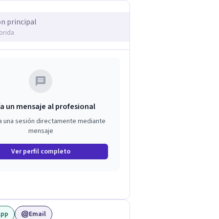
ón principal
orida
a un mensaje al profesional
a una sesión directamente mediante
mensaje
Ver perfil completo
App
Email