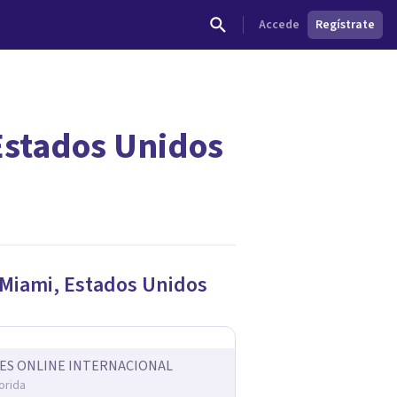
Accede
Regístrate
Estados Unidos
dades.
 Miami
,
Estados Unidos
ES ONLINE INTERNACIONAL
orida