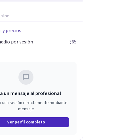
nline
s y precios
edio por sesión
$65
a un mensaje al profesional
a una sesión directamente mediante
mensaje
Ver perfil completo