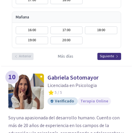
17:00
18:00
Mañana
16:00
17:00
18:00
19:00
20:00
Más días
Anterior
Siguiente
10
Gabriela Sotomayor
Licenciada en Psicologia
5
/ 5
Verificado
Terapia Online
Soy una apasionada del desarrollo humano. Cuento con
más de 20 años de experiencia en los campos de la