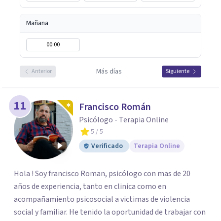
fundamental para la transformación personal y para
construir una vida más auténtica y significativa.
Mañana
00:00
Más días
Anterior
Siguiente
11
Francisco Román
Psicólogo - Terapia Online
5
/ 5
Verificado
Terapia Online
Hola ! Soy francisco Roman, psicólogo con mas de 20
años de experiencia, tanto en clinica como en
acompañamiento psicosocial a victimas de violencia
social y familiar. He tenido la oportunidad de trabajar con