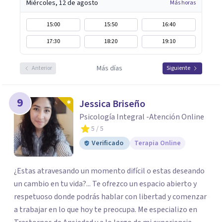
Miércoles, 12 de agosto
Más horas
15:00
15:50
16:40
17:30
18:20
19:10
Más días
Anterior
Siguiente
9
Jessica Briseño
Psicología Integral -Atención Online
5
/ 5
Verificado
Terapia Online
¿Estas atravesando un momento difícil o estas deseando
un cambio en tu vida?... Te ofrezco un espacio abierto y
respetuoso donde podrás hablar con libertad y comenzar
a trabajar en lo que hoy te preocupa. Me especializo en