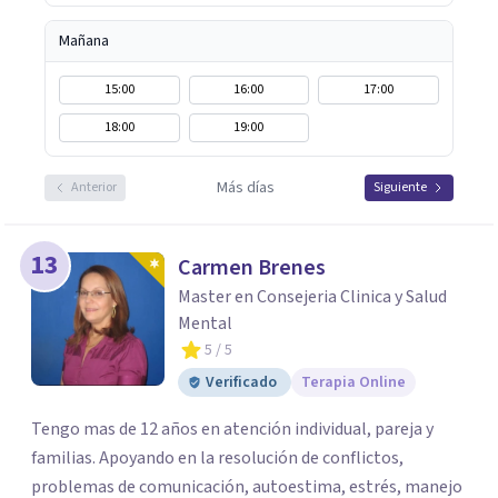
Mañana
15:00
16:00
17:00
18:00
19:00
Más días
Anterior
Siguiente
13
Carmen Brenes
Master en Consejeria Clinica y Salud
Mental
5
/ 5
Verificado
Terapia Online
Tengo mas de 12 años en atención individual, pareja y
familias. Apoyando en la resolución de conflictos,
problemas de comunicación, autoestima, estrés, manejo