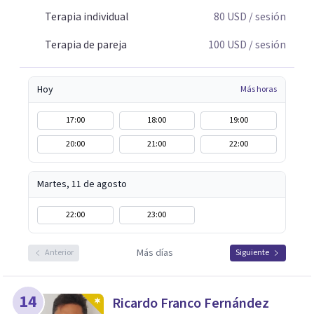
Terapia individual
80
USD
/ sesión
Terapia de pareja
100
USD
/ sesión
Hoy
Más horas
17:00
18:00
19:00
20:00
21:00
22:00
Martes, 11 de agosto
22:00
23:00
Más días
Anterior
Siguiente
14
Ricardo Franco Fernández