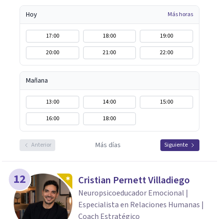
Hoy
Más horas
17:00
18:00
19:00
20:00
21:00
22:00
Mañana
13:00
14:00
15:00
16:00
18:00
Más días
Anterior
Siguiente
12
Cristian Pernett Villadiego
Neuropsicoeducador Emocional |
Especialista en Relaciones Humanas |
Coach Estratégico