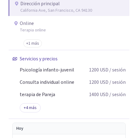
Dirección principal
California Ave, San Francisco, CA 94130
Online
Terapia online
+1 más
Servicios y precios
Psicología infanto-juvenil
1200
USD
/ sesión
Consulta individual online
1200
USD
/ sesión
terapia de Pareja
1400
USD
/ sesión
+
4
más
Hoy