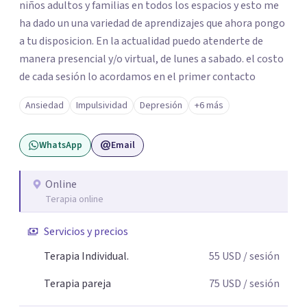
niños adultos y familias en todos los espacios y esto me
ha dado un una variedad de aprendizajes que ahora pongo
a tu disposicion. En la actualidad puedo atenderte de
manera presencial y/o virtual, de lunes a sabado. el costo
de cada sesión lo acordamos en el primer contacto
Ansiedad
Impulsividad
Depresión
+6 más
WhatsApp
Email
Online
Terapia online
Servicios y precios
Terapia Individual.
55
USD
/ sesión
Terapia pareja
75
USD
/ sesión