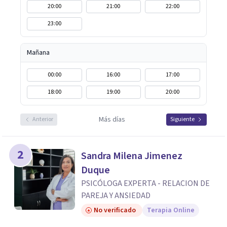
20:00
21:00
22:00
23:00
Mañana
00:00
16:00
17:00
18:00
19:00
20:00
Más días
Anterior
Siguiente
2
Sandra Milena Jimenez
Duque
PSICÓLOGA EXPERTA - RELACION DE
PAREJA Y ANSIEDAD
No verificado
Terapia Online