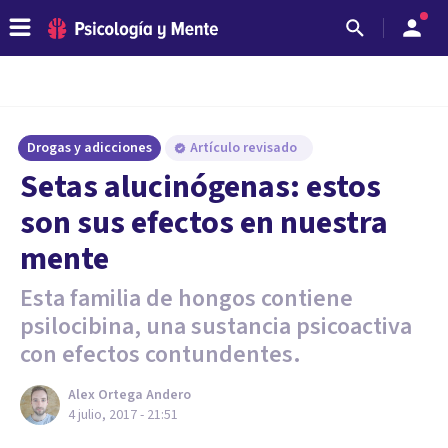
Drogas y adicciones
Artículo revisado
Setas alucinógenas: estos
son sus efectos en nuestra
mente
Esta familia de hongos contiene
psilocibina, una sustancia psicoactiva
con efectos contundentes.
Alex Ortega Andero
4 julio, 2017 - 21:51