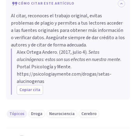
CÓMO CITAR ESTE ARTÍCULO
Al citar, reconoces el trabajo original, evitas
problemas de plagio y permites a tus lectores acceder
a las fuentes originales para obtener más información
o verificar datos. Asegúrate siempre de dar crédito a los
autores y de citar de forma adecuada.
Alex Ortega Andero
. (
2017, julio 4
).
Setas
alucinógenas: estos son sus efectos en nuestra mente
.
Portal Psicología y Mente.
https://psicologiaymente.com/drogas/setas-
alucinogenas
Copiar cita
Tópicos
Droga
Neurociencia
Cerebro