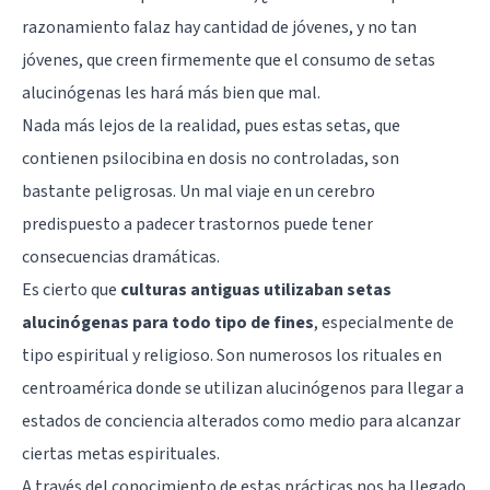
razonamiento falaz hay cantidad de jóvenes, y no tan
jóvenes, que creen firmemente que el consumo de setas
alucinógenas les hará más bien que mal.
Nada más lejos de la realidad, pues estas setas, que
contienen psilocibina en dosis no controladas, son
bastante peligrosas. Un mal viaje en un cerebro
predispuesto a padecer trastornos puede tener
consecuencias dramáticas.
Es cierto que
culturas antiguas utilizaban setas
alucinógenas para todo tipo de fines
, especialmente de
tipo espiritual y religioso. Son numerosos los rituales en
centroamérica donde se utilizan alucinógenos para llegar a
estados de conciencia alterados como medio para alcanzar
ciertas metas espirituales.
A través del conocimiento de estas prácticas nos ha llegado