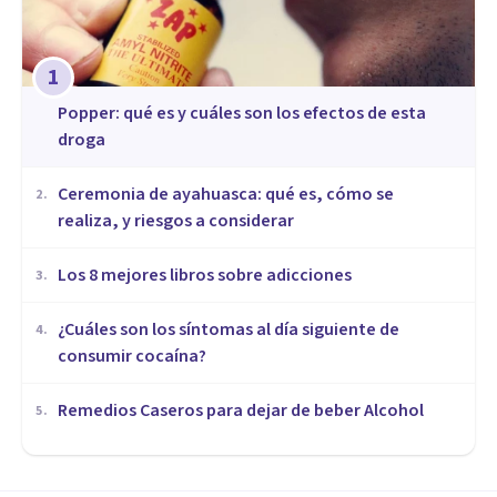
1
Popper: qué es y cuáles son los efectos de esta
droga
Ceremonia de ayahuasca: qué es, cómo se
2
.
realiza, y riesgos a considerar
Los 8 mejores libros sobre adicciones
3
.
¿Cuáles son los síntomas al día siguiente de
4
.
consumir cocaína?
Remedios Caseros para dejar de beber Alcohol
5
.
DROGAS Y ADICCIONES