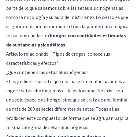
parte de lo que sabemos sobre las setas alucinógenas así
como la mitología y su aura de misticismo. Lo cierto es que
si ignoramos por un momento toda la parafernalia mágica,
lo que nos queda son
hongos con cantidades estimadas
de sustancias psicodélicas
.
Artículo relacionado: "
Tipos de drogas: conoce sus
características y efectos
"
¿Qué contienen las setas alucinógenas?
El ingrediente secreto que nos hace tener alucinaciones al
ingerir setas alucinógenas es la psilocibina. No existe en
una sola especie de hongo, sino que se trata de una familia
de más de 200 especies diferentes de setas. Todas ellas
producen este compuesto, de forma que se agrupan bajo la
misma categoría de setas alucinógenas.
Además de psilocibina, contienen psilocina y