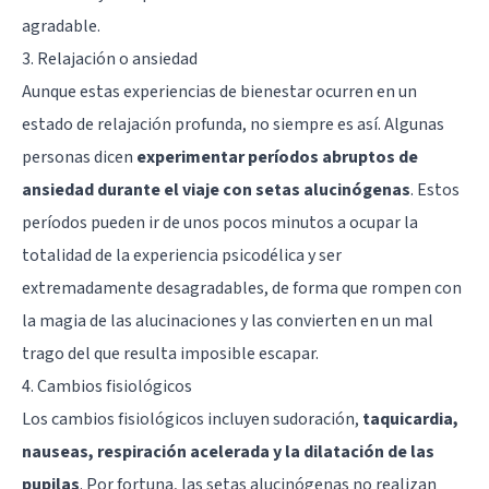
agradable.
3. Relajación o ansiedad
Aunque estas experiencias de bienestar ocurren en un
estado de relajación profunda, no siempre es así. Algunas
personas dicen
experimentar períodos abruptos de
ansiedad durante el viaje con setas alucinógenas
. Estos
períodos pueden ir de unos pocos minutos a ocupar la
totalidad de la experiencia psicodélica y ser
extremadamente desagradables, de forma que rompen con
la magia de las alucinaciones y las convierten en un mal
trago del que resulta imposible escapar.
4. Cambios fisiológicos
Los cambios fisiológicos incluyen sudoración,
taquicardia,
nauseas, respiración acelerada y la dilatación de las
pupilas
. Por fortuna, las setas alucinógenas no realizan