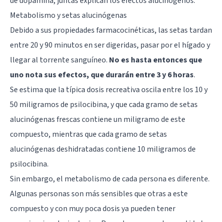
de dopamina, juntas explican los efectos alucinógenos.
Metabolismo y setas alucinógenas
Debido a sus propiedades farmacocinéticas, las setas tardan
entre 20 y 90 minutos en ser digeridas, pasar por el hígado y
llegar al torrente sanguíneo.
No es hasta entonces que
uno nota sus efectos, que durarán entre 3 y 6 horas
.
Se estima que la típica dosis recreativa oscila entre los 10 y
50 miligramos de psilocibina, y que cada gramo de setas
alucinógenas frescas contiene un miligramo de este
compuesto, mientras que cada gramo de setas
alucinógenas deshidratadas contiene 10 miligramos de
psilocibina.
Sin embargo, el metabolismo de cada persona es diferente.
Algunas personas son más sensibles que otras a este
compuesto y con muy poca dosis ya pueden tener