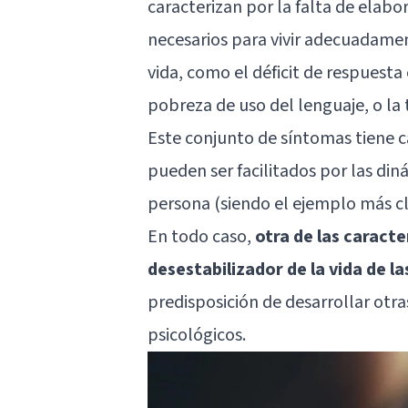
caracterizan por la falta de elabo
necesarios para vivir adecuadame
vida, como el déficit de respuest
pobreza de uso del lenguaje, o la 
Este conjunto de síntomas tiene c
pueden ser facilitados por las din
persona (siendo el ejemplo más cla
En todo caso,
otra de las caracte
desestabilizador de la vida de l
predisposición de desarrollar otr
psicológicos.