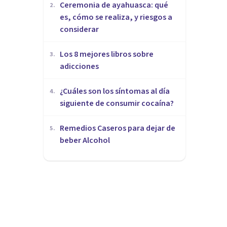
Ceremonia de ayahuasca: qué
2
.
es, cómo se realiza, y riesgos a
considerar
Los 8 mejores libros sobre
3
.
adicciones
¿Cuáles son los síntomas al día
4
.
siguiente de consumir cocaína?
Remedios Caseros para dejar de
5
.
beber Alcohol