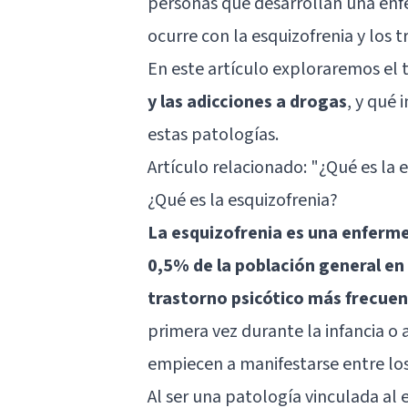
personas que desarrollan una en
ocurre con la esquizofrenia y los t
En este artículo exploraremos el
y las adicciones a drogas
, y qué 
estas patologías.
Artículo relacionado:
"¿Qué es la 
¿Qué es la esquizofrenia?
La esquizofrenia es una enferm
0,5% de la población general en
trastorno psicótico más frecue
primera vez durante la infancia o
empiecen a manifestarse entre los 
Al ser una patología vinculada al 