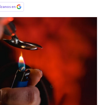
rízanos en