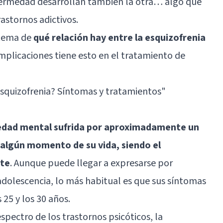
fermedad desarrollan también la otra… algo que
rastornos adictivos.
 tema de
qué relación hay entre la esquizofrenia
implicaciones tiene esto en el tratamiento de
esquizofrenia? Síntomas y tratamientos"
edad mental sufrida por aproximadamente un
 algún momento de su vida, siendo el
nte
. Aunque puede llegar a expresarse por
 adolescencia, lo más habitual es que sus síntomas
25 y los 30 años.
espectro de los trastornos psicóticos, la