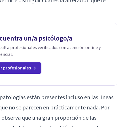
mite distinguir cuál es la alteración que le
cuentra un/a psicólogo/a
ulta profesionales verificados con atención online y
encial.
r profesionales
patologías están presentes incluso en las líneas
 que no se parecen en prácticamente nada. Por
e observa que una gran proporción de las