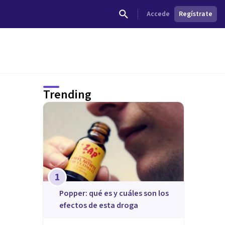
Accede
Regístrate
Trending
1
Popper: qué es y cuáles son los
efectos de esta droga