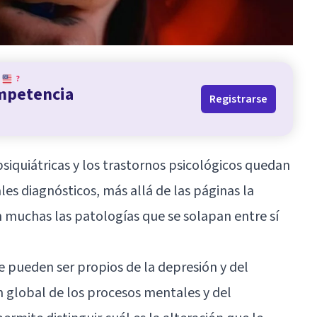
?
ompetencia
Registrarse
siquiátricas y los trastornos psicológicos quedan
es diagnósticos, más allá de las páginas la
on muchas las patologías que se solapan entre sí
e pueden ser propios de la depresión y del
ón global de los procesos mentales y del