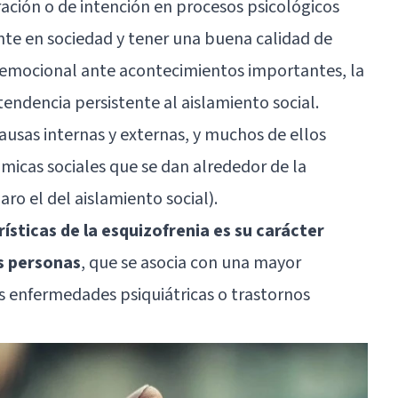
ración o de intención en procesos psicológicos
nte en sociedad y tener una buena calidad de
a emocional ante acontecimientos importantes, la
tendencia persistente al aislamiento social.
ausas internas y externas, y muchos de ellos
ámicas sociales que se dan alrededor de la
ro el del aislamiento social).
rísticas de la esquizofrenia es su carácter
as personas
, que se asocia con una mayor
as enfermedades psiquiátricas o trastornos