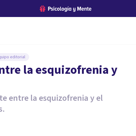
uipo editorial
entre la esquizofrenia y
e entre la esquizofrenia y el
s.