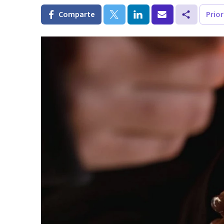
Comparte
Prio