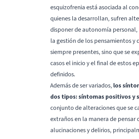
esquizofrenia está asociada al con
quienes la desarrollan, sufren alt
disponer de autonomía personal, 
la gestión de los pensamientos y 
siempre presentes, sino que se exp
casos el inicio y el final de esto
definidos.
Además de ser variados,
los sínto
dos tipos: síntomas positivos y
conjunto de alteraciones que se c
extraños en la manera de pensar o 
alucinaciones y delirios, principa