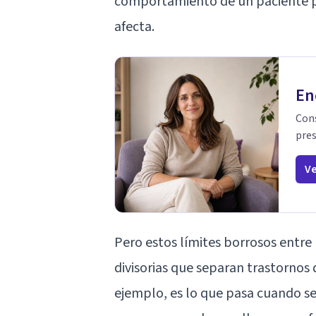
comportamiento de un paciente per
afecta.
En
Cons
pres
Ve
Pero estos límites borrosos entre 
divisorias que separan trastornos
ejemplo, es lo que pasa cuando s