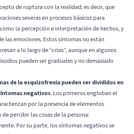
cepto de ruptura con la realidad; es decir, que
eraciones severas en procesos básicos para
como la percepción e interpretación de hechos, y
de las emociones. Estos síntomas no están
resan a lo largo de “crisis”, aunque en algunos
s episodios pueden ser graduales y no demasiado
mas de la esquizofrenia pueden ser divididos en
 síntomas negativos
. Los primeros engloban el
aracterizan por la presencia de elementos
de percibir las cosas de la persona:
lmente. Por su parte, los síntomas negativos se