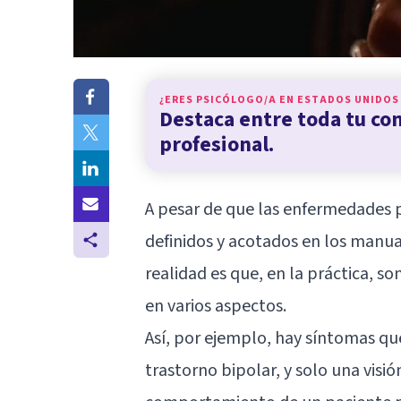
¿ERES PSICÓLOGO/A EN
ESTADOS UNIDOS
Destaca entre toda tu c
profesional.
A pesar de que las enfermedades p
definidos y acotados en los manual
realidad es que, en la práctica, s
en varios aspectos.
Así, por ejemplo, hay síntomas qu
trastorno bipolar, y solo una visi