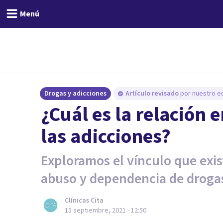
Menú
Drogas y adicciones
Artículo revisado
por nuestro eq
¿Cuál es la relación 
las adicciones?
Exploramos el vínculo que exist
abuso y dependencia de droga
Clínicas Cita
15 septiembre, 2021 - 12:50