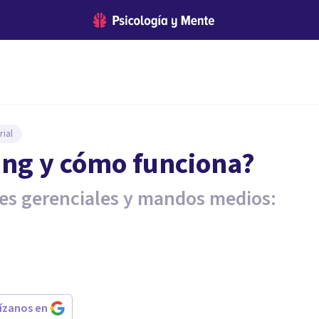
ial
ing y cómo funciona?
les gerenciales y mandos medios:
rízanos en