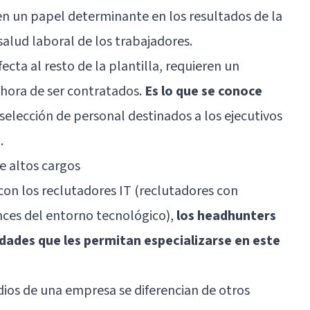
en un papel determinante en los resultados de la
salud laboral de los trabajadores.
ta al resto de la plantilla, requieren un
 hora de ser contratados.
Es lo que se conoce
 selección de personal destinados a los ejecutivos
.
e altos cargos
con los reclutadores IT (reclutadores con
ances del entorno tecnológico),
los headhunters
idades que les permitan especializarse en este
ios de una empresa se diferencian de otros