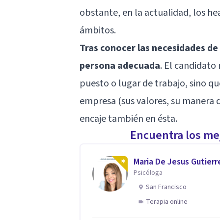
obstante, en la actualidad, los h
ámbitos.
Tras conocer las necesidades de
persona adecuada
. El candidato
puesto o lugar de trabajo, sino q
empresa (sus valores, su manera d
encaje también en ésta.
Encuentra los mej
Maria De Jesus Gutierr
Psicóloga
San Francisco
Terapia online