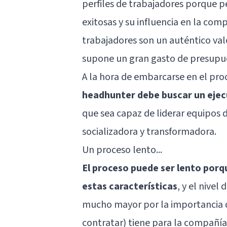
perfiles de trabajadores porque p
exitosas y su influencia en la com
trabajadores son un auténtico val
supone un gran gasto de presupu
A la hora de embarcarse en el pro
headhunter debe buscar un ejec
que sea capaz de liderar equipos d
socializadora y transformadora.
Un proceso lento...
El proceso puede ser lento porqu
estas características
, y el nivel
mucho mayor por la importancia q
contratar) tiene para la compañía