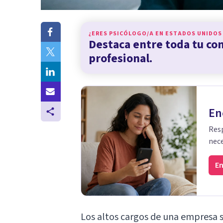
¿ERES PSICÓLOGO/A EN
ESTADOS UNIDOS
Destaca entre toda tu c
profesional.
En
Resp
nece
En
Los altos cargos de una empresa s