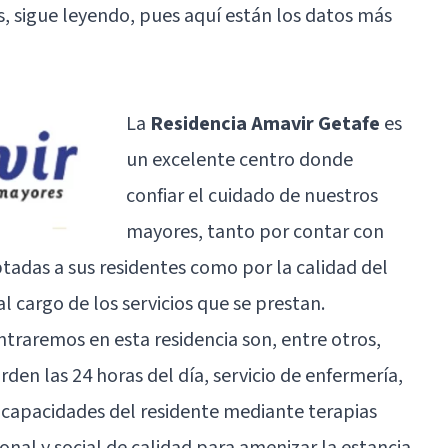
s, sigue leyendo, pues aquí están los datos más
La
Residencia Amavir Getafe
es
un excelente centro donde
confiar el cuidado de nuestros
mayores, tanto por contar con
adas a sus residentes como por la calidad del
l cargo de los servicios que se prestan.
ntraremos en esta residencia son, entre otros,
en las 24 horas del día, servicio de enfermería,
s capacidades del residente mediante terapias
onal y social de calidad para amenizar la estancia