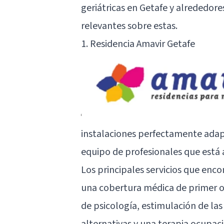
geriátricas en Getafe y alrededore
relevantes sobre estas.
1. Residencia Amavir Getafe
instalaciones perfectamente adapt
equipo de profesionales que está a
Los principales servicios que enco
una cobertura médica de primer ord
de psicología, estimulación de la
alternativas y una terapia ocupaci