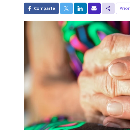
Comparte
Prio