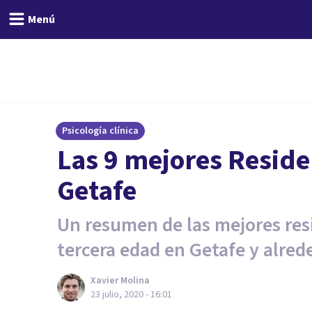
Menú
Psicología clínica
Las 9 mejores Reside
Getafe
Un resumen de las mejores res
tercera edad en Getafe y alred
Xavier Molina
23 julio, 2020 - 16:01