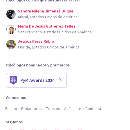
Psicólogos con los que puedes contactar
Sandra Milena Jimenez Duque
Miami, Estados Unidos de América
Maria De Jesus Gutierrez Tellez
San Francisco, Estados Unidos de América
Jessica Perez Rubio
Florida, Estados Unidos de América
Psicólogos nominados y premiados
PyM Awards 2024
Conócenos
Equipo
Redactores
Tópicos
Anúnciate
Contacta
Síguenos