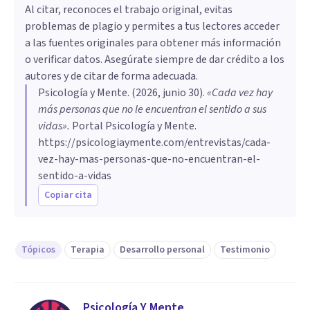
Al citar, reconoces el trabajo original, evitas
problemas de plagio y permites a tus lectores acceder
a las fuentes originales para obtener más información
o verificar datos. Asegúrate siempre de dar crédito a los
autores y de citar de forma adecuada.
Psicología y Mente
. (
2026, junio 30
).
«Cada vez hay
más personas que no le encuentran el sentido a sus
vidas»
.
Portal Psicología y Mente.
https://psicologiaymente.com/entrevistas/cada-
vez-hay-mas-personas-que-no-encuentran-el-
sentido-a-vidas
Copiar cita
Tópicos
Terapia
Desarrollo personal
Testimonio
Psicología Y Mente