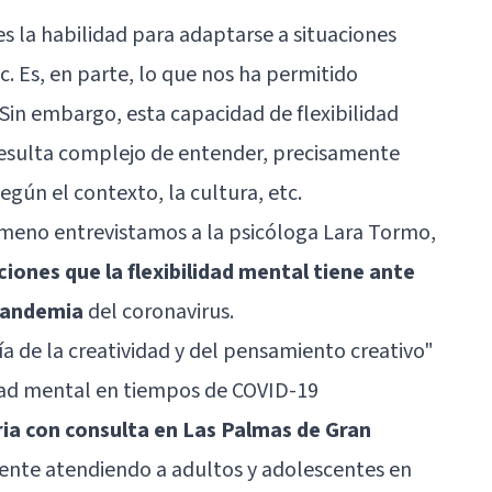
es la habilidad para adaptarse a situaciones
. Es, en parte, lo que nos ha permitido
. Sin embargo, esta capacidad de flexibilidad
e resulta complejo de entender, precisamente
ún el contexto, la cultura, etc.
meno entrevistamos a la psicóloga Lara Tormo,
ciones que la flexibilidad mental tiene ante
 pandemia
del coronavirus.
ía de la creatividad y del pensamiento creativo"
idad mental en tiempos de COVID-19
ia con consulta en Las Palmas de Gran
ente atendiendo a adultos y adolescentes en