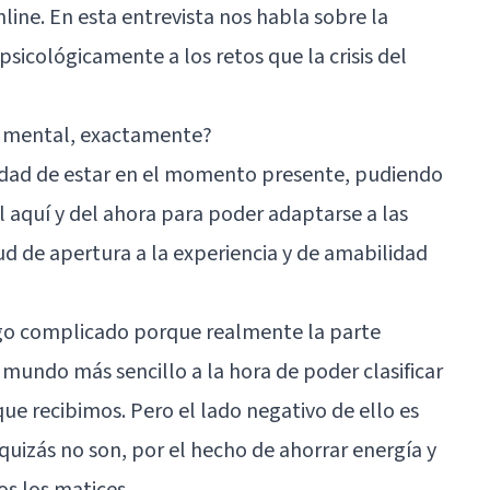
nline. En esta entrevista nos habla sobre la
sicológicamente a los retos que la crisis del
d mental, exactamente?
cidad de estar en el momento presente, pudiendo
l aquí y del ahora para poder adaptarse a las
ud de apertura a la experiencia y de amabilidad
algo complicado porque realmente la parte
l mundo más sencillo a la hora de poder clasificar
ue recibimos. Pero el lado negativo de ello es
izás no son, por el hecho de ahorrar energía y
s los matices.