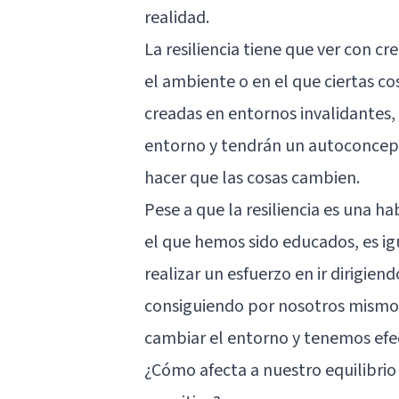
realidad.
La resiliencia tiene que ver con cr
el ambiente o en el que ciertas c
creadas en entornos invalidantes,
entorno y tendrán un autoconcept
hacer que las cosas cambien.
Pese a que la resiliencia es una h
el que hemos sido educados, es ig
realizar un esfuerzo en ir dirigie
consiguiendo por nosotros mismos
cambiar el entorno y tenemos efe
¿Cómo afecta a nuestro equilibri