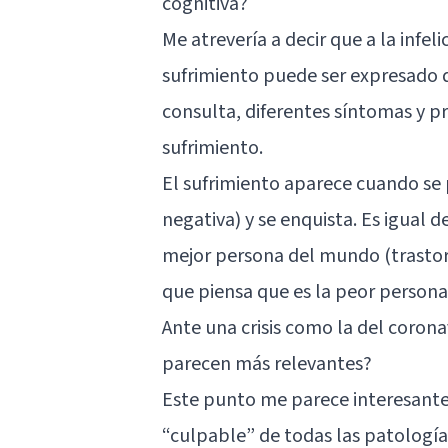
cognitiva?
Me atrevería a decir que a la infel
sufrimiento puede ser expresado 
consulta, diferentes síntomas y p
sufrimiento.
El sufrimiento aparece cuando se
negativa) y se enquista. Es igual 
mejor persona del mundo (trastorn
que piensa que es la peor person
Ante una crisis como la del corona
parecen más relevantes?
Este punto me parece interesante
“culpable” de todas las patologí