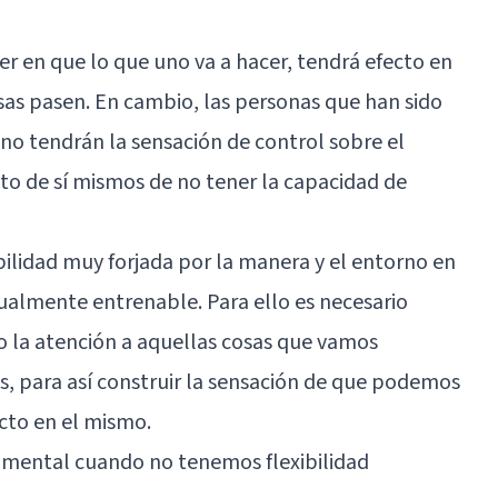
eer en que lo que uno va a hacer, tendrá efecto en
osas pasen. En cambio, las personas que han sido
 no tendrán la sensación de control sobre el
o de sí mismos de no tener la capacidad de
abilidad muy forjada por la manera y el entorno en
ualmente entrenable. Para ello es necesario
ndo la atención a aquellas cosas que vamos
, para así construir la sensación de que podemos
cto en el mismo.
o mental cuando no tenemos flexibilidad