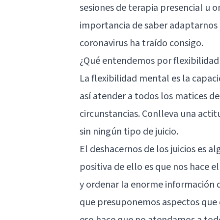
sesiones de terapia presencial u o
importancia de saber adaptarnos p
coronavirus ha traído consigo.
¿Qué entendemos por flexibilida
La flexibilidad mental es la capa
así atender a todos los matices de
circunstancias. Conlleva una actit
sin ningún tipo de juicio.
El deshacernos de los juicios es 
positiva de ello es que nos hace e
y ordenar la enorme información q
que presuponemos aspectos que qu
eso hace que no atendamos a todo