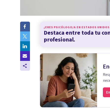
¿ERES PSICÓLOGO/A EN
ESTADOS UNIDOS
Destaca entre toda tu c
profesional.
En
Resp
nece
En