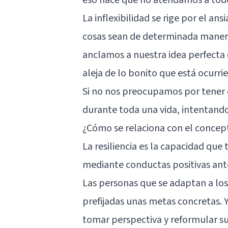
La inflexibilidad se rige por el 
cosas sean de determinada manera
anclamos a nuestra idea perfecta
aleja de lo bonito que está ocur
Si no nos preocupamos por tener 
durante toda una vida, intentando
¿Cómo se relaciona con el concept
La
resiliencia
es la capacidad que 
mediante conductas positivas ante
Las personas que se adaptan a los
prefijadas unas metas concretas. Y
tomar perspectiva y reformular s