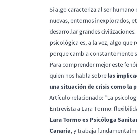
Si algo caracteriza al ser humano 
nuevas, entornos inexplorados, etc
desarrollar grandes civilizaciones
psicológica es, a la vez, algo qu
porque cambia constantemente seg
Para comprender mejor este fenó
quien nos habla sobre
las implica
una situación de crisis como la
Artículo relacionado:
"La psicolog
Entrevista a Lara Tormo: flexibil
Lara Tormo es Psicóloga Sanitar
Canaria
, y trabaja fundamentalm