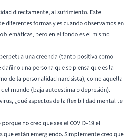
icidad directamente, al sufrimiento. Este
de diferentes formas y es cuando observamos en
roblemáticas, pero en el fondo es el mismo
 perpetua una creencia (tanto positiva como
de dañino una persona que se piensa que es la
o de la personalidad narcisista), como aquella
a del mundo (baja autoestima o depresión).
virus, ¿qué aspectos de la flexibilidad mental te
 porque no creo que sea el COVID-19 el
as que están emergiendo. Simplemente creo que