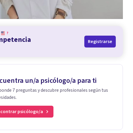
?
ompetencia
Registrarse
cuentra un/a psicólogo/a para ti
onde 7 preguntas y descubre profesionales según tus
sidades.
contrar psicólogo/a