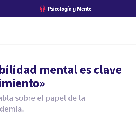
ibilidad mental es clave
rimiento»
bla sobre el papel de la
ndemia.