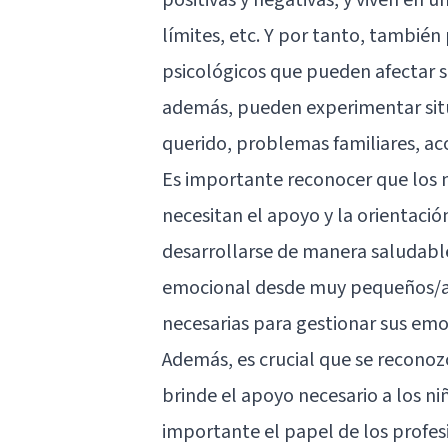
límites, etc. Y por tanto, tambi
psicológicos que pueden afectar s
además, pueden experimentar situa
querido, problemas familiares, aco
Es importante reconocer que los 
necesitan el apoyo y la orientaci
desarrollarse de manera saludabl
emocional desde muy pequeños/as
necesarias para gestionar sus emo
Además, es crucial que se reconoz
brinde el apoyo necesario a los ni
importante el papel de los profes