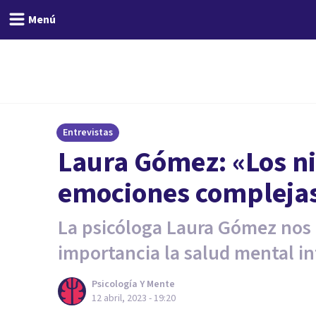
Menú
Entrevistas
Laura Gómez: «Los ni
emociones compleja
La psicóloga Laura Gómez nos
importancia la salud mental in
Psicología Y Mente
12 abril, 2023 - 19:20