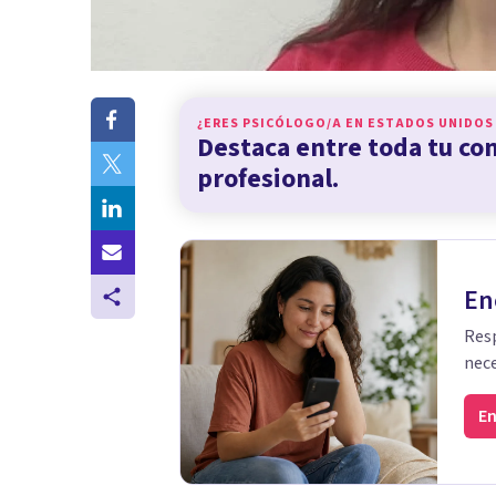
¿ERES PSICÓLOGO/A EN
ESTADOS UNIDOS
Destaca entre toda tu c
profesional.
En
Resp
nece
En