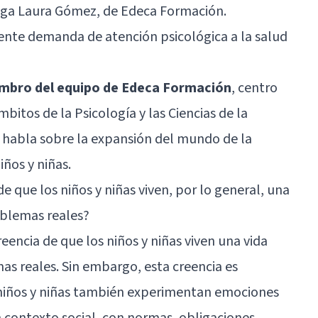
oga Laura Gómez, de Edeca Formación.
iente demanda de atención psicológica a la salud
mbro del equipo de
Edeca Formación
, centro
bitos de la Psicología y las Ciencias de la
s habla sobre la expansión del mundo de la
iños y niñas.
e que los niños y niñas viven, por lo general, una
oblemas reales?
creencia de que los niños y niñas viven una vida
s reales. Sin embargo, esta creencia es
s niños y niñas también experimentan emociones
un contexto social, con normas, obligaciones,