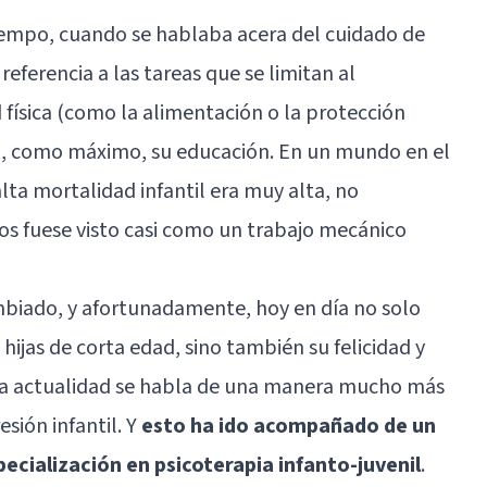
empo, cuando se hablaba acera del cuidado de
referencia a las tareas que se limitan al
física (como la alimentación o la protección
 o, como máximo, su educación. En un mundo en el
lta mortalidad infantil era muy alta, no
jos fuese visto casi como un trabajo mecánico
biado, y afortunadamente, hoy en día no solo
e hijas de corta edad, sino también su felicidad y
 la actualidad se habla de una manera mucho más
sión infantil. Y
esto ha ido acompañado de un
ecialización en psicoterapia infanto-juvenil
.