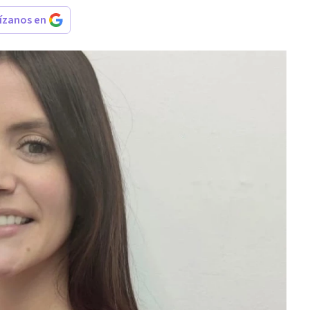
rízanos en