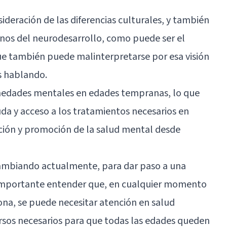
ideración de las diferencias culturales, y también
ornos del neurodesarrollo, como puede ser el
ue también puede malinterpretarse por esa visión
s hablando.
rmedades mentales en edades tempranas, lo que
uda y acceso a los tratamientos necesarios en
ción y promoción de la salud mental desde
cambiando actualmente, para dar paso a una
 importante entender que, en cualquier momento
sona, se puede necesitar atención en salud
cursos necesarios para que todas las edades queden