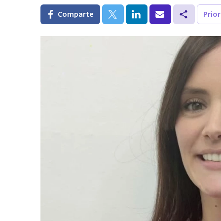
Comparte
Prio