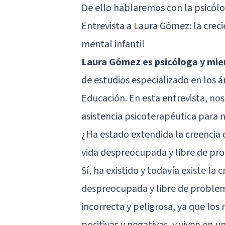
De ello hablaremos con la psicól
Entrevista a Laura Gómez: la crec
mental infantil
Laura Gómez es psicóloga y mie
de estudios especializado en los ám
Educación. En esta entrevista, no
asistencia psicoterapéutica para n
¿Ha estado extendida la creencia d
vida despreocupada y libre de pr
Sí, ha existido y todavía existe la 
despreocupada y libre de problema
incorrecta y peligrosa, ya que lo
positivas y negativas, y viven en 