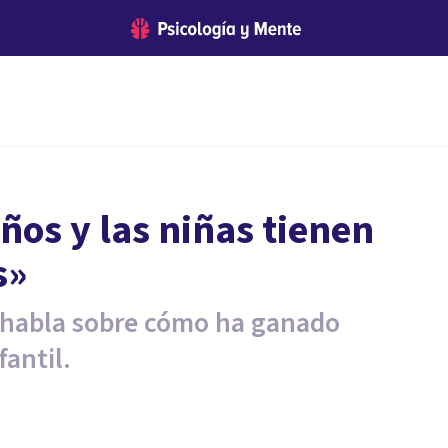
ños y las niñas tienen
s»
 habla sobre cómo ha ganado
fantil.