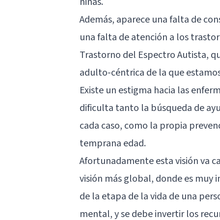
niñas.
Además, aparece una falta de cons
una falta de atención a los trast
Trastorno del Espectro Autista, q
adulto-céntrica de la que estamo
Existe un estigma hacia las enfe
dificulta tanto la búsqueda de ay
cada caso, como la propia preven
temprana edad.
Afortunadamente esta visión va 
visión más global, donde es muy
de la etapa de la vida de una per
mental, y se debe invertir los re