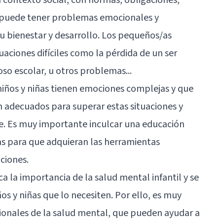
én puede tener problemas emocionales y
u bienestar y desarrollo. Los pequeños/as
ciones difíciles como la pérdida de un ser
so escolar, u otros problemas...
niños y niñas tienen emociones complejas y que
ón adecuados para superar estas situaciones y
e. Es muy importante inculcar una educación
 para que adquieran las herramientas
ciones.
ca la importancia de la
salud mental
infantil y se
ños y niñas que lo necesiten. Por ello, es muy
ionales de la salud mental, que pueden ayudar a