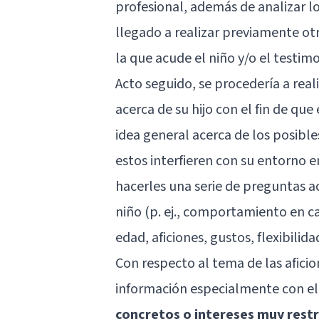
profesional, además de analizar l
llegado a realizar previamente otro
la que acude el niño y/o el testim
Acto seguido, se procedería a rea
acerca de su hijo con el fin de qu
idea general acerca de los posibl
estos interfieren con su entorno e
hacerles una serie de preguntas a
niño (p. ej., comportamiento en ca
edad, aficiones, gustos, flexibilidad
Con respecto al tema de las aficio
información especialmente con el
concretos o intereses muy rest