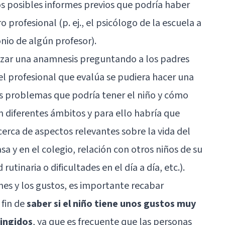
os posibles informes previos que podría haber
 profesional (p. ej., el psicólogo de la escuela a
onio de algún profesor).
lizar una anamnesis preguntando a los padres
e el profesional que evalúa se pudiera hacer una
es problemas que podría tener el niño y cómo
n diferentes ámbitos y para ello habría que
cerca de aspectos relevantes sobre la vida del
sa y en el colegio, relación con otros niños de su
 rutinaria o dificultades en el día a día, etc.).
nes y los gustos, es importante recabar
 fin de
saber si el niño tiene unos gustos muy
ringidos
, ya que es frecuente que las personas