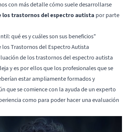
mos con más detalle cómo suele desarrollarse
 los trastornos del espectro autista
por parte
ntil: qué es y cuáles son sus beneficios"
e los Trastornos del Espectro Autista
luación de los trastornos del espectro autista
ja y es por ellos que los profesionales que se
eberían estar ampliamente formados y
ún que se comience con la ayuda de un experto
experiencia como para poder hacer una evaluación