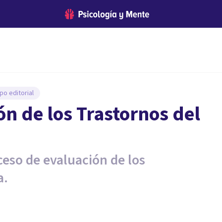
po editorial
ón de los Trastornos del
ceso de evaluación de los
a.