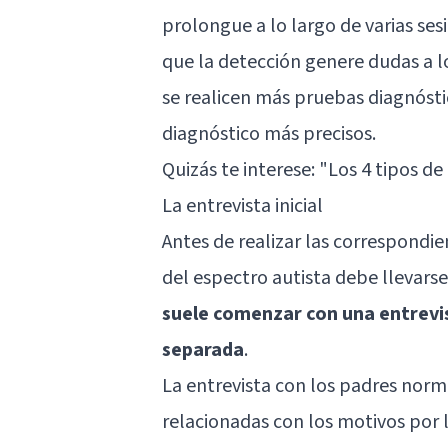
prolongue a lo largo de varias ses
que la detección genere dudas a lo
se realicen más pruebas diagnósti
diagnóstico más precisos.
Quizás te interese:
"Los 4 tipos de
La entrevista inicial
Antes de realizar las correspondie
del espectro autista debe llevarse 
suele comenzar con una entrevist
separada
.
La entrevista con los padres norm
relacionadas con los motivos por