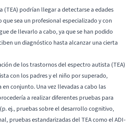
ta (TEA) podrían llegar a detectarse a edades
o que sea un profesional especializado y con
gue de llevarlo a cabo, ya que se han podido
ciben un diagnóstico hasta alcanzar una cierta
uación de los trastornos del espectro autista (TEA)
sta con los padres y el niño por superado,
a en conjunto. Una vez llevadas a cabo las
 procedería a realizar diferentes pruebas para
p. ej., pruebas sobre el desarrollo cognitivo,
nal, pruebas estandarizadas del TEA como el ADI-