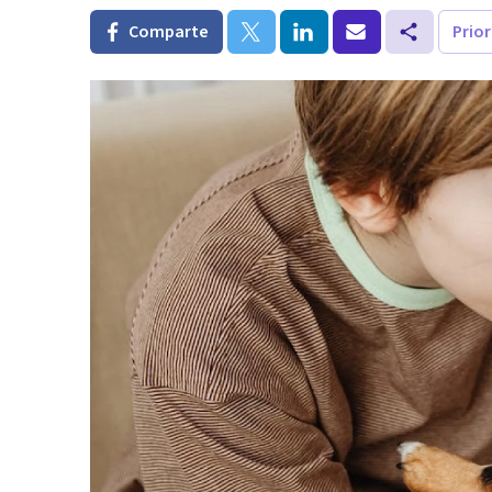
Comparte
Prio