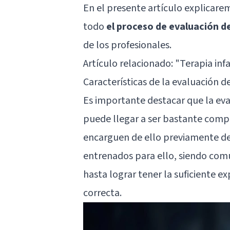
En el presente artículo explicare
todo
el proceso de evaluación de
de los profesionales.
Artículo relacionado:
"Terapia infa
Características de la evaluación d
Es importante destacar que la eva
puede llegar a ser bastante comple
encarguen de ello previamente d
entrenados para ello, siendo com
hasta lograr tener la suficiente 
correcta.