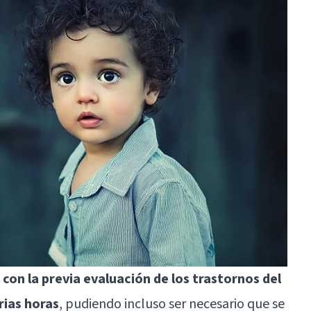
 con la previa evaluación de los trastornos del
rias horas
, pudiendo incluso ser necesario que se