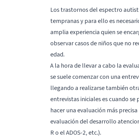
Los trastornos del espectro autis
tempranas y para ello es necesari
amplia experiencia quien se encar
observar casos de niños que no re
edad.
A la hora de llevar a cabo la eval
se suele comenzar con una entrevi
llegando a realizarse también otr
entrevistas iniciales es cuando se
hacer una evaluación más precisa (
evaluación del desarrollo atencio
R o el ADOS-2, etc.).