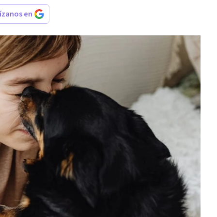
rízanos en