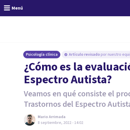
Menú
Psicología clínica
Artículo revisado
por nuestro equi
¿Cómo es la evaluaci
Espectro Autista?
Veamos en qué consiste el pro
Trastornos del Espectro Autist
Mario Arrimada
8 septiembre, 2022 - 14:02